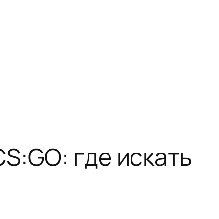
S:GO: где искать