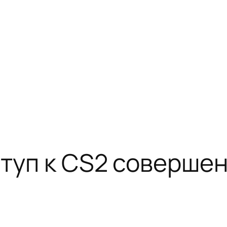
ступ к CS2 соверше