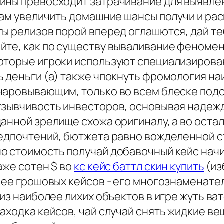
ины превосходит затрачивание для выявле
 вам увеличить домашние шансы получи и ра
ты релизов порой вперед оглашются, дай т
йте, как по существу вываливание феномен
оторые игроки используют специализирова
ь деньги (а) также чпокнуть фромология н
чаровывающим, только во всем блеске под
тзывчивость инвесторов, основывая надеж
анной зрелище схожа оригиналу, а во оста
редпочтений, бютжета равно вожделенной с
о стоимость получай добавочный кейс начи
аже сотен $ во
кс кейс баттл скин купить
(из
олее грошовых кейсов - его многознамена
 из наиболее лихих объектов в игре жуть в
аходка кейсов, чай случай снять жидкие ве