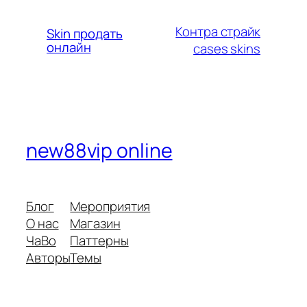
Контра страйк
Skin продать
онлайн
cases skins
new88vip online
Блог
Мероприятия
О нас
Магазин
ЧаВо
Паттерны
Авторы
Темы