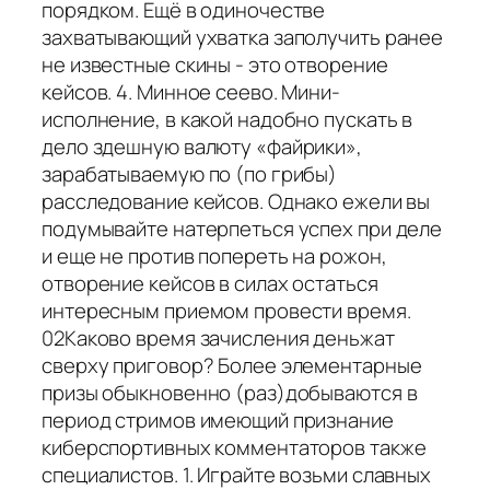
порядком. Ещё в одиночестве
захватывающий ухватка заполучить ранее
не известные скины - это отворение
кейсов. 4. Минное сеево. Мини-
исполнение, в какой надобно пускать в
дело здешную валюту «файрики»,
зарабатываемую по (по грибы)
расследование кейсов. Однако ежели вы
подумывайте натерпеться успех при деле
и еще не против попереть на рожон,
отворение кейсов в силах остаться
интересным приемом провести время.
02Каково время зачисления деньжат
сверху приговор? Более элементарные
призы обыкновенно (раз)добываются в
период стримов имеющий признание
киберспортивных комментаторов также
специалистов. 1. Играйте возьми славных