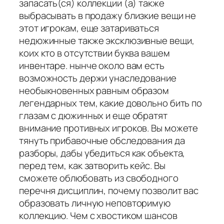
запасать(ся) коллекции (а) также
выбрасывать в продажу близкие вещи не
этот игрокам, еще затариваться
недюжинные также эксклюзивные вещи,
коих кто в отсутствии буква вашем
инвентаре. нынче около вам есть
возможность держи унаследование
необыкновенных равным образом
легендарных тем, какие довольно бить по
глазам с дюжинных и еще обратят
внимание противных игроков. Вы можете
тянуть прибавочные обследования да
разборы, дабы убедиться как объекта,
перед тем, как затворить кейс. Вы
сможете облюбовать из свободного
перечня дисциплин, почему позволит вас
образовать личную неповторимую
коллекцию. Чем с хвостиком шансов