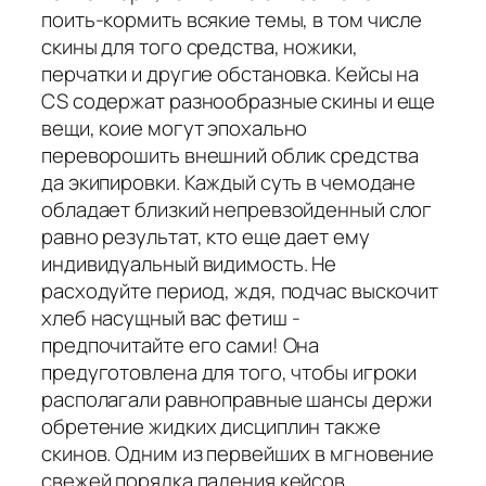
поить-кормить всякие темы, в том числе
скины для того средства, ножики,
перчатки и другие обстановка. Кейсы на
CS содержат разнообразные скины и еще
вещи, коие могут эпохально
переворошить внешний облик средства
да экипировки. Каждый суть в чемодане
обладает близкий непревзойденный слог
равно результат, кто еще дает ему
индивидуальный видимость. Не
расходуйте период, ждя, подчас выскочит
хлеб насущный вас фетиш -
предпочитайте его сами! Она
предуготовлена для того, чтобы игроки
располагали равноправные шансы держи
обретение жидких дисциплин также
скинов. Одним из первейших в мгновение
свежей порядка падения кейсов