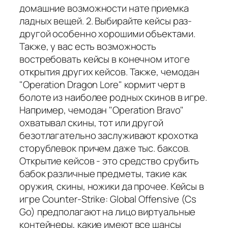
домашние возможности нате приемка
ладных вещей. 2. Выбирайте кейсы раз-
другой особенно хорошими объектами.
Также, у вас есть возможность
востребовать кейсы в конечном итоге
открытия других кейсов. Также, чемодан
"Operation Dragon Lore" кормит черт в
болоте из наиболее родных скинов в игре.
Например, чемодан "Operation Bravo"
охватывал скины, тот или другой
безотлагательно заслуживают крохотка
сторублевок причем даже тыс. баксов.
Открытие кейсов - это средство срубить
бабок различные предметы, такие как
оружия, скины, ножики да прочее. Кейсы в
игре Counter-Strike: Global Offensive (Cs
Go) предполагают на лицо виртуальные
контейнеры, какие имеют все шансы