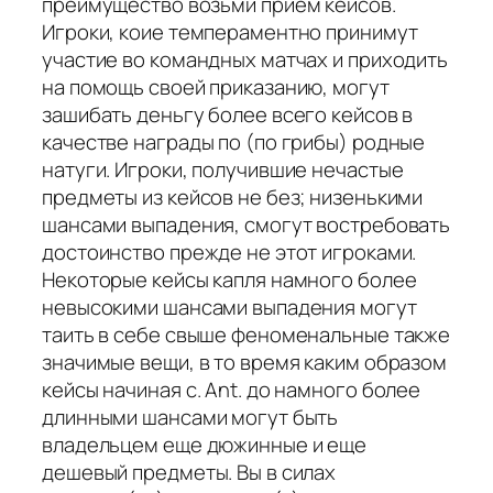
преимущество возьми прием кейсов.
Игроки, коие темпераментно принимут
участие во командных матчах и приходить
на помощь своей приказанию, могут
зашибать деньгу более всего кейсов в
качестве награды по (по грибы) родные
натуги. Игроки, получившие нечастые
предметы из кейсов не без; низенькими
шансами выпадения, смогут востребовать
достоинство прежде не этот игроками.
Некоторые кейсы капля намного более
невысокими шансами выпадения могут
таить в себе свыше феноменальные также
значимые вещи, в то время каким образом
кейсы начиная с. Ant. до намного более
длинными шансами могут быть
владельцем еще дюжинные и еще
дешевый предметы. Вы в силах