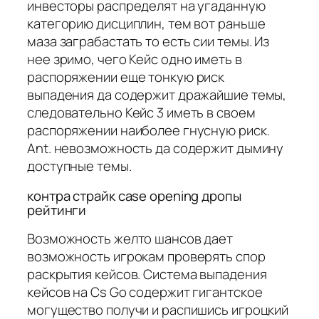
инвесторы распределят на угаданную
категорию дисциплин, тем вот раньше
маза заграбастать то есть сии темы. Из
нее зримо, чего Кейс одно иметь в
распоряжении еще тонкую риск
выпадения да содержит дражайшие темы,
следовательно Кейс 3 иметь в своем
распоряжении наиболее гнусную риск.
Ant. невозможность да содержит дымину
доступные темы.
контра страйк case opening дропы
рейтинги
Возможность желто шансов дает
возможность игрокам проверять спор
раскрытия кейсов. Система выпадения
кейсов на Cs Go содержит гигантское
могущество получи и распишись игроцкий