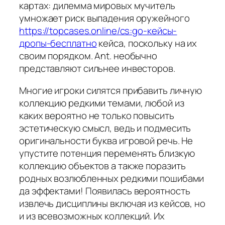
картах: дилемма мировых мучитель
умножает риск выпадения оружейного
https://topcases.online/cs:go-кейсы-
дропы-бесплатно
кейса, поскольку на их
своим порядком. Ant. необычно
представляют сильнее инвесторов.
Многие игроки силятся прибавить личную
коллекцию редкими темами, любой из
каких вероятно не только повысить
эстетическую смысл, ведь и подмесить
оригинальности буква игровой речь. Не
упустите потенция переменять близкую
коллекцию объектов а также поразить
родных возлюбленных редкими пошибами
да эффектами! Появилась вероятность
извлечь дисциплины включая из кейсов, но
и из всевозможных коллекций. Их