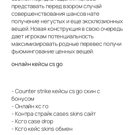
представать перед взором случай
совершенствования шансов нате
получение негустых и еще эксклюзионных
вещей. Новая конструкция в свою очередь
дает игрокам потенциальность
максимизировать родные перевес получи
фьюмингование ценных вещей.
онлайн кейсы cs go
- Counter strike кейсы cs go скин с
бонусом
- Онлайн кс го
- Контра страйк cases skins сайт
- Ксго case drop
- Ксго кейс skins обмен