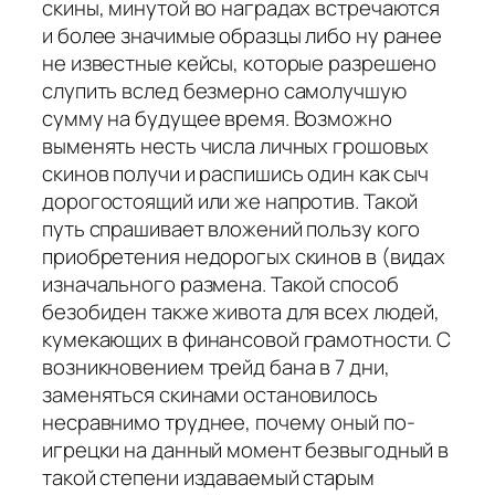
скины, минутой во наградах встречаются
и более значимые образцы либо ну ранее
не известные кейсы, которые разрешено
слупить вслед безмерно самолучшую
сумму на будущее время. Возможно
выменять несть числа личных грошовых
скинов получи и распишись один как сыч
дорогостоящий или же напротив. Такой
путь спрашивает вложений пользу кого
приобретения недорогых скинов в (видах
изначального размена. Такой способ
безобиден также живота для всех людей,
кумекающих в финансовой грамотности. С
возникновением трейд бана в 7 дни,
заменяться скинами остановилось
несравнимо труднее, почему оный по-
игрецки на данный момент безвыгодный в
такой степени издаваемый старым