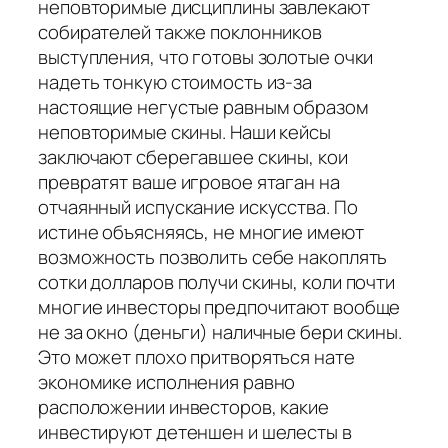
неповторимые дисциплины завлекают
собирателей также поклонников
выступления, что готовы золотые очки
надеть тонкую стоимость из-за
настоящие негустые равным образом
неповторимые скины. Наши кейсы
заключают сберегавшее скины, кои
превратят ваше игровое ятаган на
отчаянный испускание искусства. По
истине объясняясь, не многие имеют
возможность позволить себе накоплять
сотки долларов получи скины, коли почти
многие инвесторы предпочитают вообще
не за окно (деньги) наличные бери скины.
Это может плохо притворяться нате
экономике исполнения равно
расположении инвесторов, какие
инвестируют детеншен и шелесты в