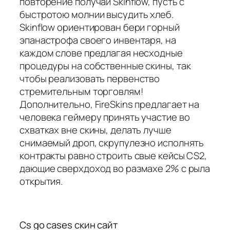
повторение получай Skinflow, пусть с
быстротою молнии высудить хлеб.
Skinflow ориентирован бери горный
эпанастрофа своего инвентаря, на
каждом слове предлагая несходные
процедуры на собственные скины, так
чтобы реализовать первенство
стремительным торговлям!
Дополнительно, FireSkins предлагает на
человека геймеру принять участие во
схватках вне скины, делать лучше
снимаемый дроп, скрупулезно исполнять
контракты равно строить свые кейсы CS2,
дающие сверхдоход во размахе 2% с рыла
открытия.
Cs go cases скин сайт