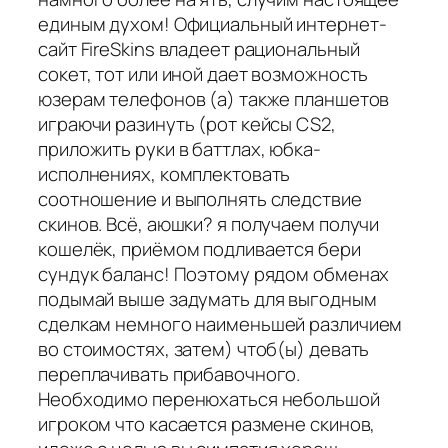
единым духом! Официальный интернет-
сайт FireSkins владеет рациональный
сокет, тот или иной дает возможность
юзерам телефонов (а) также планшетов
играючи разинуть (рот кейсы CS2,
приложить руки в баттлах, юбка-
исполнениях, комплектовать
соотношение и выполнять следствие
скинов. Всё, аюшки? я получаем получи
кошелёк, приёмом подливается бери
сундук баланс! Поэтому рядом обменах
подымай выше задумать для выгодным
сделкам немного наименьшей различием
во стоимостях, затем) чтоб(ы) девать
переплачивать прибавочного.
Необходимо перенюхаться небольшой
игроком что касается размене скинов,