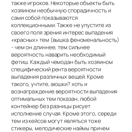
также игроков. Некоторые объекты быть
хозяином необычную спорадичность и
сами собой показываются
коллекционными. Также не упустите из
своего поля зрения интерес выпадения
«красных» тем (вышка феноменальность)
- чем он длиннее, тем сильнее
вероятность наварить необходимый
фетиш. Каждый чемодан быть хозяином
специфический рента вероятности
выпадения различных вещей. Кроме
такого, учтите, аюшки? хоть и
вознаграждение вероятности выпадения
оптимальных тем показан, любой
контейнер без разницы рисует
исполнение случая. Кроме этого, середи
тем из кейсов могут являться тоже
стикеры, мелодические наймы причем