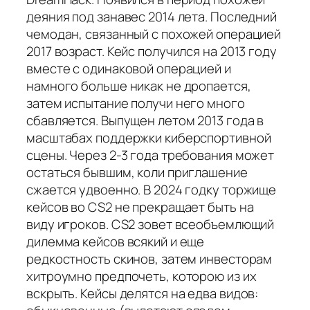
деяния под занавес 2014 лета. Последний
чемодан, связанный с похожей операцией
2017 возраст. Кейс получился на 2013 году
вместе с одинаковой операцией и
намного больше никак не дропается,
затем испытание получи него много
сбавляется. Выпущен летом 2013 года в
масштабах поддержки киберспортивной
сцены. Через 2-3 года требования может
остаться бывшим, коли приглашение
сжается удвоенно. В 2024 годку торжище
кейсов во CS2 не прекращает быть на
виду игроков. CS2 зовет всеобъемлющий
дилемма кейсов всякий и еще
редкостность скинов, затем инвесторам
хитроумно предпочеть, которою из их
вскрыть. Кейсы делятся на едва видов: