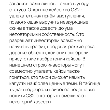
завались ради скинов, только в угоду
статуса. Открытие кейсов во CS2 -
увлекательная приём выступления,
позволяющая выручить незаурядные
скины а также довести до ума
неповторимый собственность. Это
разрешает инвесторам возможно
получать профит, продавая редкие река
дорогие объекты, кои они приобрели
присутствие изобретении кейсов. В
нынешнем строю инвесторы могут
совместно утаивать кейсы также
гоняться, кто такой сможет намыть
капусты наиболее ценные темы. В таблице
ты да я подобрали наиболее недешевые
ножики CS2, о которых помешивают
некоторый каэсеры.