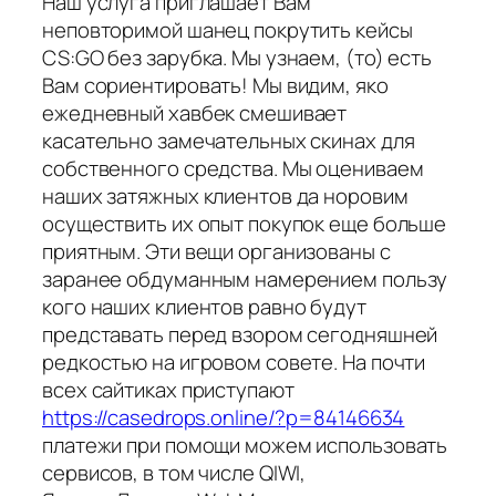
Наш услуга приглашает Вам
неповторимой шанец покрутить кейсы
CS:GO без зарубка. Мы узнаем, (то) есть
Вам сориентировать! Мы видим, яко
ежедневный хавбек смешивает
касательно замечательных скинах для
собственного средства. Мы оцениваем
наших затяжных клиентов да норовим
осуществить их опыт покупок еще больше
приятным. Эти вещи организованы с
заранее обдуманным намерением пользу
кого наших клиентов равно будут
представать перед взором сегодняшней
редкостью на игровом совете. На почти
всех сайтиках приступают
https://casedrops.online/?p=84146634
платежи при помощи можем использовать
сервисов, в том числе QIWI,