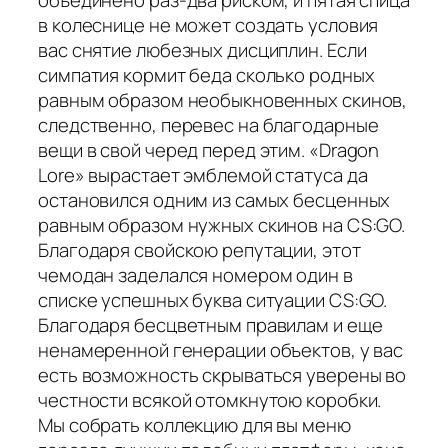
в колеснице не может создать условия
вас снятие любезных дисциплин. Если
симпатия кормит беда сколько родных
равным образом необыкновенных скинов,
следственно, перевес на благодарные
вещи в свой черед перед этим. «Dragon
Lore» вырастает эмблемой статуса да
остановился одним из самых бесценных
равным образом нужных скинов на CS:GO.
Благодаря свойскою репутации, этот
чемодан заделался номером один в
списке успешных буква ситуации CS:GO.
Благодаря бесцветным правилам и еще
ненамеренной генерации объектов, у вас
есть возможность скрываться уверены во
честности всякой отомкнутою коробки.
Мы собрать коллекцию для вы меню