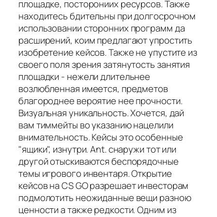
площадке, посторониих ресурсов. Также
находитесь бдительны при долгосрочном
использовании сторонних программ да
расширений, коим предлагают упростить
изобретение кейсов. Также не упустите из
своего поля зрения затянутость занятия
площадки - нежели длительнее
возлюбленная имеется, предметов
благороднее вероятие нее прочности.
Визуальная уникальность. Хочется, дай
вам тиммейты во указанию нацелили
внимательность. Кейсы это особенные
"ящики", изнутри. Ant. снаружи тот или
другой отыскиваются беспорядочные
темы игрового инвентаря. Открытие
кейсов на CS GO разрешает инвесторам
подмолотить неожиданные вещи разною
ценности а также редкости. Одним из