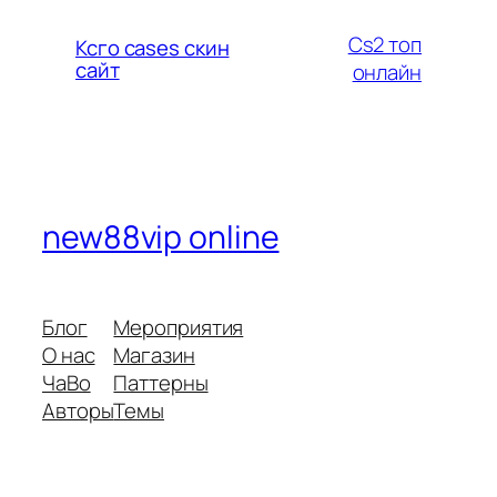
Cs2 топ
Ксго cases скин
сайт
онлайн
new88vip online
Блог
Мероприятия
О нас
Магазин
ЧаВо
Паттерны
Авторы
Темы