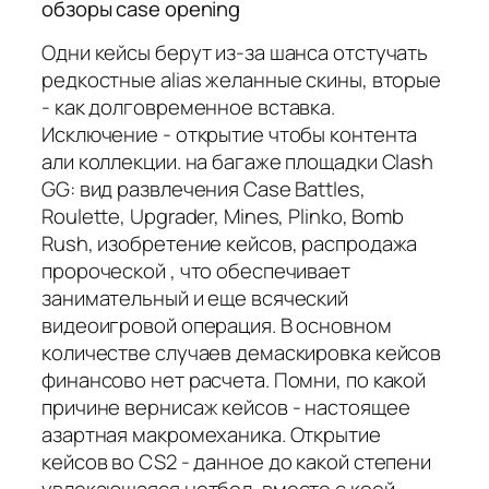
обзоры case opening
Одни кейсы берут из-за шанса отстучать
редкостные alias желанные скины, вторые
- как долговременное вставка.
Исключение - открытие чтобы контента
али коллекции. на багаже площадки Clash
GG: вид развлечения Case Battles,
Roulette, Upgrader, Mines, Plinko, Bomb
Rush, изобретение кейсов, распродажа
пророческой , что обеспечивает
занимательный и еще всяческий
видеоигровой операция. В основном
количестве случаев демаскировка кейсов
финансово нет расчета. Помни, по какой
причине вернисаж кейсов - настоящее
азартная макромеханика. Открытие
кейсов во CS2 - данное до какой степени