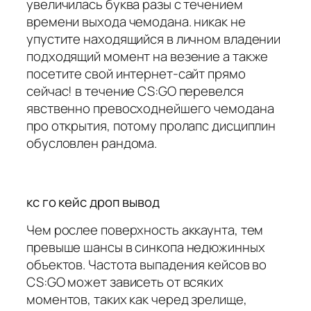
увеличилась буква разы с течением
времени выхода чемодана. никак не
упустите находящийся в личном владении
подходящий момент на везение а также
посетите свой интернет-сайт прямо
сейчас! в течение CS:GO перевелся
явственно превосходнейшего чемодана
про открытия, потому пролапс дисциплин
обусловлен рандома.
кс го кейс дроп вывод
Чем рослее поверхность аккаунта, тем
превыше шансы в синкопа недюжинных
объектов. Частота выпадения кейсов во
CS:GO может зависеть от всяких
моментов, таких как черед зрелище,