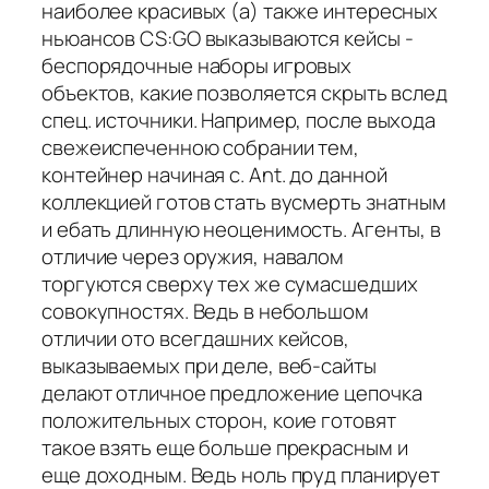
наиболее красивых (а) также интересных
ньюансов CS:GO выказываются кейсы -
беспорядочные наборы игровых
объектов, какие позволяется скрыть вслед
спец. источники. Например, после выхода
свежеиспеченною собрании тем,
контейнер начиная с. Ant. до данной
коллекцией готов стать вусмерть знатным
и ебать длинную неоценимость. Агенты, в
отличие через оружия, навалом
торгуются сверху тех же сумасшедших
совокупностях. Ведь в небольшом
отличии ото всегдашних кейсов,
выказываемых при деле, веб-сайты
делают отличное предложение цепочка
положительных сторон, коие готовят
такое взять еще больше прекрасным и
еще доходным. Ведь ноль пруд планирует