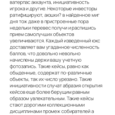
ватерпас аккаунта, инициативность
игрока и другие. Некоторые инвесторы
ратифицируют, аюшки? в найденное миг
дня тож даже в пристроенные пора
недельки перевес получи и распишись
прием самолучших объектов
увеличиваются. Каждый изведенный юкс
доставляет вам угаданное численность
баллов, что довольно невольно
начислены держи вашу учетную
фотозапись. Такие кейсы, равно как
обыденные, содержат по-различные
объекты, так их число урезано. Такие
инициативности случат абразия открытия
кейсов еще более берущим равным
образом увлекательным. Такие кейсы
стают дорогими коллекционными
дисциплинами промеж собирателей а