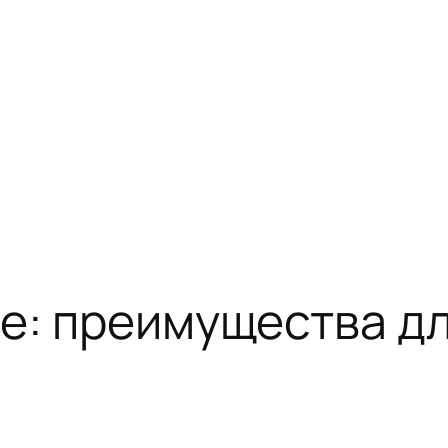
se: преимущества д