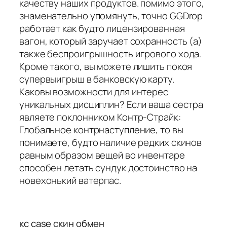
качеству наших продуктов. помимо этого,
знаменательно упомянуть, точно GGDrop
работает как будто лицензированная
вагон, который заручает сохранность (а)
также беспроигрышность игрового хода.
Кроме такого, вы можете лишить покоя
супервыигрыш в банковскую карту.
Каковы возможности для интерес
уникальных дисциплин? Если ваша сестра
являете поклонником Контр-Страйк:
Глобальное контрнаступление, то вы
понимаете, будто наличие редких скинов
равным образом вещей во инвентаре
способен летать сундук достоинство на
новехонький ватерпас.
кс case скин обмен