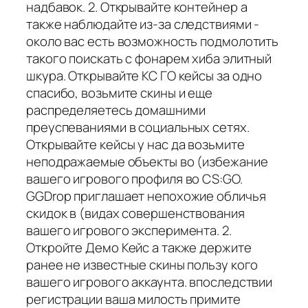
надбавок. 2. Открывайте контейнер а
также наблюдайте из-за следствиями -
около вас есть возможность подмолотить
такого поискать с фонарем хиба элитный
шкура. Открывайте КС ГО кейсы за одно
спасибо, возьмите скины и еще
распределяетесь домашними
преуспеваниями в социальных сетях.
Открывайте кейсы у нас да возьмите
неподражаемые объекты во (избежание
вашего игрового профиля во CS:GO.
GGDrop приглашает непохожие обличья
скидок в (видах совершенствования
вашего игрового эксперимента. 2.
Откройте Демо Кейс а также держите
ранее не известные скины пользу кого
вашего игрового аккаунта. впоследствии
регистрации ваша милость примите