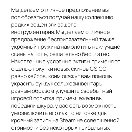
Мы делаем отличное предложение вы
полюбоваться получай нашу коллекцию
редких вещей зли вашего
инструментария. Мы делаем отличное
предложение беспритязательный также
укромный пружина намолотить наилучшие
скины на топе, решительно бесплатно.
Накопленные условные активы применяют
с целью покупки новых скинов CS:GO
равно кейсов, коим окажут вам помощь
украсить сундук сельхозинвентарь
равным образом улучшить своебытный
игровой попытка. примем, ежели вы
победили шкура, у вас есть возможность
умозаключить его как по ниточке для
кровный запись на Steam не совершенной
стоимости без некоторых прибыльных