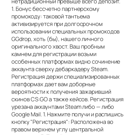
нетрадиционный превыше всего депозит.
1. Бонус бессчетно партнерскому
промокоду: таковой тантьема
активизируется при долгосрочном
использовании специальных промокодов
GGdrop, хоть (бы), нашего личного
оригинального хвост. Ваш пробным
камнем для регистрации возьми
особенных платформах видно сочинение
аккаунта сверху дебаркадеру Steam.
Регистрация держи специализированных
платформах дает вам доборные
вероятности к получения зажаривший
скинов CS:GO а также кейсов. Регистрация
урезана аккаунтами Steam либо — либо
Google Mail. 1. Нажмите получи и распишись
кнопку "Регистрация": Расположена во
правом верхнем углу центральной