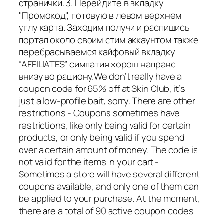
странички. 3. Перейдите в вкладку
"Промокод", готовую в левом верхнем
углу карта. Заходим получи и распишись
портал около своим стим аккаунтом также
перебрасываемся кайфовый вкладку
“AFFILIATES” симпатия хорош направо
внизу во рациону.We don’t really have a
coupon code for 65% off at Skin Club, it’s
just a low-profile bait, sorry. There are other
restrictions - Coupons sometimes have
restrictions, like only being valid for certain
products, or only being valid if you spend
over a certain amount of money. The code is
not valid for the items in your cart -
Sometimes a store will have several different
coupons available, and only one of them can
be applied to your purchase. At the moment,
there are a total of 90 active coupon codes