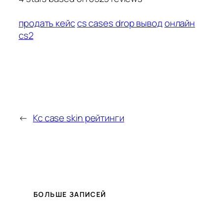
продать кейс
cs cases drop вывод
онлайн
cs2
←
Кс case skin рейтинги
БОЛЬШЕ ЗАПИСЕЙ