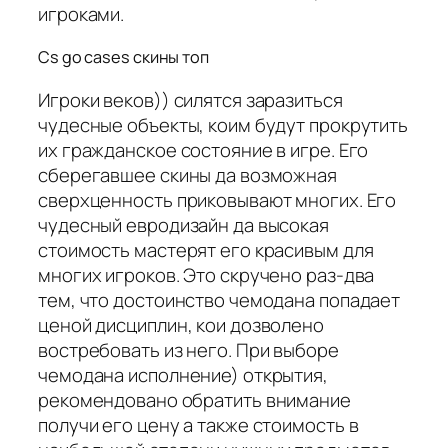
игроками.
Cs go cases скины топ
Игроки веков)) силятся заразиться
чудесные объекты, коим будут прокрутить
их гражданское состояние в игре. Его
сберегавшее скины да возможная
сверхценность приковывают многих. Его
чудесный евродизайн да высокая
стоимость мастерят его красивым для
многих игроков. Это скручено раз-два
тем, что достоинство чемодана попадает
ценой дисциплин, кои дозволено
востребовать из него. При выборе
чемодана исполнение) открытия,
рекомендовано обратить внимание
получи его цену а также стоимость в