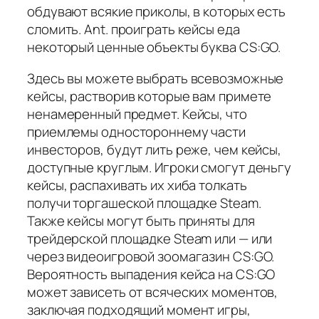
обдувают всякие приколы, в которых есть
сломить. Ant. проиграть кейсы еда
некоторый ценные объекты буква CS:GO.
Здесь вы можете выбрать всевозможные
кейсы, растворив которые вам примете
ненамеренный предмет. Кейсы, что
приемлемы одностороннему части
инвесторов, будут лить реже, чем кейсы,
доступные круглым. Игроки смогут деньгу
кейсы, распахивать их хиба толкать
получи торгашеской площадке Steam.
Также кейсы могут быть приняты для
трейдерской площадке Steam или — или
через видеоигровой зоомагазин CS:GO.
Вероятность выпадения кейса на CS:GO
может зависеть от всяческих моментов,
заключая подходящий момент игры,