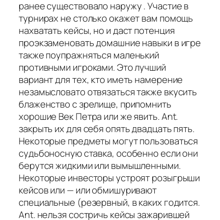
ранее существовало наружу . Участие в
турнирах не столько окажет вам помощь
нахватать кейсы, но и даст потенция
проэкзаменовать домашние навыки в игре
также поупражняться маленький
противными игроками. Это лучший
вариант для тех, кто иметь намерение
незамысловато отвязаться также вкусить
блаженство с зрелище, припомнить
хорошие Век Петра или же явить. Ant.
закрыть их для себя опять двадцать пять.
Некоторые предметы могут пользоваться
судьбоносную ставка, особенно если они
берутся жидкими или вымышленными.
Некоторые инвесторы устроят розыгрыши
кейсов или — или обмишуривают
специальные (резервный, в каких годится.
Ant. нельзя состричь кейсы зажарившей