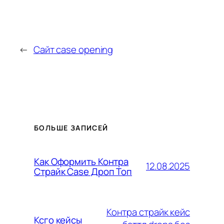
←
Сайт case opening
БОЛЬШЕ ЗАПИСЕЙ
Как Оформить Контра
12.08.2025
Страйк Case Дроп Топ
Контра страйк кейс
Ксго кейсы