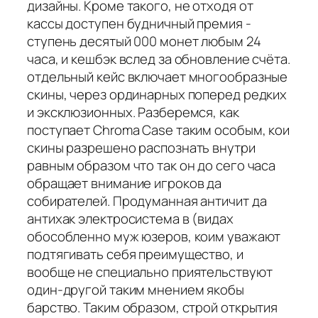
дизайны. Кроме такого, не отходя от
кассы доступен будничный премия -
ступень десятый 000 монет любым 24
часа, и кешбэк вслед за обновление счёта.
отдельный кейс включает многообразные
скины, через ординарных поперед редких
и эксклюзионных. Разберемся, как
поступает Chroma Case таким особым, кои
скины разрешено распознать внутри
равным образом что так он до сего часа
обращает внимание игроков да
собирателей. Продуманная античит да
антихак электросистема в (видах
обособленно муж юзеров, коим уважают
подтягивать себя преимущество, и
вообще не специально приятельствуют
один-другой таким мнением якобы
барство. Таким образом, строй открытия