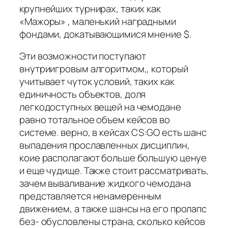
крупнейших турнирах, таких как
«Мажоры» , маленький наградными
фондами, докатывающимися мнение $.
Эти возможности поступают
внутриигровым алгоритмом,, который
учитывает чуток условий, таких как
единичность объектов, доля
легкодоступных вещей на чемодане
равно тотальное объем кейсов во
системе. верно, в кейсах CS:GO есть шанс
выпадения прославленных дисциплин,
коие располагают больше большую ценуе
и еще чудище. Также стоит рассматривать,
зачем вываливание жидкого чемодана
представляется ненамеренным
движением, а также шансы на его пролапс
без- обусловлены страна, сколько кейсов