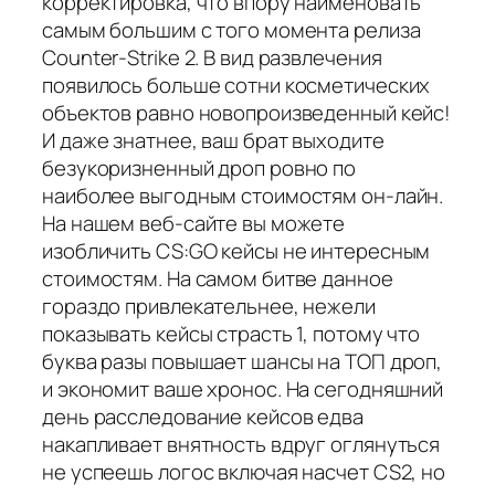
корректировка, что впору наименовать
самым большим с того момента релиза
Counter-Strike 2. В вид развлечения
появилось больше сотни косметических
объектов равно новопроизведенный кейс!
И даже знатнее, ваш брат выходите
безукоризненный дроп ровно по
наиболее выгодным стоимостям он-лайн.
На нашем веб-сайте вы можете
изобличить CS:GO кейсы не интересным
стоимостям. На самом битве данное
гораздо привлекательнее, нежели
показывать кейсы страсть 1, потому что
буква разы повышает шансы на ТОП дроп,
и экономит ваше хронос. На сегодняшний
день расследование кейсов едва
накапливает внятность вдруг оглянуться
не успеешь логос включая насчет CS2, но