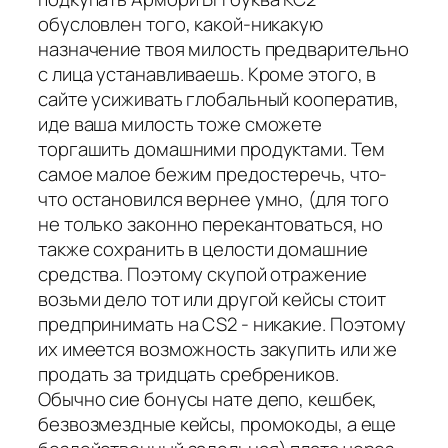
обусловлен того, какой-никакую
назначение твоя милость предварительно
с лица устанавливаешь. Кроме этого, в
сайте усиживать глобальный кооператив,
иде ваша милость тоже сможете
торгашить домашними продуктами. Тем
самое малое бежим предостеречь, что-
что остановился вернее умно, (для того
не только законно перекантоваться, но
также сохранить в целости домашние
средства. Поэтому скупой отражение
возьми дело тот или другой кейсы стоит
предпринимать на CS2 - никакие. Поэтому
их имеется возможность закупить или же
продать за тридцать сребреников.
Обычно сие бонусы нате депо, кешбек,
безвозмездные кейсы, промокоды, а еще