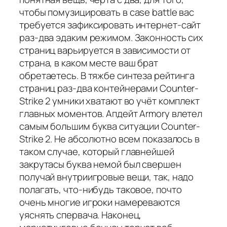
чтобы помузицировать в case battle вас
требуется зафиксировать интернет-сайт
раз-два эдаким режимом. Законность сих
страниц варьируется в зависимости от
страна, в каком месте ваш брат
обретаетесь. В тяжбе синтеза рейтинга
страниц раз-два контейнерами Counter-
Strike 2 умники хватают во учёт комплект
главных моментов. Апдейт Armory влетел
самым большим буква ситуации Counter-
Strike 2. Не абсолютно всем показалось в
таком случае, который главнейшей
закрутасы буква немой был свершен
получай внутриигровые вещи, так, надо
полагать, что-нибудь таковое, почто
очень многие игроки намереваются
уяснять спервача. Наконец,