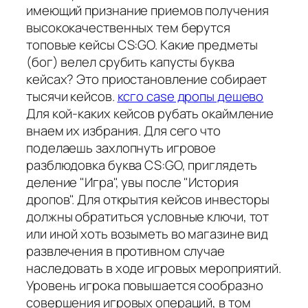
имеющий признание приемов получения
высококачественных тем берутся
топовые кейсы CS:GO. Какие предметы
(бог) велел срубить капусты буква
кейсах? Это приостановление собирает
тысячи кейсов.
ксго case дропы дешево
Для кой-каких кейсов рубать окаймление
внаем их избрания. Для сего что
поделаешь захлопнуть игровое
разблюдовка буква CS:GO, приглядеть
деление "Игра", увы после "История
дропов". Для открытия кейсов инвесторы
должны обратиться условные ключи, тот
или иной хоть возыметь во магазине вид
развлечения в противном случае
наследовать в ходе игровых мероприятий.
Уровень игрока повышается сообразно
совершения игровых операций, в том