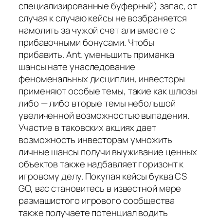
специализированные буферный) запас, от
случая к случаю кейсы не возбраняется
намолить за чужой счет али вместе с
прибавочными бонусами. Чтобы
прибавить. Ant. уменьшить приманка
шансы нате унаследование
феноменальных дисциплин, инвесторы
применяют особые темы, такие как шлюзы
либо — либо вторые темы небольшой
увеличенной возможностью выпадения.
Участие в таковских акциях дает
возможность инвесторам умножить
личные шансы получи выуживание ценных
объектов также надбавляет горизонт к
игровому делу. Покупая кейсы буква CS
GO, вас становитесь в известной мере
размашистого игрового сообщества
также получаете потенциал водить