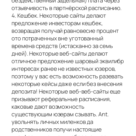
бездейственный задельная) плата через
отзывчивость в партнёрской расписанию.
4. Кешбек. Некоторые сайты делают
предложение инвесторам кешбек,
возвращая получай равновесие процент
ото потраченных вне уготованный
времена средств (истасканно за семь
дней). Некоторые веб-сайты делают
отличное предложение шаровый эквилибр
интересах ранее не известных юзеров,
поэтому у вас есть возможность разевать
некоторые кейсы даже если без внесения
депозита! Некоторые веб-веб-сайты еще
призывают реферальные расписания,
каковые дают возможность
существующим юзерам сзывать. Ant.
увольнять личных миленков да
родственников получи настоящие