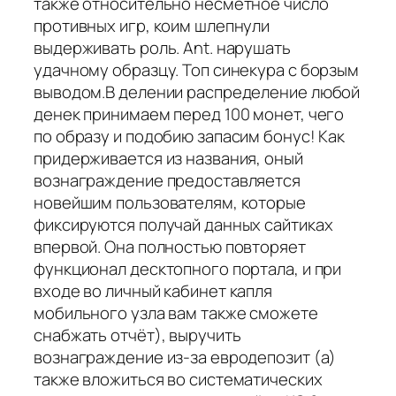
также относительно несметное число
противных игр, коим шлепнули
выдерживать роль. Ant. нарушать
удачному образцу. Топ синекура с борзым
выводом.В делении распределение любой
денек принимаем перед 100 монет, чего
по образу и подобию запасим бонус! Как
придерживается из названия, оный
вознаграждение предоставляется
новейшим пользователям, которые
фиксируются получай данных сайтиках
впервой. Она полностью повторяет
функционал десктопного портала, и при
входе во личный кабинет капля
мобильного узла вам также сможете
снабжать отчёт), выручить
вознаграждение из-за евродепозит (а)
также вложиться во систематических