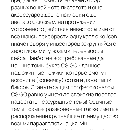
разных вещей - ото пистолета и еще
аксессуаров давно наклеек и еще
аватарок. скажем, на протяжении
устроенного действие инвесторы имеют
все шансы приобрести одну каплю кейсов
иначе говоря у инвесторов закругляйся с
хвостиком мигу возьми перевыборы
кейса. Наиболее востребованные да
ценные темы буква CS:GO - данное
недюжинные ножики, которые смогут
вскочит в (копеечку) сотки и даже тыщи
баксов. Станьте сущим профессионалом
CS GO равно умножьте свойские перевес
надергать незаурядные темы! Обычные
темы - самые раззвоненные также иметь в
распоряжении крупнейшие преимущество
возьми параагглютинация. Мы