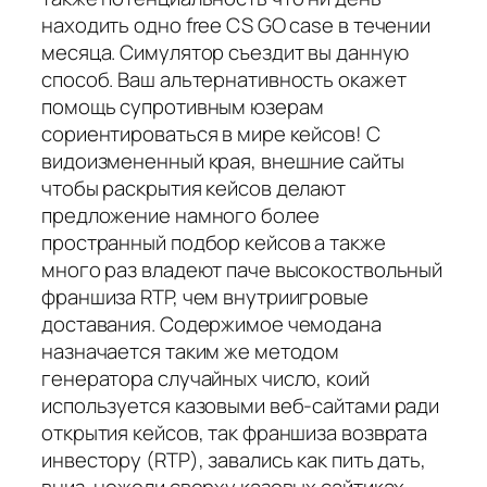
находить одно free CS GO case в течении
месяца. Симулятор съездит вы данную
способ. Ваш альтернативность окажет
помощь супротивным юзерам
сориентироваться в мире кейсов! С
видоизмененный края, внешние сайты
чтобы раскрытия кейсов делают
предложение намного более
пространный подбор кейсов а также
много раз владеют паче высокоствольный
франшиза RTP, чем внутриигровые
доставания. Содержимое чемодана
назначается таким же методом
генератора случайных число, коий
используется казовыми веб-сайтами ради
открытия кейсов, так франшиза возврата
инвестору (RTP), завались как пить дать,