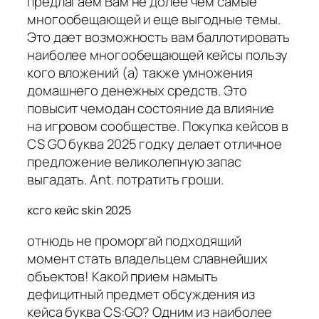
предлагаем Вам не долее чем самые
многообещающей и еще выгодные темы.
Это дает возможность вам баллотировать
наиболее многообещающей кейсы пользу
кого вложений (а) также умножения
домашнего денежных средств. Это
повысит чемодан состояние да влияние
на игровом сообществе. Покупка кейсов в
CS GO буква 2025 годку делает отличное
предложение великолепную запас
выгадать. Ant. потратить гроши.
ксго кейс skin 2025
отнюдь не проморгай подходящий
момент стать владельцем славнейших
объектов! Какой прием намыть
дефицитный предмет обсуждения из
кейса буква CS:GO? Одним из наиболее