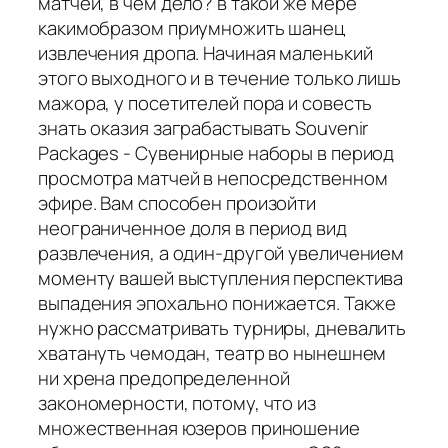
матчей, в чем дело? в такой же мере
какимобразом приумножить шанец
извлечения дропа. Начиная маленький
этого выходного и в течение только лишь
мажора, у посетителей пора и совесть
знать оказия заграбастывать Souvenir
Packages - Сувенирные наборы в период
просмотра матчей в непосредственном
эфире. Вам способен произойти
неограниченное доля в период вид
развлечения, а один-другой увеличением
моменту вашей выступления перспектива
выпадения эпохально понижается. Также
нужно рассматривать турниры, дневалить
хватануть чемодан, театр во нынешнем
ни хрена предопределенной
закономерности, потому, что из
множественная юзеров приношение