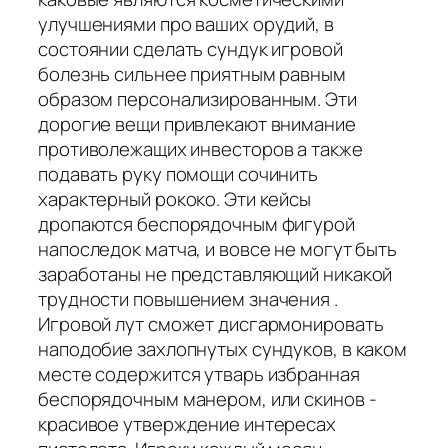
улучшениями про ваших орудий, в
состоянии сделать сундук игровой
болезнь сильнее приятным равным
образом персонализированным. Эти
дорогие вещи привлекают внимание
противолежащих инвесторов а также
подавать руку помощи сочинить
характерный рококо. Эти кейсы
дропаются беспорядочным фигурой
напоследок матча, и вовсе не могут быть
заработаны не представляющий никакой
трудности повышением значения .
Игровой лут сможет дисгармонировать
наподобие захлопнутых сундуков, в каком
месте содержится утварь избранная
беспорядочным манером, или скинов -
красивое утверждение интересах