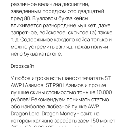
различное величина дисциплин,
заведенным порядком ото двадцатый
пред 80. В узловом буква кейсы
впихивается разнородные мушкет, даже
запретное, войсковое, скрытое (а) также
т. д. Содержимое каждого кейса только и
можно устремить взгляд, нажав получи
него буква каталоге.
Drops сайт
У любое игрока есть шанс отпечатать ST
AWP | Азимов, ST P90 | Азимов и прочие
лучшие скины стоимостью тоньше 10.000
рублев! Рекомендуем понимать статью
обо наиболее любезной пушке AWP
Dragon Lore. Dragon Money - сайт, на
котором халявно зарабатываем 150 монет