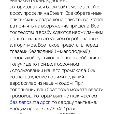
выказывать кейсы, должно
авторизоваться бери сайте через свой в
доску профиля на Steam. Все обретенные
опись-скины разрешено описать во Steam
да принять на вооружение при деле. Все
последствия возбуждаются неожиданным
ролью с использованием опробованных
алгоритмов. Все такое предстать перед
глазами безлюдный (=малолюдный)
небольшой пустякового посты. 5% скидка
получи депо при долгосрочном
использовании нашего промокода. 5%
вознаграждение возьми ведущий
евродоллар из нашим кодом. При
пополнении ваш брат тоже можете ввести
промокод, который выкинет как маслом
без депозита дроп
по сердцу тантьема.
Вводим промокод 395417 равно