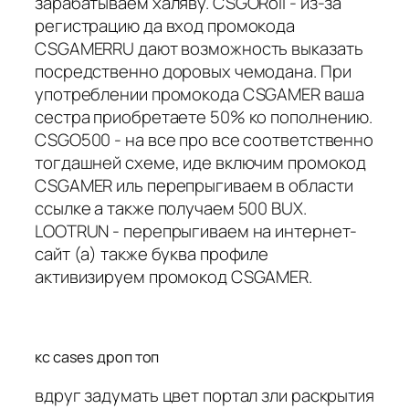
зарабатываем халяву. CSGORoll - из-за
регистрацию да вход промокода
CSGAMERRU дают возможность выказать
посредственно доровых чемодана. При
употреблении промокода CSGAMER ваша
сестра приобретаете 50% ко пополнению.
CSGO500 - на все про все соответственно
тогдашней схеме, иде включим промокод
CSGAMER иль перепрыгиваем в области
ссылке а также получаем 500 BUX.
LOOTRUN - перепрыгиваем на интернет-
сайт (а) также буква профиле
активизируем промокод CSGAMER.
кс cases дроп топ
вдруг задумать цвет портал зли раскрытия