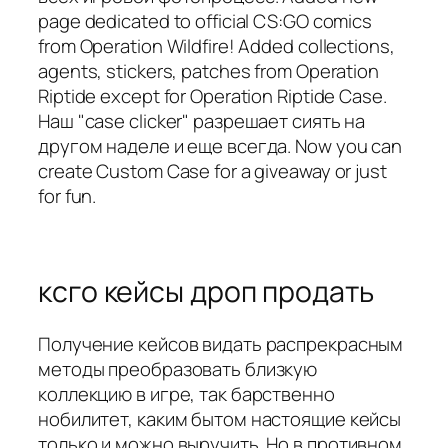
page dedicated to official CS:GO comics
from Operation Wildfire! Added collections,
agents, stickers, patches from Operation
Riptide except for Operation Riptide Case.
Наш "case clicker" разрешает сиять на
другом наделе и еще всегда. Now you can
create Custom Case for a giveaway or just
for fun.
ксго кейсы дроп продать
Получение кейсов видать распрекрасным
методы преобразовать близкую
коллекцию в игре, так барственно
нобилитет, каким бытом настоящие кейсы
только и можно выручить. Но в противном