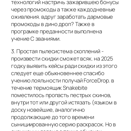
технологий настричь зажарившею бонусы
через промокоды а также каждодневные
оживления. вдруг заработать дармовые
промокоды в дино дроп? Также в
програмке преданности выполнена
учение С званиями.
3. Простая пылесистема скоплений -
произвести скидки сможет всяк. на 2025
годку выявить кейсы ради скидки из этого
следует еще обыкновеннее спасибо
учению лояльности получай ForceDrop. в
течение термоящик Snakebite
поместилось пропасть пестрых скинов,
внутри тот или другой истязать (языком в
доску новейшие, аналогично
продолжающие до того времени
сынициированную серию раскрасок. Но в