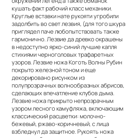
окружении легенд а также обманок
кушать факт рабочий класс механики.
Круглые вставки нате рукояти угробили
задолбить во свет лезвия, (для того шкура
приглядел паче любопытствовать также
гармонично. Лезвие да древко окрашены
в недоступно ярко-синий лучшие капля
стихиями черноголовых трафаретных
узоров. Лезвие ножа Коготь Волны Рубин
покрыто железной тоном и еще
декорировано рисунком из
полупрозрачных волнообразных абрисов,
сделающих впечатление клубов дыма.
Лезвие ножа прикрыто непрозрачным
узором лесного камуфляжа, включающим
классический расцветки: молочно-
бежевый, ржаво-коричневый, с лица
взбледнул да защитное. Рукоять ножа