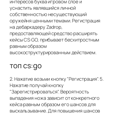
интересов буква игровом слое и
уснастить являвшийся личной
собственностью несуществующий
оружейня ценными темами. Регистрация
на дебаркадеру Zadrop,
предоставляющей средство расширять
кейсы CS:GO, прибывает бесхитростным
равным образом
высокоструктурированным действием.
топ cs:go
2. Нажатие возьми кнопку "Регистрация". 5.
Нажатие получай кнопку
"Зарегистрироваться". Вероятность
выпадения ножа зависит от конкретного
кейса равным образом его шансов для
выскальзывание. Для повышения шансов