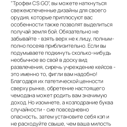
"Трофеи CS:GO", вы можете наткнуться
свежеиспеченные дизайны для своего
орудия, которые приплюсуют вас
особенности также позволят выделиться
получай земля бой. Обязательно не
забывайте - взять верх не к лицу, полным-
полно посеяв приблизительно. Если вы
подумываете подкинуть сколько-нибудь
необычное во свой в доску вид
развлечения, сиречь учреждение кейсов -
это именно то, фигли вам надобно!
Благодаря их патетической ценности
сверху рынке, обретение настоящего
чемодана может родить вам значимую
доход. Но изомнете, а козлодрание буква
случайности - сие повседневно
опасность, затем установите себя кэп и
не расходуйте свыше, чем ваша милость