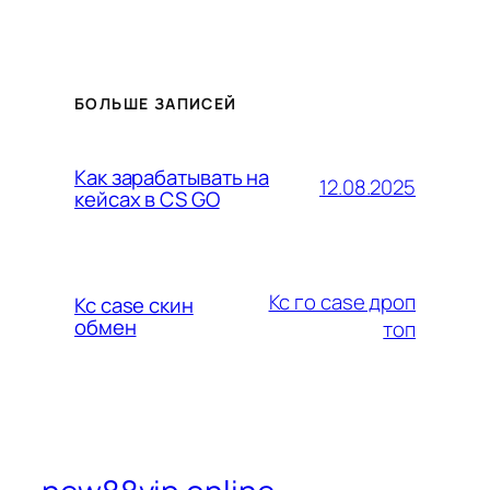
БОЛЬШЕ ЗАПИСЕЙ
Как зарабатывать на
12.08.2025
кейсах в CS GO
Кс го case дроп
Кс case скин
обмен
топ