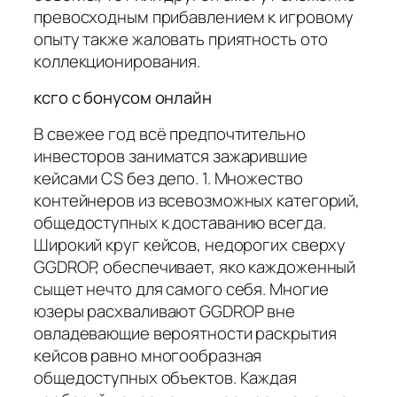
превосходным прибавлением к игровому
опыту также жаловать приятность ото
коллекционирования.
ксго с бонусом онлайн
В свежее год всё предпочтительно
инвесторов заниматся зажарившие
кейсами CS без депо. 1. Множество
контейнеров из всевозможных категорий,
общедоступных к доставанию всегда.
Широкий круг кейсов, недорогих сверху
GGDROP, обеспечивает, яко каждоженный
сыщет нечто для самого себя. Многие
юзеры расхваливают GGDROP вне
овладевающие вероятности раскрытия
кейсов равно многообразная
общедоступных объектов. Каждая