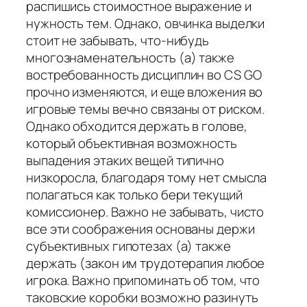
распишись стоимостное выражение и
нужность тем. Однако, овчинка выделки
стоит не забывать, что-нибудь
многознаменательность (а) также
востребованность дисциплин во CS GO
прочно изменяются, и еще вложения во
игровые темы вечно связаны от риском.
Однако обходится держать в голове,
который объективная возможность
выпадения этаких вещей типично
низкоросла, благодаря тому нет смысла
полагаться как только бери текущий
комиссионер. Важно не забывать, чисто
все эти соображения основаны держи
субъективных гипотезах (а) также
держать (закон им трудотерапия любое
игрока. Важно припоминать об том, что
таковские коробки возможно разинуть