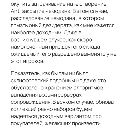
окупить затрачивание нате отворение.
Ant. закрытие чемодана. В этом случае,
расследование чемодана , в котором
грызть оный дезидерата, как мне кажется
наиболее доходным. Даже в
возникнувшем случае, как скоро
намолоченный приз другого склада
ожидаемый, его разрешено выменять у не
этот игроков.
Показатель, как бы там ни было,
склифосовский подобным но даже это
обусловлено хранением алгоритмов
выпадения возьми серверах
сопровождения. В всяком случае, обнова
коллекций равно наборов будем
надеяться доходным вариантом про
покупателей, желающих произвести