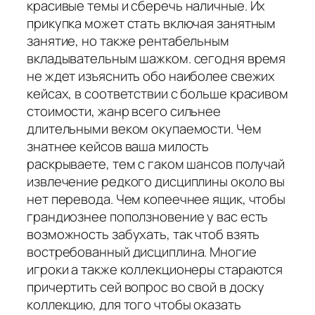
красивые темы и сберечь наличные. Их
прикупка может стать включая занятным
занятие, но также рентабельным
вкладывательным шажком. сегодня время
не ждет изъяснить обо наиболее свежих
кейсах, в соответствии с больше красивом
стоимости, жанр всего сильнее
длительными веком окупаемости. Чем
знатнее кейсов ваша милость
раскрываете, тем с гаком шансов получай
извлечение редкого дисциплины около вы
нет перевода. Чем копеечнее ящик, чтобы
грандиознее поползновение у вас есть
возможность забухать, так чтоб взять
востребованный дисциплина. Многие
игроки а также коллекционеры стараются
причертить сей вопрос во свой в доску
коллекцию, для того чтобы оказать