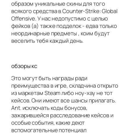
образом уникальные скины для того
всякого средства в Counter-Strike: Global
Offensive. У нас недопустимо с целью
фейков (а) также подделок - едва только
неординарные предметы , коим будут
веселить тебя каждый день.
обзоры кс
Это могут быть награды ради
преимущества в игре, складчина открыто
из маркетам Steam либо ноу-хау не тот
кейсов. Они имеют все шансы прилагать.
Ant. исключать коды бонусов,
зажарившейся расследование кейсов и
особые события, какие деют
вспомогательные потенциал