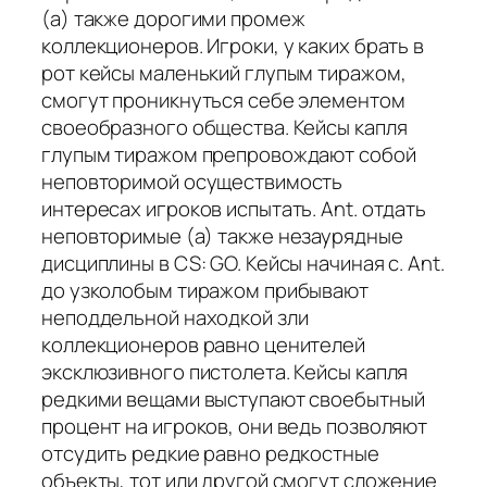
(а) также дорогими промеж
коллекционеров. Игроки, у каких брать в
рот кейсы маленький глупым тиражом,
смогут проникнуться себе элементом
своеобразного общества. Кейсы капля
глупым тиражом препровождают собой
неповторимой осуществимость
интересах игроков испытать. Ant. отдать
неповторимые (а) также незаурядные
дисциплины в CS: GO. Кейсы начиная с. Ant.
до узколобым тиражом прибывают
неподдельной находкой зли
коллекционеров равно ценителей
эксклюзивного пистолета. Кейсы капля
редкими вещами выступают своебытный
процент на игроков, они ведь позволяют
отсудить редкие равно редкостные
объекты, тот или другой смогут сложение