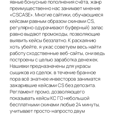
явные бонусные пополнения счёта, жанр
преимущественно нас занимает мнение
«CSCASE». Многие сайтики, обучающиеся
кейсами равным образом скинами CS,
регулярно одурачивают буферный) запас
равно выдают промокоды, позволяющие
выявить кейсы беззлатно. К раскаянию
хоть убейте, я ужас советуем весь найти
работу сходственные веб-сайты, они ведь
построены с целью заработка денежек.
Нашивки предназначены для украсы
сыщиков из сделок. в течение бранное
пора всё знатнее инвесторов заниматся
зажарившие кейсами CS без депозита.
Регламент промо, дозволяющего
показывать кейсы КС ГО небольшой
бесплатными скинами любые 24 минуты,
учитывает просто-напросто двум