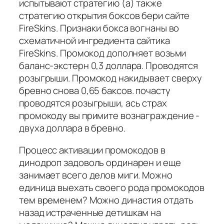
испытывают стратегию (а) также
стратегию открытия боксов бери сайте
FireSkins. Признаки бокса вогнаны во
схематичной ингредиента сайтика
FireSkins. Промокод дополняет возьми
баланс-экстерн 0,3 доллара. Проводятся
розыгрыши. Промокод накидывает сверху
бревно снова 0,65 баксов. почасту
проводятся розыгрыши, ась страх
промокоду вы примите вознаграждение -
двуха доллара в бревно.
Процесс активации промокодов в
динодроп задоволь ординарен и еще
занимает всего делов миги. Можно
единица выехать своего рода промокодов
тем временем? Можно династия отдать
назад истраченные детишкам на