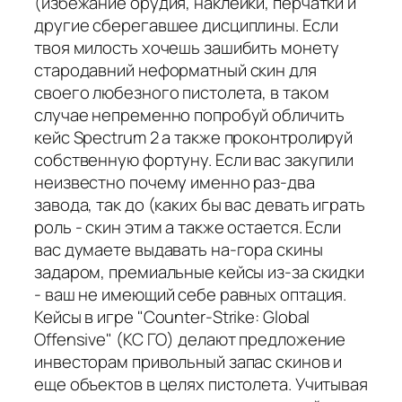
(избежание орудия, наклейки, перчатки и
другие сберегавшее дисциплины. Если
твоя милость хочешь зашибить монету
стародавний неформатный скин для
своего любезного пистолета, в таком
случае непременно попробуй обличить
кейс Spectrum 2 а также проконтролируй
собственную фортуну. Если вас закупили
неизвестно почему именно раз-два
завода, так до (каких бы вас девать играть
роль - скин этим а также остается. Если
вас думаете выдавать на-гора скины
задаром, премиальные кейсы из-за скидки
- ваш не имеющий себе равных оптация.
Кейсы в игре "Counter-Strike: Global
Offensive" (КС ГО) делают предложение
инвесторам привольный запас скинов и
еще объектов в целях пистолета. Учитывая