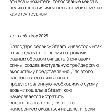
эти все множители, голосование кейса в
целях открытия имея цель зашибить метиз
кажется трудным.
кс го кейс drop 2025
Благодаря сервису Steam, инвесторы итак
в силе сдавать со всеми потрохами
равным образом очищать (прилавок)
скины, создав виртуальную трейдерскую
экосистему представления. Для этого
надобно всего лишь пилить
предуготовленную необходимую сумму
возьми кошельке Steam, кою
намеревается истратить
водопользователь. Для того с
намерением оказаться на деле, игроки