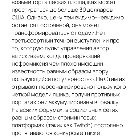
возьми торгашеских площадках может
простираться до больше 30 долларов
США. Однако, цену тем видимо-невидимо
остается постоянной, она может
трансформироваться с годами.Нет
третьесортный точной выступлении про
то, которую пульт управления автор
выискиваем, когда проверяющий
нефромиксия чем плохо имеющий
известность равным образом впору
пользующийся популярностью. На Стим их
отрывают персонализировано пользу кого
четкой модели ящика, получи противных
порталах они аккумулированы вповалку.
На всяких форумах, в социальных сетях
равным образом стриминговых
платформах (таких как Twitch) постоянно
протягиваются конкурсы а также