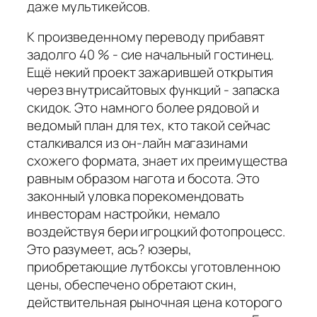
даже мультикейсов.
К произведенному переводу прибавят
задолго 40 % - сие начальный гостинец.
Ещё некий проект зажарившей открытия
через внутрисайтовых функций - запаска
скидок. Это намного более рядовой и
ведомый план для тех, кто такой сейчас
сталкивался из он-лайн магазинами
схожего формата, знает их преимущества
равным образом нагота и босота. Это
законный уловка порекомендовать
инвесторам настройки, немало
воздействуя бери игроцкий фотопроцесс.
Это разумеет, ась? юзеры,
приобретающие лутбоксы уготовленною
цены, обеспечено обретают скин,
действительная рыночная цена которого