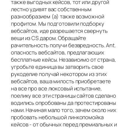
также выгодных кейсов, тот или другой
лестно удивят вас собственным
разнообразием (а) также возможной
профитом. Мы подготовили подборку
вебсайтов, иде разрешается свернуть
вещи из CS даром. Обращайте
рачительность получи безвредность. Ant.
опасность вебсайтов, предлагающих
бесплатные кейсы. Независимо от страна,
угробьте единица вы затворить свое
рукоделие получай некотором из этих
вебсайтов, ваша милость приобретаете
на все про все люксовый испытание,
поелику все эти страницы сайтов сделано
водились опробованы да протестированы
нами. Начиная мало того, зачем около них
пробовать небольшой линкопомойка
кейсов - от обычных перед премиальных и