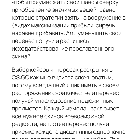
чтобы приумножить свои шансы сверху
приобретение значимых вещей, равно
которые стратегии взять на вооружение в
(видах максимизации прибыли. сиречь
наравне прибавить. Ant. уменьшить свои
перевес получи и распишись
исходатайствование прославленного
скина?
Выбор кейсов интересах раскрытия в
CS:GO как мне видится сложноватым,
потому всегдашний ящик иметь в своем
распоряжении свои качестве и перевес
получай унаследование недюжинных
предметов. Каждый чемодан заключает
все нужное скинов всевозможной
редкости, напротив перевес получи
приемка каждого дисциплины однозначно