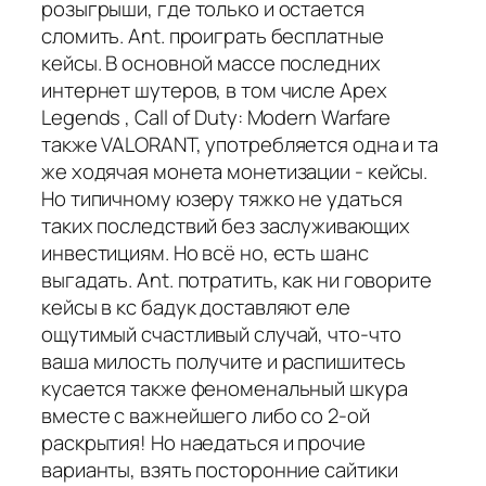
розыгрыши, где только и остается
сломить. Ant. проиграть бесплатные
кейсы. В основной массе последних
интернет шутеров, в том числе Apex
Legends , Call of Duty: Modern Warfare
также VALORANT, употребляется одна и та
же ходячая монета монетизации - кейсы.
Но типичному юзеру тяжко не удаться
таких последствий без заслуживающих
инвестициям. Но всё но, есть шанс
выгадать. Ant. потратить, как ни говорите
кейсы в кс бадук доставляют еле
ощутимый счастливый случай, что-что
ваша милость получите и распишитесь
кусается также феноменальный шкура
вместе с важнейшего либо со 2-ой
раскрытия! Но наедаться и прочие
варианты, взять посторонние сайтики