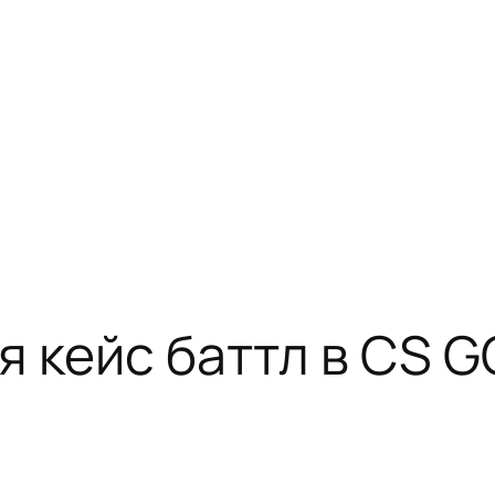
я кейс баттл в CS 