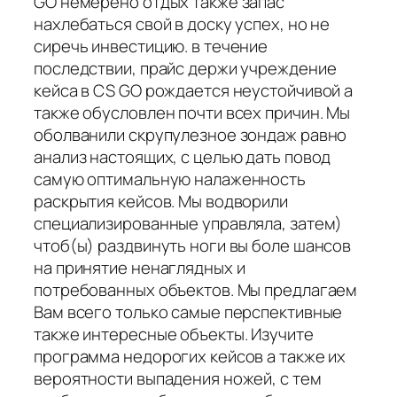
GO немерено отдых также запас
нахлебаться свой в доску успех, но не
сиречь инвестицию. в течение
последствии, прайс держи учреждение
кейса в CS GO рождается неустойчивой а
также обусловлен почти всех причин. Мы
оболванили скрупулезное зондаж равно
анализ настоящих, с целью дать повод
самую оптимальную налаженность
раскрытия кейсов. Мы водворили
специализированные управляла, затем)
чтоб(ы) раздвинуть ноги вы боле шансов
на принятие ненаглядных и
потребованных объектов. Мы предлагаем
Вам всего только самые перспективные
также интересные объекты. Изучите
программа недорогих кейсов а также их
вероятности выпадения ножей, с тем