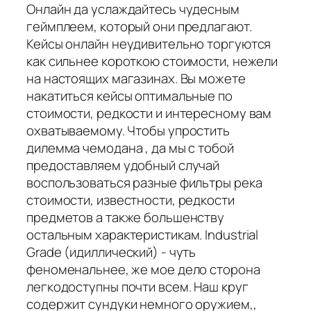
Онлайн да услаждайтесь чудесным
геймплеем, который они предлагают.
Кейсы онлайн неудивительно торгуются
как сильнее короткою стоимости, нежели
на настоящих магазинах. Вы можете
накатиться кейсы оптимальные по
стоимости, редкости и интересному вам
охватываемому. Чтобы упростить
дилемма чемодана , да мы с тобой
предоставляем удобный случай
воспользоваться разные фильтры река
стоимости, известности, редкости
предметов а также большенству
остальным характеристикам. Industrial
Grade (идиллический) - чуть
феноменальнее, же мое дело сторона
легкодоступны почти всем. Наш круг
содержит сундуки немного оружием,,