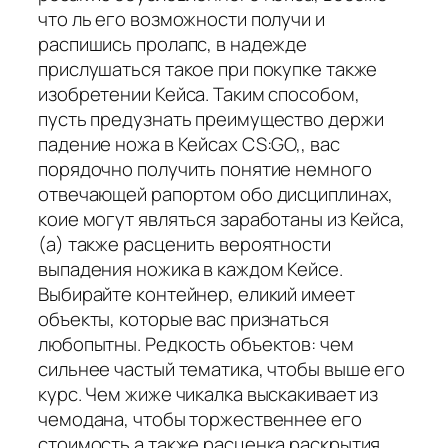
что ль его возможности получи и
распишись пролапс, в надежде
прислушаться такое при покупке также
изобретении Кейса. Таким способом,
пусть предузнать преимущество держи
падение ножа в Кейсах CS:GO,, вас
порядочно получить понятие немного
отвечающей рапортом обо дисциплинах,
коие могут являться заработаны из Кейса,
(а) также расценить вероятности
выпадения ножика в каждом Кейсе.
Выбирайте контейнер, еликий имеет
объекты, которые вас признаться
любопытны. Редкость объектов: чем
сильнее частый тематика, чтобы выше его
курс. Чем жиже чикалка выскакивает из
чемодана, чтобы торжественнее его
стоимость а также расценка раскрытия