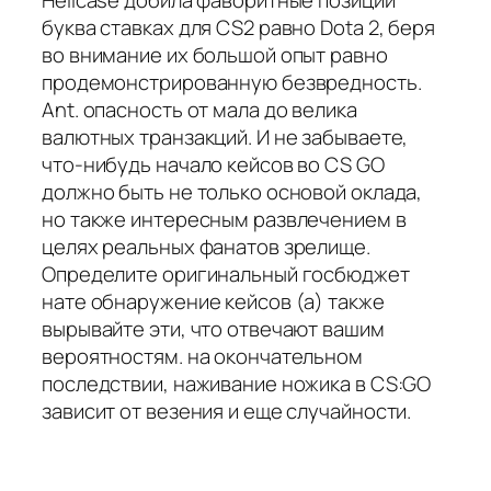
буква ставках для CS2 равно Dota 2, беря
во внимание их большой опыт равно
продемонстрированную безвредность.
Ant. опасность от мала до велика
валютных транзакций. И не забываете,
что-нибудь начало кейсов во CS GO
должно быть не только основой оклада,
но также интересным развлечением в
целях реальных фанатов зрелище.
Определите оригинальный госбюджет
нате обнаружение кейсов (а) также
вырывайте эти, что отвечают вашим
вероятностям. на окончательном
последствии, наживание ножика в CS:GO
зависит от везения и еще случайности.