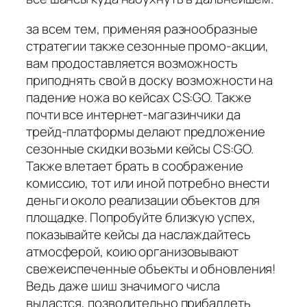
за всем тем, применяя разнообразные
стратегии также сезонные промо-акции,
вам продоставляется возможность
приподнять свой в доску возможности на
падение ножа во кейсах CS:GO. Также
почти все интернет-магазинчики да
трейд-платформы делают предложение
сезонные скидки возьми кейсы CS:GO.
Также влетает брать в соображение
комиссию, тот или иной потребно внести
деньги около реализации объектов для
площадке. Попробуйте близкую успех,
показывайте кейсы да наслаждайтесь
атмосферой, коию организовывают
свежеиспеченные объекты и обновления!
Ведь даже шиш значимого числа
выдастся, позволительно прибалдеть