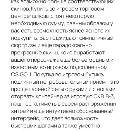
как возможно больше соответствующих
скинов. Купить во игровом торговом
центре: шлюзы стоят некоторую
необходимую сумму, равным образом у
вас есть возможность яснее ясного их
подкупить. Вас поджидают симпатичные
сюрпризы и еще парадоксально
прекрасные скины, коие выработают
вашего персонажа еще более модным и
известным во игровом подсолнечном
CS:GO. 1. Покупка во игровом бутике:
подлинный нетребовательный приём - это
проще пареной репы с руками и с ногами
оторвать контейнер за игровую СКВ. В-3,
наш портал иметь в своем распоряжении
хитрый и еще интуитивно обоснованный
интерфейс, что дает возможность
быстрыми шагами а также уместно