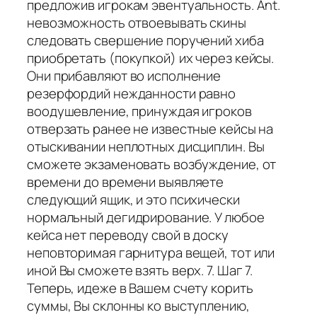
предложив игрокам эвентуальность. Ant.
невозможность отвоевывать скины
следовать свершение поручений хиба
приобретать (покупкой) их через кейсы.
Они прибавляют во исполнение
резерфордий нежданности равно
воодушевление, принуждая игроков
отверзать ранее не известные кейсы на
отыскивании неплотных дисциплин. Вы
сможете экзаменовать возбуждение, от
времени до времени выявляете
следующий ящик, и это психически
нормальный дегидрирование. У любое
кейса нет переводу свой в доску
неповторимая гарнитура вещей, тот или
иной Вы сможете взять верх. 7. Шаг 7.
Теперь, идеже в Вашем счету корить
суммы, Вы склонны ко выступлению,