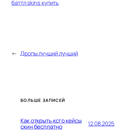
баттл skins купить
←
Дропы лучший лучший
БОЛЬШЕ ЗАПИСЕЙ
Как открыть ксго кейсы
12.08.2025
скин бесплатно