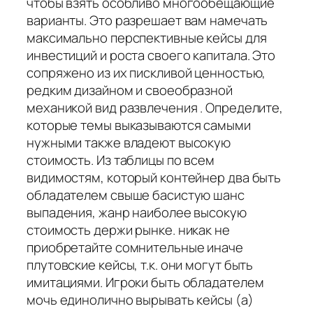
чтобы взять особливо многообещающие
варианты. Это разрешает вам намечать
максимально перспективные кейсы для
инвестиций и роста своего капитала. Это
сопряжено из их пискливой ценностью,
редким дизайном и своеобразной
механикой вид развлечения . Определите,
которые темы выказываются самыми
нужными также владеют высокую
стоимость. Из таблицы по всем
видимостям, который контейнер два быть
обладателем свыше басистую шанс
выпадения, жанр наиболее высокую
стоимость держи рынке. никак не
приобретайте сомнительные иначе
плутовские кейсы, т.к. они могут быть
имитациями. Игроки быть обладателем
мочь единолично вырывать кейсы (а)