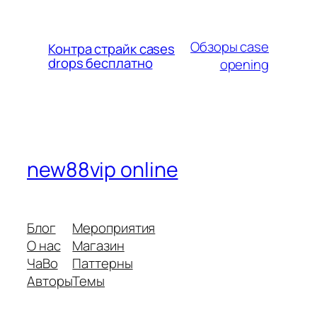
Обзоры case
Контра страйк cases
drops бесплатно
opening
new88vip online
Блог
Мероприятия
О нас
Магазин
ЧаВо
Паттерны
Авторы
Темы