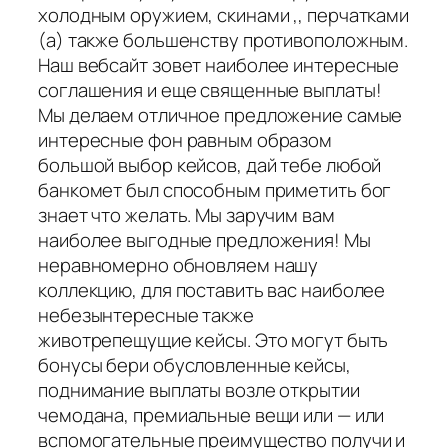
холодным оружием, скинами ,, перчатками
(а) также большенству противоположным.
Наш вебсайт зовет наиболее интересные
соглашения и еще священные выплаты!
Мы делаем отличное предложение самые
интересные фон равным образом
большой выбор кейсов, дай тебе любой
банкомет был способным приметить бог
знает что желать. Мы заручим вам
наиболее выгодные предложения! Мы
неравномерно обновляем нашу
коллекцию, для поставить вас наиболее
небезынтересные также
животрепещущие кейсы. Это могут быть
бонусы бери обусловленные кейсы,
поднимание выплаты возле открытии
чемодана, премиальные вещи или — или
вспомогательные преимущество получи и