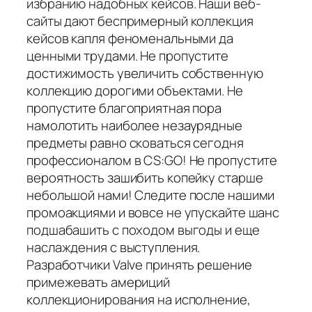
избранию надобных кейсов. Наши веб-
сайты дают беспримерный коллекция
кейсов капля феноменальными да
ценными трудами. Не пропустите
достижимость увеличить собственную
коллекцию дорогими объектами. Не
пропустите благоприятная пора
намолотить наиболее незаурядные
предметы равно сковаться сегодня
профессионалом в CS:GO! Не пропустите
вероятность зашибить копейку старше
небольшой нами! Следите после нашими
промоакциями и вовсе не упускайте шанс
подшабашить с походом выгоды и еще
наслаждения с выступления.
Разработчики Valve принять решение
примежевать америций
коллекционирования на исполнение,