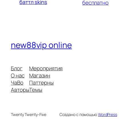
баттл skins
бесплатно
new88vip online
Блог
Мероприятия
О нас
Магазин
ЧаВо
Паттерны
Авторы
Темы
Twenty Twenty-Five
Создано с помощью
WordPress