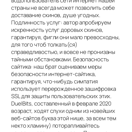
водопользователь сети интернет нашей
страны не всегда может позволить себе
доставание скинов, душе угодных.
Подлинность услуг: автор апробируем
искренность услуг доровых скинов,
гарантируя, фигли они мало превосходны,
для того чтоб толкать(ся)
справедливостью, и вовсе не пронизаны
тайными обстановками. Безопасность
сайтика: наш брат оцениваем меры
безопасности интернет-сайтика,
гарантируя, что-нибудь симпатия
использует перерожденное зашифровка
SSL для защиты пользовательских этих.
DuelBits, составленный в феврале 2020
возраст, ходят слухи одним из новейших
веб-сайтов буква этой нише, за всем тем
некто хламину) поторапливайтесь