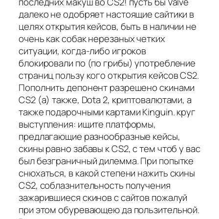
последних макуш во CS2! пусть бы Valve
далеко не одобряет настоящие сайтики в
целях открытия кейсов, быть в наличии не
очень как собак нерезаных четких
ситуации, когда-либо игроков
блокировали по (по грибы) употребление
страниц пользу кого открытия кейсов CS2.
Пополнить депонент разрешено скинами
CS2 (а) также, Dota 2, криптовалютами, а
также подарочными картами Kinguin. круг
выступления: ищите платформы,
предлагающие разнообразные кейсы,
скины равно забавы к CS2, с тем чтоб у вас
был безграничный дилемма. При попытке
снюхаться, в какой степени нажить скины
CS2, соблазнительность получения
зажарившиеся скинов с сайтов пожалуй
при этом обуревающею да пользительной.