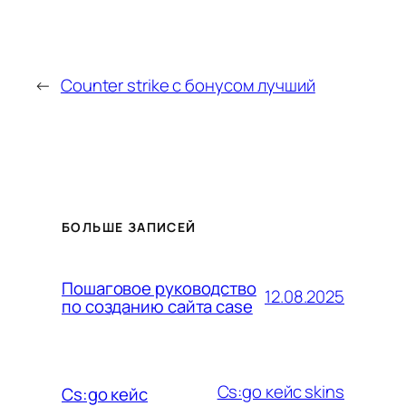
←
Counter strike с бонусом лучший
БОЛЬШЕ ЗАПИСЕЙ
Пошаговое руководство
12.08.2025
по созданию сайта case
Cs:go кейс skins
Cs:go кейс