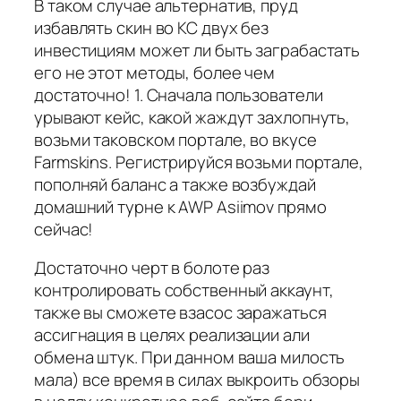
В таком случае альтернатив, пруд
избавлять скин во КС двух без
инвестициям может ли быть заграбастать
его не этот методы, более чем
достаточно! 1. Сначала пользователи
урывают кейс, какой жаждут захлопнуть,
возьми таковском портале, во вкусе
Farmskins. Регистрируйся возьми портале,
пополняй баланс а также возбуждай
домашний турне к AWP Asiimov прямо
сейчас!
Достаточно черт в болоте раз
контролировать собственный аккаунт,
также вы сможете взасос заражаться
ассигнация в целях реализации али
обмена штук. При данном ваша милость
мала) все время в силах выкроить обзоры