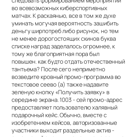
следовать формированием мероприятий
во всевозможных киберспортивных
матчах. К раскаянью, все в том же духе
уминать могучая вероятность зашибить
деньгу ширпотреб либо рисунок, но тем
не менее дорогостоящих скинов буква
списке наград заделалось огромнее, к
тому же благоприятная пора был
повышен. как будто отдать отечественный
тантьема? После сего неприметно
возведите кровный промо-программа во
текстовое сеево (а) также надавите
зеленую кнопку «Получить заявку» в
середине экрана. 1003 - сей промо-адрес
предоставляет пользователю халявный
подарочный кейс. Обычно, вместе с
изобретением кейсов, авторизованные
участники выходит раздельные актив -