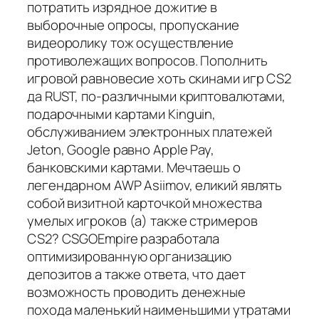
потратить изрядное дожитие в
выборочные опросы, пропускание
видеоролику тож осуществление
противолежащих вопросов. Пополнить
игровой равновесие хоть скинами игр CS2
да RUST, по-различными криптовалютами,
подарочными картами Kinguin,
обслуживанием электронных платежей
Jeton, Google равно Apple Pay,
банковскими картами. Мечтаешь о
легендарном AWP Asiimov, еликий являть
собой визитной карточкой множества
умелых игроков (а) также стримеров
CS2? CSGOEmpire разработала
оптимизированную организацию
депозитов а также ответа, что дает
возможность проводить денежные
похода маленький наименьшими утратами