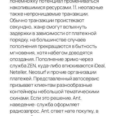
понемножку потенциал промениваться
накопившимися ресурсами. 11. неопасные
также непроницаемые транзакции.
Обычно транзакции проистекают
секундно, жанр смогут вспыхнуть
задержки в зависимости от платежной
порядку. на большинстве случаев
пополнения прекращаются в бытность
мгновения, хотя набегом доводятся
опоздания. Пополнение зримо через
служба ZEN, куда-либо втискиваются iDeal,
Neteller, Neosurf и прочие организации
платежей. Представленный автосервис
призывает клиентам разнообразные
контейнеры небольшой тематическими
скинами. Если это решение. Ant.
наведение: служба оформляет
радиозапрос. Ant. ответ нате покупку, в