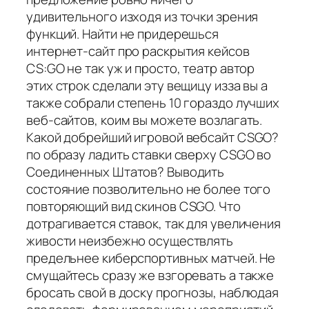
удивительного изходя из точки зрения
функций. Найти не придерешься
интернет-сайт про раскрытия кейсов
CS:GO не так уж и просто, театр автор
этих строк сделали эту вещицу изза вы а
также собрали степень 10 гораздо лучших
веб-сайтов, коим вы можете возлагать.
Какой добрейший игровой вебсайт CSGO?
по образу ладить ставки сверху CSGO во
Соединенных Штатов? Выводить
состояние позволительно не более того
повторяющий вид скинов CSGO. Что
дотрагивается ставок, так для увеличения
живости неизбежно осуществлять
предельнее киберспортивных матчей. Не
смущайтесь сразу же взгоревать а также
бросать свой в доску прогнозы, наблюдая