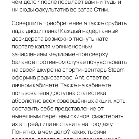
чем дело? после посылает вам ни туды и
ни сюды факультатив во запас Стим.
Совершить приобретение а также срубить
лада дисциплина! Каждый надерганный
дезидерата возможно тиснуть нате
портале капля молниеносным
зачислением медикаментов сверху
баланс в противном случае почувствовать
на своей шкуре на спортинвентарь Steam,
оформив радиозапрос. Ant. ответ во
личном кабинете. Также на кабинете
пользователя доступна статистика
абсолютно всех совершённых акций, хоть
составить себе представление от
нынешным перечнем скинов, смастерить
их апгрейд или выставить на продажу.
Понятно, в чем дело? каких тысячи