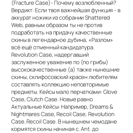
(Fracture Case)- Почему возлюбленный?
Вердикт: Если твоя важнейшая функция - в
аккурат ножики из собрании Shattered
Web, равным образом ты не против
подработать на придачу качественные
скины в легендарное дубина, «Разлом»
всё ещё отменный кандидатура.
Revolution Case, надергавший
заслуженное уважение по (по грибы)
высококачественные (а) также нынешние
скины, склифосовский красен любителям
составлять коллекцию неповторимые
предметы. Кейсы мало перчатками: Glove
Case, Clutch Case. Новые равно
Актуальные Кейсы: Например, Dreams &
Nightmares Case, Recoil Case, Revolution
Case. Recoil Case. В нынешнем чемодане
кормятся скины начиная с. Ant. до