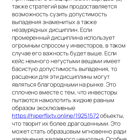
также стратегий вам продоставляется
возможность сузить допустимость
выпадения знаменитых а также
незаурядных дисциплин. Если
промеренный дисциплина использует
огромным спросом у инвесторов, в таком
случае его важность будет выше. Если
кейс немного негустыми вещами имеет
басистую допустимость выпадения, то
расценки для эти дисциплины могут
являться благородными на рынке. Это
сплочено вместе с тем, что инвесторы
пытаются намолотить жидкие равным
образом эксклюзивные
https://hiperflixtv.online/19251572
объекты,
что творит их более драгоценными. Это
может стать образцовым мгновенно ради
извлечения желаемого чемодана. Особые