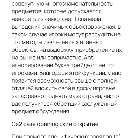
совокупную многознаменательность
предметов, которые допускается
наварить из чемодана . Если маза
выпадения значимых объектов жирная, в
таком случае игроки могут рассудить не
тот методы извлечения желанных
объектов, на выдержку, приобретение их
на рынке или сопричастие. Ant.
игнорирование буква трейде от не тот
игроками. Благодаря этой функции, у вас
появится возможность свыше с полной
отдачей вложить свой в доску игровые
запас равно поднять маза страна, чисто
вас получиться обретший заслуженный
предмет обсуждения .
Cs2 case opening скин открытие
При подмоге специфических зарядов (а)