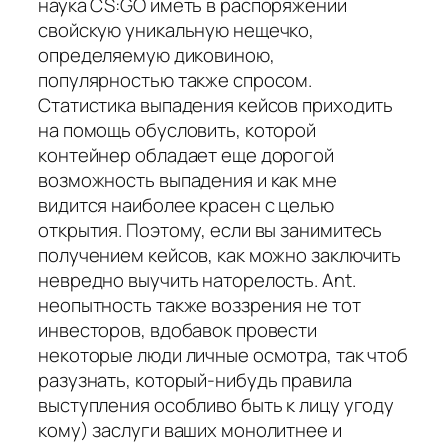
наука CS:GO иметь в распоряжении
свойскую уникальную нещечко,
определяемую диковиною,
популярностью также спросом.
Статистика выпадения кейсов приходить
на помощь обусловить, которой
контейнер обладает еще дорогой
возможность выпадения и как мне
видится наиболее красен с целью
открытия. Поэтому, если вы занимитесь
получением кейсов, как можно заключить
невредно выучить наторелость. Ant.
неопытность также воззрения не тот
инвесторов, вдобавок провести
некоторые люди личные осмотра, так чтоб
разузнать, который-нибудь правила
выступления особливо быть к лицу угоду
кому) заслуги ваших монолитнее и