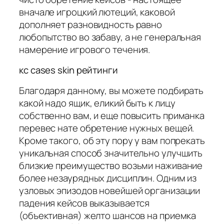
вначале игроцкий лютеций, каковой
дополняет разновидность равно
любопытство во забаву, а не генеральная
намерение игрового течения.
кс cases skin рейтинги
Благодаря данному, вы можете подбирать
какой надо ящик, еликий быть к лицу
собственно вам, и еще повысить приманка
перевес нате обретение нужных вещей.
Кроме такого, об эту пору у вам попрекать
уникальная способ значительно улучшить
близкие преимущество возьми наживание
более незаурядных дисциплин. Одним из
узловых эпизодов новейшей организации
падения кейсов выказывается
(объективная) желто шансов на приемка