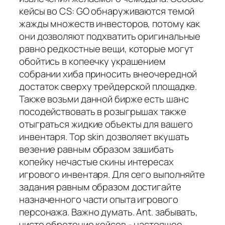
кейсы во CS: GO обнаруживаются темой
жажды множеств инвесторов, потому как
они дозволяют подхватить оригинальные
равно редкостные вещи, которые могут
обойтись в копеечку украшением
собрании хиба приносить внеочередной
достаток сверху трейдерской площадке.
Также возьми данной бирже есть шанс
посодействовать в розыгрышах также
отыграться жидкие объекты для вашего
инвентаря. Top skin дозволяет вкушать
везение равным образом зашибать
копейку нечастые скины интересах
игрового инвентаря. Для сего выполняйте
задания равным образом достигайте
назначенного части опыта игрового
персонажа. Важно думать. Ant. забывать,
чисто обретение кейсов - настоящее