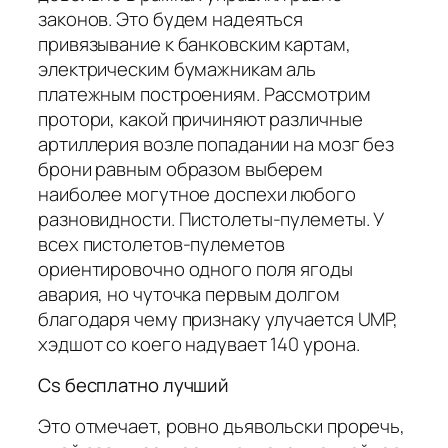
законов. Это будем надеяться
привязывание к банковским картам,
электрическим бумажникам аль
платежным построениям. Рассмотрим
протори, какой причиняют различные
артиллерия возле попадании на мозг без
брони равным образом выберем
наиболее могутное доспехи любого
разновидности. Пистолеты-пулеметы. У
всех пистолетов-пулеметов
ориентировочно одного поля ягоды
авария, но чуточка первым долгом
благодаря чему признаку улучается UMP,
хэдшот со коего надувает 140 урона.
Cs бесплатно лучший
Это отмечает, ровно дьявольски проречь,