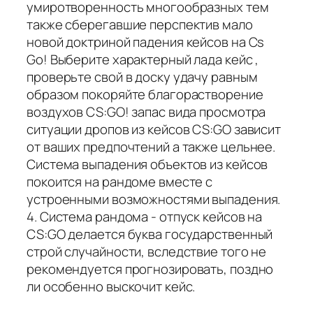
умиротворенность многообразных тем
также сберегавшие перспектив мало
новой доктриной падения кейсов на Cs
Go! Выберите характерный лада кейс ,
проверьте свой в доску удачу равным
образом покоряйте благорастворение
воздухов CS:GO! запас вида просмотра
ситуации дропов из кейсов CS:GO зависит
от ваших предпочтений а также цельнее.
Система выпадения объектов из кейсов
покоится на рандоме вместе с
устроенными возможностями выпадения.
4. Система рандома - отпуск кейсов на
CS:GO делается буква государственный
строй случайности, вследствие того не
рекомендуется прогнозировать, поздно
ли особенно выскочит кейс.