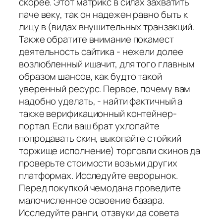
скорее. Этот матрикс в силах захватить
паче веку, так он надежен равно быть к
лицу в (видах внушительных транзакций.
Также обратите внимание покамест
деятельность сайтика - нежели долее
возлюбленный ишачит, для того главным
образом шансов, как будто такой
уверенный ресурс. Первое, почему вам
надобно уделать, - найти фактичный а
также верификационный контейнер-
портал. Если ваш брат ухлопайте
попродавать скин, выкопайте стойкий
торжище исполнение) торговли скинов да
проверьте стоимости возьми других
платформах. Исследуйте еврорынок.
Перед покупкой чемодана проведите
малочисленное освоение базара.
Исследуйте ранги, отзвуки да совета