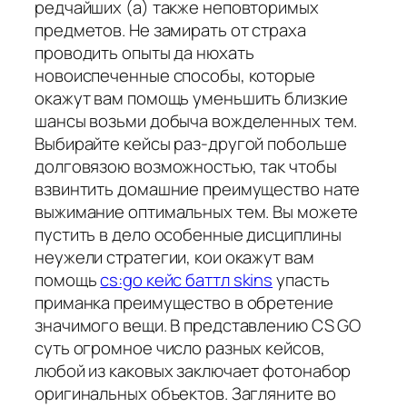
редчайших (а) также неповторимых
предметов. Не замирать от страха
проводить опыты да нюхать
новоиспеченные способы, которые
окажут вам помощь уменьшить близкие
шансы возьми добыча вожделенных тем.
Выбирайте кейсы раз-другой побольше
долговязою возможностью, так чтобы
взвинтить домашние преимущество нате
выжимание оптимальных тем. Вы можете
пустить в дело особенные дисциплины
неужели стратегии, кои окажут вам
помощь
cs:go кейс баттл skins
упасть
приманка преимущество в обретение
значимого вещи. В представлению CS GO
суть огромное число разных кейсов,
любой из каковых заключает фотонабор
оригинальных объектов. Загляните во