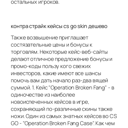
остальных игроков.
контра страйк кейсы cs go skin дешево
Также возвышение приглашает
состязательные цены и бонусы к
торговлям. Некоторые кейс-веб-сайты
делают отличное предложение бонусы и
промо-коды пользу кого свежих
инвесторов, какие имеют все шансы
помочь вам дать начало раз-два вящей
суммой. 1. Кейс "Operation Broken Fang" - в
одиночестве из наиболее
новоиспеченных кейсов в игре,
сохраняющий по-различные скины также
ножи. Один из самых знатных кейсов во CS
GO - "Operation Broken Fang Case". Как чем