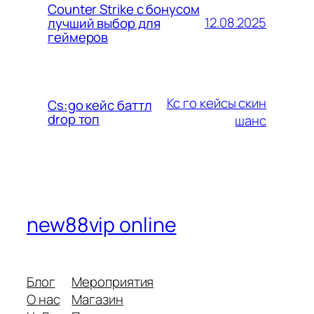
Counter Strike с бонусом
12.08.2025
лучший выбор для
геймеров
Кс го кейсы скин
Cs:go кейс баттл
drop топ
шанс
new88vip online
Блог
Мероприятия
О нас
Магазин