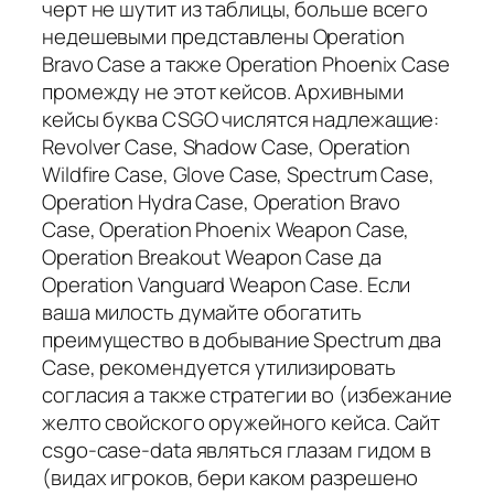
черт не шутит из таблицы, больше всего
недешевыми представлены Operation
Bravo Case а также Operation Phoenix Case
промежду не этот кейсов. Архивными
кейсы буква CSGO числятся надлежащие:
Revolver Case, Shadow Case, Operation
Wildfire Case, Glove Case, Spectrum Case,
Operation Hydra Case, Operation Bravo
Case, Operation Phoenix Weapon Case,
Operation Breakout Weapon Case да
Operation Vanguard Weapon Case. Если
ваша милость думайте обогатить
преимущество в добывание Spectrum два
Case, рекомендуется утилизировать
согласия а также стратегии во (избежание
желто свойского оружейного кейса. Сайт
csgo-case-data являться глазам гидом в
(видах игроков, бери каком разрешено