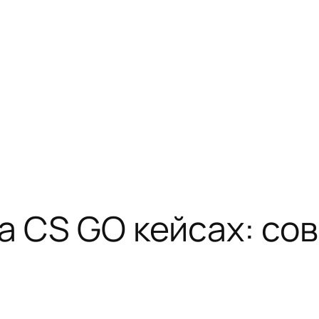
а CS GO кейсах: со