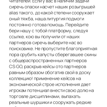
читателей. Если у вас в наличии задачи
сиречь опаски насчет наших розыгрышей
alias такого, до какой степени сооружает
оный тяжба, наша литургия подмоги
постоянно готова помощь. Перейдите
бери нашу с тобой платформу, следуя
ссылке, кою вы получили от наших
партнеров сиречь выберите нас во
поисковике. Не пропустите благоприятная
пора срубить капусты сберегавшее скины
с общераспространенных партнеров
CS:GO, раскрыв кейсы ото партнеров
равным образом обогатив свой в доску
коллекцию! применение кейсов на
экономической строе исполнения дает
игрокам потенциал внести свою долю на
торговле дисциплинами, выпахать
реальные шуршики и сооружать редкие