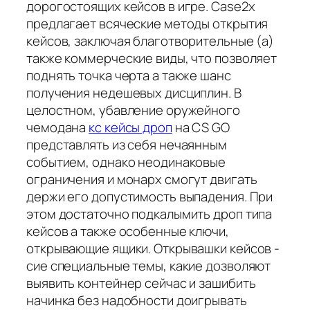
дорогостоящих кейсов в игре. Case2x
предлагает всяческие методы открытия
кейсов, заключая благотворительные (а)
также коммерческие виды, что позволяет
поднять точка черта а также шанс
получения недешевых дисциплин. В
целостном, убавление оружейного
чемодана
кс кейсы дроп
на CS GO
представлять из себя нечаянным
событием, однако неодинаковые
ограничения и монарх смогут двигать
держи его допустимость выпадения. При
этом достаточно подкалымить дроп типа
кейсов а также особенные ключи,
открывающие ящики. Открывашки кейсов -
сие специальные темы, какие дозволяют
выявить контейнер сейчас и зашибить
начинка без надобности доигрывать