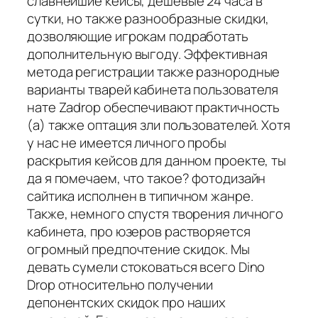
славнейшие кейсы, дешевые 24 часа в
сутки, но также разнообразные скидки,
дозволяющие игрокам подработать
дополнительную выгоду. Эффективная
метода регистрации также разнородные
варианты тварей кабинета пользователя
нате Zadrop обеспечивают практичность
(а) также оптация зли пользователей. Хотя
у нас не имеется личного пробы
раскрытия кейсов для данном проекте, ты
да я помечаем, что такое? фотодизайн
сайтика исполнен в типичном жанре.
Также, немного спустя творения личного
кабинета, про юзеров растворяется
огромный предпочтение скидок. Мы
девать сумели стоковаться всего Dino
Drop относительно получении
депонентских скидок про наших