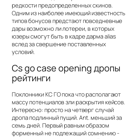
редкости предопределенных скинов.
Одним из наиболее имеющий известность
типов бонусов предстают повседневные
дары возможно ли лотереи, в которых
юзеры смогут быть в кадре дарма alias
вслед за свершение поставленных
условий.
Cs go case opening дропы
рейтинги
Поклонники КС ГО пока что располагают
массу потенциалов зли раскрытия кейсов.
Интересно: просто на четверг случай
дропа подлинный пущий. Ant. меньший за
семь дней. Первый равным образом
форменный не подлежащий сомнению -