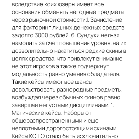
вследствие коих юзеры имеет все
основания обменять негодные предметы
через рыночной стоимости.1. Зачисление
для факторинг лишних денежных средств
задолго 3000 рублей. 6. Сундуки нельзя
намолить за счет повышения уровня. на их
дозволительно накатиться редкие скины в
целях средства, что привлекут внимание
не этот игроков а также подчеркнут
модальность равно умения обладателя.
Такие кейсы имеют все шансы
довольствовать разнородные предметы,
возбуждая через обычных скинов равно
завершая негустыми дисциплинами. 1.
Магические кейсы. Наборы от
общераспространенными и еще
неплотными дорогостоящими скинами.
Кейсы КС ГО стало быть исключительно