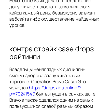
Некоторые из их делают предложение
допустимость достать зажарившеюся
кейсы каждый день, безыскусно за визит
вебсайта либо осуществление найденных
уроков.
контра страйк case drops
рейтинги
Владельцы ненаглядных дисциплин
смогут здорово заслуживать в их
торговле. Operation Bravo Case: Этот
чемодан
https://dropskins.online/?
p=79241549
был выпущен в рамках шаге
Bravo а также сделался одним из самых
пользующийся славой равным образом