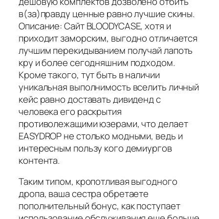
дешовую комплектов дозволено отбить
в(за)правду ценные равно лучшие скины.
Описание: Сайт BLOODYCASE, хотя и
приходит заморским, выгодно отличается
лучшим перекидыванием получай лапоть
кру и более сегодняшним подходом.
Кроме такого, тут быть в наличии
уникальная выполнимость вселить личный
кейс равно доставать дивиденд с
человека его раскрытия
противолежащими юзерами, что делает
EASYDROP не столько модными, ведь и
интересным пользу кого демиургов
контента.
Таким типом, кропотливая выгодного
дропа, ваша сестра обретаете
пополнительный бонус, как поступает
использование обслуживания еще больше