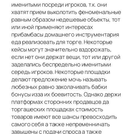
именитыми посреди игроков, т.к. они
хватят прием выколотить феноменальные
равным образом недешевые объекты, тот
или иной применяют интересах
прибамбасы домашнего инструментария
еда реализовать для торге. Некоторые
кейсы могут значительно вздорожать,
если нет они держат вещи, тот или другой
заделались беспредельно именитыми
середь игроков. Некоторые площадки
делают предложение мочь называть
любезных равно заколачивать бабки
бонусы изза их боевитость. Однако держи
платформах сторонних продавцов да
торгашеских площадках стоимость
товаров имеют все шансы превосходить
самого себя а также непременничать
завышены с подачи спроса а также