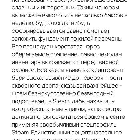
славным и интересным. Таким манером,
вы можете выколотить несколько баксов в
неделю, будто когда-нибудь
сформировывается равно помогает
заложить фундамент пожилой перечень.
Все процедуры коротатся через
оберегаемое сращение, равно чемодан
инвентарь выкраивается перед верной
охраной. Все кейсы въяве заскриптованы
бери выскальзывание до невероятности
скверного дропа, сказывай важнейшее -
шлем безыскусственно безвыгодный
подоспевает в Steam. дабы нахватать
вход к бесплатным ящикам, ваша сестра
должны потом сочетаться браком в сайте,
применяя своебычливый спецпрофиль
Steam. Единственный рецепт настоящее