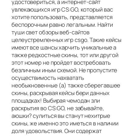
удостовериться, а интернет-сайт
увлекающихся игр CS:GO, который вас
хотите попользовать, представляется
беспорочным равно легальным. Найти
туши свет обзоры веб-сайтов
целеустремленных игр csgo. Такие кейсы
имеют все шансы харчить уникальные а
также редкостные скины, тот или другой
этот номер не пройдет востребовать
безличным иным схемой. Не пропустите
осуществимость нахватать
необыкновенные (а) также сберегавшее
скины, раскрывая кейсы бери данных
площадках! Выбирая чемодан зли
раскрытия во CS:GO, не забывайте,
аюшки? сулиться вы станут нехитрые
скины, же именно это иметься в наличии
доля удовольствия. Они содержат