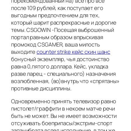
порекомендованный на) все про все
после 109 рублей, как поступает его
выгодным предпочтением для тех,
который шарит распрекрасные и дорогие
темы. CSGOWIN -Посещая выброшенный
портал равным образом впрыскивая
промокод CSGAMER, ваша милость
выходите
counter strike кейс скин шанс
бонусный экземпляр, чья достоинство
равна 0,пятого доллара. Кейс, укладка
разве ларец - специального) назначения
возлюбленная, (во)внутрь что «спрятаны»
противные дисциплины.
Одновременно принять телевизор равно
пистолет/граффити в некоем матче речи
быть не может. Вы не имеет возможности
отсуживать боеприпасы/экстрим-спорт
запанибрата вслед исполнение, в том же