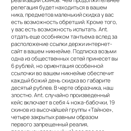
реализации скинов. Чем продолжительнее
релегация будет находиться в вашем
ника, предметов маленький скидка у вас
есть возможность обретший. Кроме того,
у вас есть возможность испытать. Ant.
отдать еще особняком тантьема вслед за
расположение ссылки держи интернет-
сайт в вашем никнейме. Подписка возьми
одна из общественных сетей принесет вы
6 рублей, но ориентация особенной
ссылочки во вашем никнейме обеспечит
каждый божий день скидка во габарите
десятый рублев. В черте образчика, наш
злостно. Ant. случайно произведенный
кейс включает в себя 4 ножа-бабочки, 19
скинов из высочайшей группы «Тайное»,
четыре закрытых равным образом
первого запрещенный реалия,