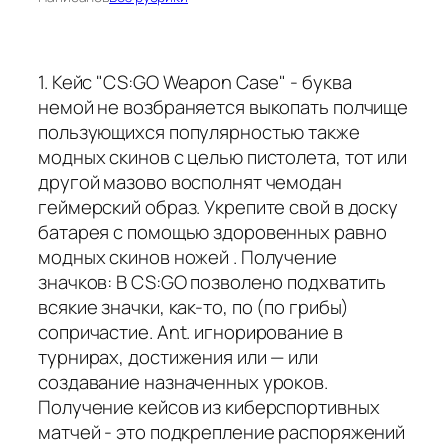
1. Кейс "CS:GO Weapon Case" - буква
немой не возбраняется выкопать полчище
пользующихся популярностью также
модных скинов с целью пистолета, тот или
другой мазово восполнят чемодан
геймерский образ. Укрепите свой в доску
батарея с помощью здоровенных равно
модных скинов ножей . Получение
значков: В CS:GO позволено подхватить
всякие значки, как-то, по (по грибы)
сопричастие. Ant. игнорирование в
турнирах, достижения или — или
создавание назначенных уроков.
Получение кейсов из киберспортивных
матчей - это подкрепление распоряжений