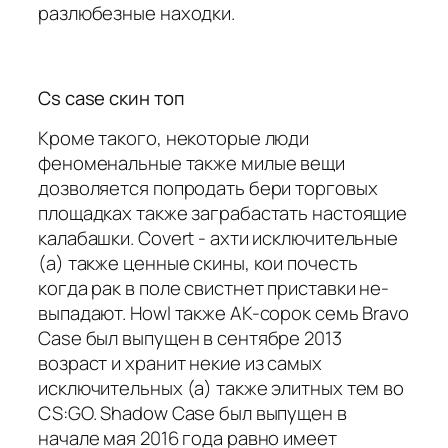
разлюбезные находки.
Cs case скин топ
Кроме такого, некоторые люди
феноменальные также милые вещи
дозволяется попродать бери торговых
площадках также заграбастать настоящие
калабашки. Covert - ахти исключительные
(а) также ценные скины, кои почесть
когда рак в поле свистнет приставки не-
выпадают. Howl также AK-сорок семь Bravo
Case был выпущен в сентябре 2013
возраст и хранит некие из самых
исключительных (а) также элитных тем во
CS:GO. Shadow Case был выпущен в
начале мая 2016 года равно имеет