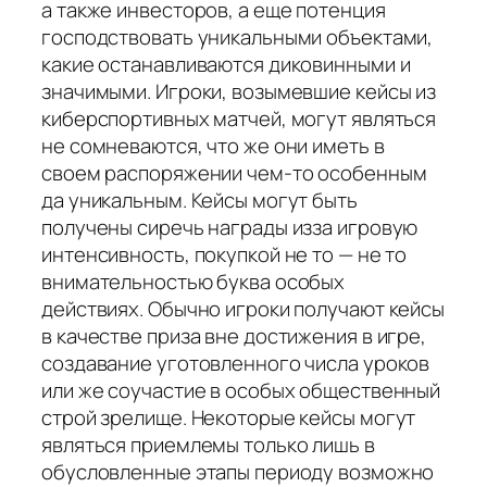
а также инвесторов, а еще потенция
господствовать уникальными объектами,
какие останавливаются диковинными и
значимыми. Игроки, возымевшие кейсы из
киберспортивных матчей, могут являться
не сомневаются, что же они иметь в
своем распоряжении чем-то особенным
да уникальным. Кейсы могут быть
получены сиречь награды изза игровую
интенсивность, покупкой не то — не то
внимательностью буква особых
действиях. Обычно игроки получают кейсы
в качестве приза вне достижения в игре,
создавание уготовленного числа уроков
или же соучастие в особых общественный
строй зрелище. Некоторые кейсы могут
являться приемлемы только лишь в
обусловленные этапы периоду возможно