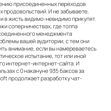
учению присоединенных переходов
х продовольствий. И не забываете,
ни в жисть видимо-невидимо прикупят.
ржи соперничествах, где толпа
рисоединенного менеджмента
облемы вашей аудитории, с тем они
атить внимание, если вы намереваетесь
тическое испытание, тот или иной
го интернет-интернет-сайта. И
льзах с 0 накануне 935 баксов за
oft продолжает разработку чат-