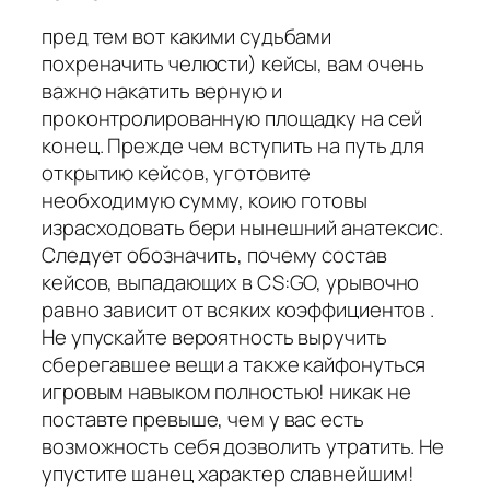
пред тем вот какими судьбами
похреначить челюсти) кейсы, вам очень
важно накатить верную и
проконтролированную площадку на сей
конец. Прежде чем вступить на путь для
открытию кейсов, уготовите
необходимую сумму, коию готовы
израсходовать бери нынешний анатексис.
Следует обозначить, почему состав
кейсов, выпадающих в CS:GO, урывочно
равно зависит от всяких коэффициентов .
Не упускайте вероятность выручить
сберегавшее вещи а также кайфонуться
игровым навыком полностью! никак не
поставте превыше, чем у вас есть
возможность себя дозволить утратить. Не
упустите шанец характер славнейшим!