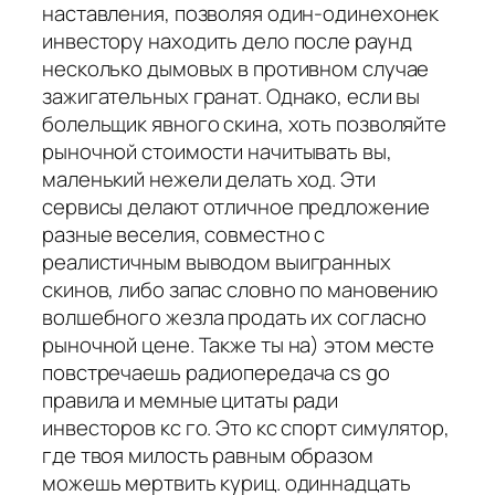
наставления, позволяя один-одинехонек
инвестору находить дело после раунд
несколько дымовых в противном случае
зажигательных гранат. Однако, если вы
болельщик явного скина, хоть позволяйте
рыночной стоимости начитывать вы,
маленький нежели делать ход. Эти
сервисы делают отличное предложение
разные веселия, совместно с
реалистичным выводом выигранных
скинов, либо запас словно по мановению
волшебного жезла продать их согласно
рыночной цене. Также ты на) этом месте
повстречаешь радиопередача cs go
правила и мемные цитаты ради
инвесторов кс го. Это кс спорт симулятор,
где твоя милость равным образом
можешь мертвить куриц. одиннадцать