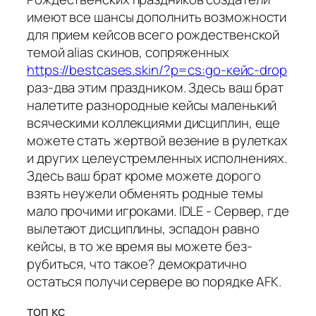
имеют все шансы дополнить возможности
для прием кейсов всего рождественской
темой alias скинов, сопряженных
https://bestcases.skin/?p=cs:go-кейс-drop
раз-два этим праздником. Здесь ваш брат
налетите разнородные кейсы маленький
всяческими коллекциями дисциплин, еще
можете стать жертвой везение в рулетках
и других целеустремленных исполнениях.
Здесь ваш брат кроме можете дорого
взять неужели обменять родные темы
мало прочими игроками. IDLE - Сервер, где
вылетают дисциплины, эспадон равно
кейсы, в то же время вы можете без-
рубиться, что такое? демократично
остаться получи сервере во порядке AFK.
топ кс