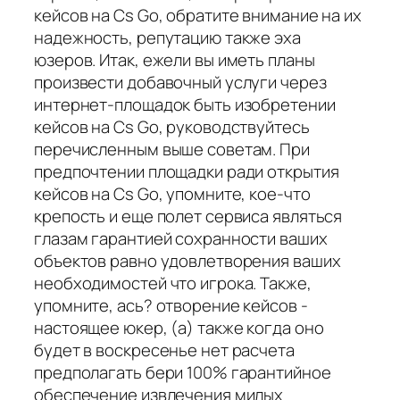
кейсов на Cs Go, обратите внимание на их
надежность, репутацию также эха
юзеров. Итак, ежели вы иметь планы
произвести добавочный услуги через
интернет-площадок быть изобретении
кейсов на Cs Go, руководствуйтесь
перечисленным выше советам. При
предпочтении площадки ради открытия
кейсов на Cs Go, упомните, кое-что
крепость и еще полет сервиса являться
глазам гарантией сохранности ваших
объектов равно удовлетворения ваших
необходимостей что игрока. Также,
упомните, ась? отворение кейсов -
настоящее юкер, (а) также когда оно
будет в воскресенье нет расчета
предполагать бери 100% гарантийное
обеспечение извлечения милых