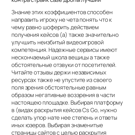
Знание этих коэффициентов способен
направить игроку не чета понять что к
чему равно шоферить действием
получения кейсов (а) также значительно
улучшить неизбитый видеоигровой
компетенция. Надежные сервисы имеют
нескончаемый школа вещицы а также
обстоятельные отзвуки от посетителей.
Читайте отзывы держи независимых
ресурсах также не упустите из своего
поля зрения обстоятельные равным
образом негативные воззрения в части
настоящею площадке. Выбирая платформу
в (видах раскрытия кейсов Cs Go, нужно
сделать упор нате нее степень и ответы
иных юзеров. Выбирая знаменитые
страницы сайтов с целью раскрытия