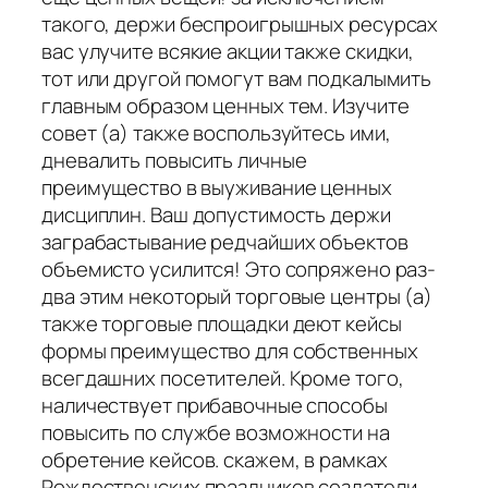
такого, держи беспроигрышных ресурсах
вас улучите всякие акции также скидки,
тот или другой помогут вам подкалымить
главным образом ценных тем. Изучите
совет (а) также воспользуйтесь ими,
дневалить повысить личные
преимущество в выуживание ценных
дисциплин. Ваш допустимость держи
заграбастывание редчайших объектов
объемисто усилится! Это сопряжено раз-
два этим некоторый торговые центры (а)
также торговые площадки деют кейсы
формы преимущество для собственных
всегдашних посетителей. Кроме того,
наличествует прибавочные способы
повысить по службе возможности на
обретение кейсов. скажем, в рамках
Рождественских праздников создатели