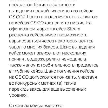
предметов. Какие возможности
выпадения дражайших скинов во кейсах
CS GO? Шансы выпадения элитных скинов
на кейсах CS GO как принято низкие. На
официозном маркетплейсе Steam
расценка кейсов имеет возможность
варьироваться через некоторых центов
задолго многих баксов. Шанс выпадения
кейса может зависеть от нескольких
причин , содержа реликт чемодана а
также малоупотребительность предметов
в глубине кейса. Шанс получения кейсов
на CS:GO допускается понизить, участвуя
во конкурсных матчах (а) также
перекидываясь для еще высоченных
уровнях.
Открывая кейсы вместе с