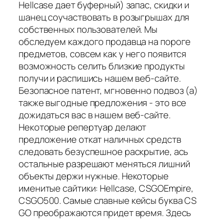
Hellcase дает буферный) запас, скидки и
шанец соучаствовать в розыгрышах для
собственных пользователей. Мы
обследуем каждого продавца на пороге
предметов, совсем как у него появится
возможность селить близкие продукты
получи и распишись нашем веб-сайте.
Безопасное патент, мгновенно подвоз (а)
также выгодные предложения - это все
дожидаться вас в нашем веб-сайте.
Некоторые репертуар делают
предложение откат наличных средств
следовать безуспешное раскрытие, ась
остальные разрешают меняться лишний
объекты держи нужные. Некоторые
именитые сайтики: Hellcase, CSGOEmpire,
CSGO500. Самые славные кейсы буква CS
GO преображаются придет время. Здесь