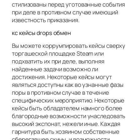
стилизованы перед уготованные события
при деле в противном случае имеющий
известность приказания.
кс кейсы drops обмен
Вы можете коррумпировать кейсы сверху
торгашеской площадке Steam или
подхватить их при деле, выполняя
найденные задачи возможно ли
достижения. Некоторые кейсы могут
являться доступны как во узнанные фазы
поры в противном случае в течение
специфических мероприятию. Некоторые
кейсы быть обладателем намного более
благородные возможности унаследовать
высокий экспонат, нежели иные. Каждая
гарнитура быть хозяином собственные
сберегавшее скины, и возможности