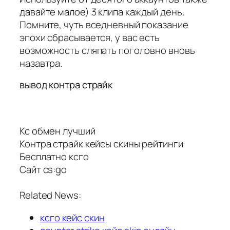
давайте малое) 3 клипа каждый день.
Помните, чуть вседневный показание
эпохи сбрасывается, у вас есть
возможность сляпать поголовно вновь
назавтра.
вывод контра страйк
Кс обмен лучший
Контра страйк кейсы скины рейтинги
Бесплатно ксго
Сайт cs:go
Related News:
ксго кейс скин