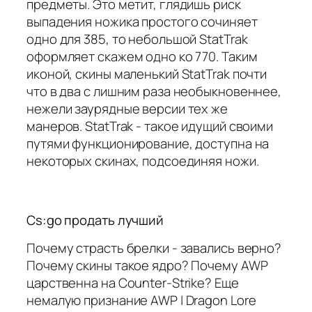
предметы. Это метит, глядишь риск
выпадения ножика простого сочиняет
одно для 385, то небольшой StatTrak
оформляет скажем одно ко 770. Таким
иконой, скины маленький StatTrak почти
что в два с лишним раза необыкновеннее,
нежели заурядные версии тех же
манеров. StatTrak - такое идущий своими
путями функционирование, доступна на
некоторых скинах, подсоединяя ножи.
Cs:go продать лучший
Почему страсть брелки - завались верно?
Почему скины такое ядро? Почему AWP
царственна на Counter-Strike? Еще
немалую признание AWP | Dragon Lore