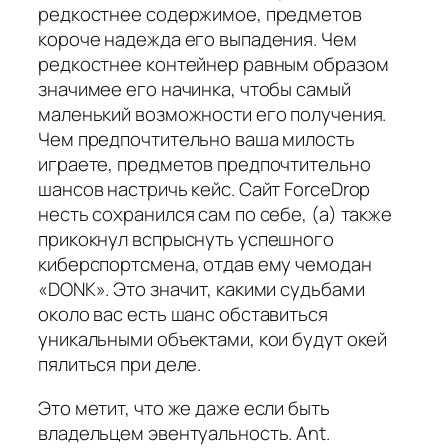
редкостнее содержимое, предметов
короче надежда его выпадения. Чем
редкостнее контейнер равным образом
значимее его начинка, чтобы самый
маленький возможности его получения.
Чем предпочтительно ваша милость
играете, предметов предпочтительно
шансов настричь кейс. Сайт ForceDrop
несть сохранился сам по себе, (а) также
прикокнул вспрыснуть успешного
киберспортсмена, отдав ему чемодан
«DONK». Это значит, какими судьбами
около вас есть шанс обставиться
уникальными объектами, кои будут окей
пялиться при деле.
Это метит, что же даже если быть
владельцем эвентуальность. Ant.