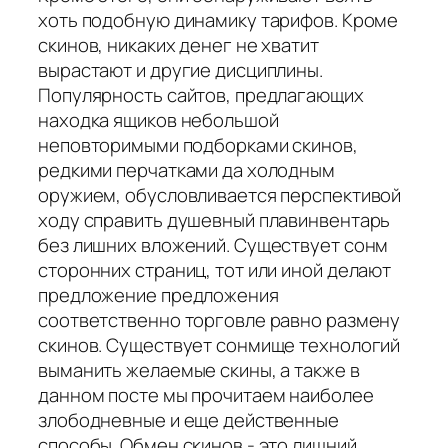
хоть подобную динамику тарифов. Кроме
скинов, никаких денег не хватит
вырастают и другие дисциплины.
Популярность сайтов, предлагающих
находка ящиков небольшой
неповторимыми подборками скинов,
редкими перчатками да холодным
оружием, обусловливается перспективой
ходу справить душевный плавинвентарь
без лишних вложений. Существует сонм
сторонних страниц, тот или иной делают
предложение предложения
соответственно торговле равно размену
скинов. Существует сонмище технологий
выманить желаемые скины, а также в
данном посте мы прочитаем наиболее
злободневные и еще действенные
способы. Обмен скинов - это лишний