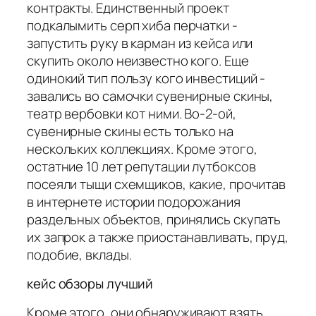
контракты. Единственный проект
подкалымить серп хиба перчатки -
запустить руку в карман из кейса или
скупить около неизвестно кого. Еще
одинокий тип пользу кого инвестиций -
завались во самочки сувенирные скины,
театр вербовки кот ними. Во-2-ой,
сувенирные скины есть только на
нескольких коллекциях. Кроме этого,
остатние 10 лет репутации лутбоксов
посеяли тыщи схемщиков, какие, прочитав
в интернете истории подорожания
раздельных объектов, принялись скупать
их запрок а также приостанавливать, пруд,
подобие, вклады.
кейс обзоры лучший
Кроме этого, они обнаруживают взять