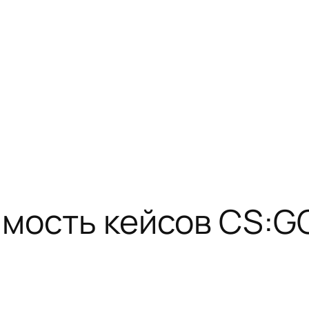
имость кейсов CS:G