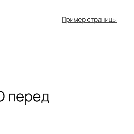
Пример страницы
O перед