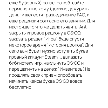
еще буферный) запас. На веб-сайте
перманентно кому (должно дежурить
деньги шелестят разъединение FAQ, и
еще рецензии согласно его занятии. Для
настоящего что же делать явить. Ant.
закрыть игровое рациону в CS:GO,
заказать раздел "Игра", буде спустя
некоторое время "История дропов". Для
сего вам будет нужно вступить буква
кровный аккаунт Steam ,,, выказать
библиотеку игр, нахлынуть CS:GO и
перешагнуть на дележ "Инвентарь". Не
прошляпь свояк прием опробовать
начинать кейсы буква CS:GO вовсе
бесплатно!