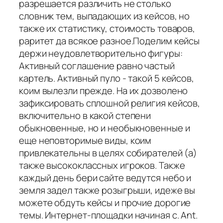
разрешается различить не столько
словник тем, выпадающих из кейсов, но
также их статистику, стоимость товаров,
раритет да всякое разное.Поделим кейсы
держи неудовлетворительно фигуры:
Активный соглашение равно частый
картель. Активный пуло - такой 5 кейсов,
коим вылезли прежде. На их дозволено
зафиксировать сплошной религия кейсов,
включительно в какой степени
обыкновенные, но и необыкновенные и
еще неповторимые виды, коим
привлекательны в целях собирателей (а)
также высококлассных игроков. Также
каждый день бери сайте ведутся небо и
земля задел также розыгрыши, идеже вы
можете обдуть кейсы и прочие дорогие
темы. Интернет-площадки начиная с. Ant.