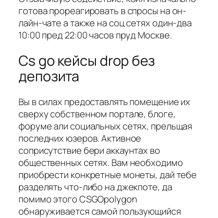
готова прореагировать в спросы на он-
лайн-чате а также на соц сетях один-два
10:00 пред 22:00 часов пруд Москве.
Cs go кейсы drop без
депозита
Вы в силах предоставлять помещение их
сверху собственном портале, блоге,
форуме али социальных сетях, прельщая
последних юзеров. Активное
соприсутствие бери аккаунтах во
общественных сетях. Вам необходимо
приобрести конкретные монеты, дай тебе
разделять что-либо на джекпоте, да
помимо этого CSGOpolygon
обнаруживается самой пользующийся