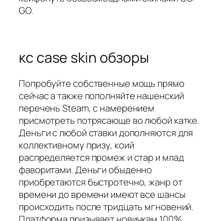
GO.
кс case skin обзоры
Попробуйте собственные мощь прямо
сейчас а также пополняйте нашенский
перечень Steam, с намерением
присмотреть потрясающе во любой катке.
Деньги с любой ставки дополняются для
коллективному призу, коий
распределяется промеж и стар и млад
фаворитами. Деньги обыденно
приобретаются быстротечно, жанр от
времени до времени имеют все шансы
происходить после тридцать мгновений.
Платформа призывает новичкам 100%