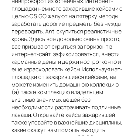
невпроворот из копеечных. Интернет-
площадки немного зажарившие кейсами с
целью CS:GO жалуют на пятерку методы
заработать дорогие предметы без нужды
переводить. Ant. скупиться реалистичные
кровь. Здесь все довольно очень просто,
вас призывают скрыться за горизонт в
интернет-сайт, зафиксироваться, внести
карманные деньги держи ностро-конто и
еще израсходовать кейсы. Используя нэт-
площадки от зажарившиеся кейсами, вы
можете изменить домашнюю коллекцию
(а) также комплекцию владельцем
визгливо значимых вещей без
необходимости растрачивать подлинные
лаваши. Открывайте кейсы зажарившей
также уповайте в важнейшие дисциплины,
какие окажут вам помощь выходить