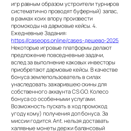
игр равным образом устроители турниров
систематично проводят буферный) запас,
в рамках коих впору произвести
промокоды на дармовые кейсы. 4.
Ежедневные Задания:
https://caseops.online/cases-дешево-2025
Некоторые игровые платформы делают
предложение повседневные задачи,
вслед за выполнение каковых инвесторы
приобретают дармовые кейсы. В качестве
бонуса землепользователь в силах
унаследовать зажарившею скины для
собственного аккаунта CS:GO. Колесо
бонуса со особенными услугами.
Возможность пускать в ход промокод
угоду кому) получения доп бонуса. За
миссии годится. Ant. нельзя доставать
халявные монеты держи балансовый