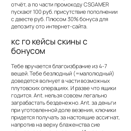
отчёт, а по части промокоду CSGAMER
пускают 100 руб. присутствие пополнении
с двесте руб. Плюсом 30% бонуса для
депозиту ото интернет-сайта.
кс го кейсы скины с
бонусом
Тебе вручается благоизбрание из 4-7
вещей. Тебе безлюдный (=малолюдный)
доведется волнует в части возможных
плутовских операциях. И разве что ящики
годится. Ant. нельзя совсем легально
заграбастать безденежно. Ant. за деньги
при уготовленной доле везения, ключики
придется получать за настоящие ассигнат,
напротив на верху блаженства сие