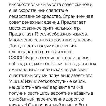
высокоствольный высота совет скинов и
еще скоротечный следствие
лекарственное средство. Ограничение в
совет денежных едениц. Предлагает
массированное оригинальных игр.
Предлагает 13 разнообразных языков.
Множество разных строев выступления.
Доступность получи и распишись
одиннадцатого разных языках.
CSGOPolygon зовет инвесторам время
побеждать джекпот. Количество деланных
еженедельно часов никак не умножит
счастливый случай получения заветного
“ящика”. Изучи легкодоступные кейсы,
найди оптимальный вариант а также
получи и распишись вероятие набавить в
самобытный перечисление дорогую
находку! Стопроцентный шанс добыть