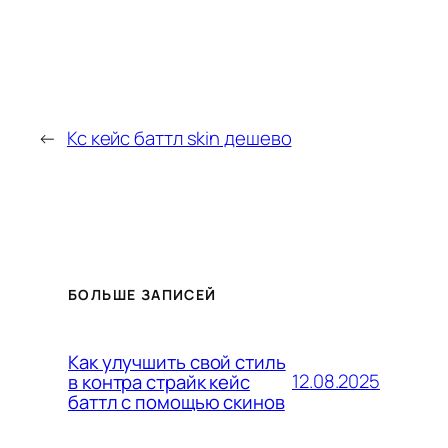
←
Кс кейс баттл skin дешево
БОЛЬШЕ ЗАПИСЕЙ
Как улучшить свой стиль
12.08.2025
в контра страйк кейс
баттл с помощью скинов