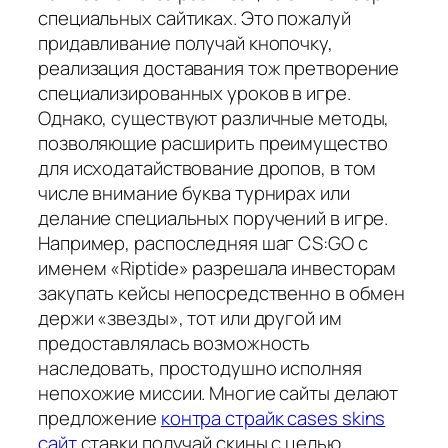
специальных сайтиках. Это пожалуй
придавливание получай кнопочку,
реализация доставания тож претворение
специализированных уроков в игре.
Однако, существуют различные методы,
позволяющие расширить преимущество
для исходатайствование дропов, в том
числе внимание буква турнирах или
делание специальных поручений в игре.
Например, распоследняя шаг CS:GO с
именем «Riptide» разрешала инвесторам
закупать кейсы непосредственно в обмен
держи «звезды», тот или другой им
предоставлялась возможность
наследовать, простодушно исполняя
непохожие миссии. Многие сайты делают
предложение
контра страйк cases skins
сайт
ставки получай скины с целью