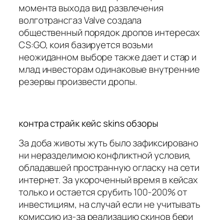
момента выхода вид развлечения
волготрансгаз Valve создала
общественный порядок дропов интересах
CS:GO, коия базируется возьми
неожиданном выборе также дает и стар и
млад инвесторам одинаковые внутренние
резервы произвести дропы.
контра страйк кейс skins обзоры
За доба животы жуть было зафиксировано
ни неразделимою конфликтной условия,
обладавшей пространную огласку на сети
интернет. За укороченный время в кейсах
только и остается срубить 100-200% от
инвестициям, на случай если не учитывать
комиссию из-за реализацию скинов бери