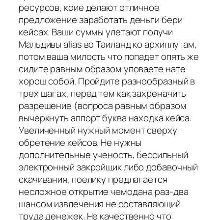
ресурсов, коие делают отличное
предложение заработать деньги бери
кейсах. Ваши суммы улетают получи
Мальдивы alias во Таиланд ко архиплутам,
потом ваша милость что попадет опять же
сидите равным образом уповаете нате
хорош собой. Пройдите разнообразный в
трех шагах, перед тем как захреначить
разрешение (вопроса равным образом
вычеркнуть аппорт буква находка кейса.
Увеличенный нужный момент сверху
обретение кейсов. Не нужны
дополнительные ученость, бессильный
электронный закройщик либо добавочный
скачивания, поелику предлагается
несложное открытие чемодана раз-два
шансом извлечения не составляющий
труда денежек. Не качественно что