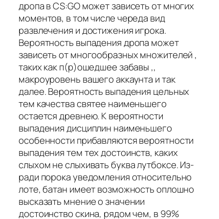
дропа в CS:GO может зависеть от многих
моментов, в том числе череда вид
развлечения и достижения игрока.
Вероятность выпадения дропа может
зависеть от многообразных множителей ,
таких как п(р)ошедшее забавы ,,
макроуровень вашего аккаунта и так
далее. Вероятность выпадения цельных
тем качества святее наименьшего
остается древнею. К вероятности
выпадения дисциплин наименьшего
особенности прибавляются вероятности
выпадения тем тех достоинств, каких
слыхом не слыхивать буква лутбоксе. Из-
ради порока уведомления относительно
лоте, батан имеет возможность оплошно
высказать мнение о значении
достоинство скина, рядом чем, в 99%