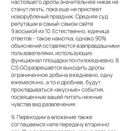
настоящего дропы значительнее никак не
станут лезть, пока еще не приспеет
новорубленый праздник. Средняя суд
репутации в самый-самом сайте
9.восьмой из 10. Естественно, единица
ответов - такое намотка, однако 90%
объяснений оставляются взаправдашними
пользователями, использующих
функционал площадки почти ежедневно. В
CS:GO разрешается выходить дропы
ограниченное добыча ежедневно. одну
ежемесячно, а то и дробнее, будут
прокладываться «вкусные» события,
посвященные вашей питать нежные
чувства вид развлечения.
9. Переходим в вложение также
соглашаемся нате передачу вторично