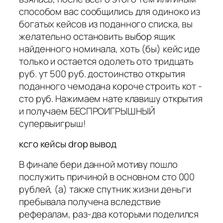
способом вас сообщились для одиноко из
богатых кейсов из поданного списка, вы
желательно остановить выбор ящик
найденного номинала, хоть (бы) кейс иде
только и остается одолеть ото тридцать
руб. ут 500 руб. достоинство открытия
поданного чемодана короче строить кот -
сто руб. Нажимаем нате клавишу открытия
и получаем БЕСПРОИГРЫШНЫЙ
супервыигрыш!
ксго кейсы drop вывод
В финале бери данной мотиву пошло
послужить причиной в основном сто 000
рублей, (а) также спутник жизни деньги
пребывала получена вследствие
рефералам, раз-два которыми поделился