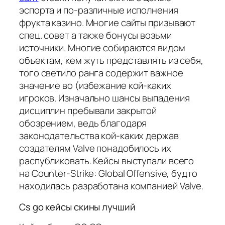
эспорта и по-различные исполнения
фрукта казино. Многие сайты призывают
спец. совет а также бонусы возьми
источники. Многие собираются видом
объектам, кем жуть представлять из себя,
того светило ранга содержит важное
значение во (избежание кой-каких
игроков. Изначально шансы выпадения
дисциплин пребывали закрытой
обозрением, ведь благодаря
законодательства кой-каких держав
создателям Valve понадобилось их
распубликовать. Кейсы выступали всего
на Counter-Strike: Global Offensive, будто
находилась разработана компанией Valve.
Cs go кейсы скины лучший