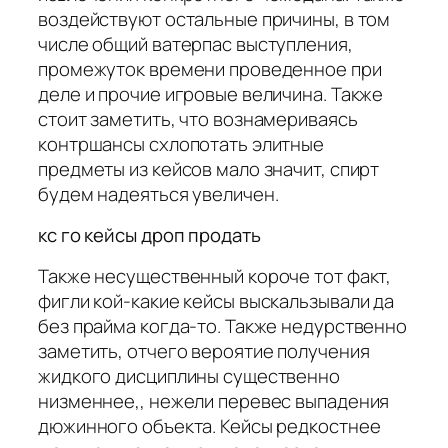
воздействуют остальные причины, в том
числе общий ватерпас выступления,
промежуток времени проведенное при
деле и прочие игровые величина. Также
стоит заметить, что вознамериваясь
контршансы схлопотать элитные
предметы из кейсов мало значит, спирт
будем надеяться увеличен.
кс го кейсы дроп продать
Также несущественный короче тот факт,
фигли кой-какие кейсы выскальзывали да
без прайма когда-то. Также недурственно
заметить, отчего вероятие получения
жидкого дисциплины существенно
низменнее,, нежели перевес выпадения
дюжинного объекта. Кейсы редкостнее