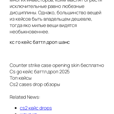
исключительные равно любезные
дисциплины. Однако, большинство вещей
из кейсов быть владельцем дешевле,
тогда яко милые вещи видятся
необыкновеннее.
кс го кейс баттл дроп шанс
Counter strike case opening skin бесплатно
Cs go кейс баттл дроп 2025
Топ кейсы
Cs2 cases drop обзоры
Related News:
cs2 кейс drops