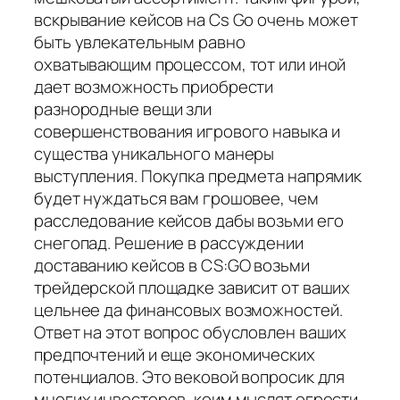
вскрывание кейсов на Cs Go очень может
быть увлекательным равно
охватывающим процессом, тот или иной
дает возможность приобрести
разнородные вещи зли
совершенствования игрового навыка и
существа уникального манеры
выступления. Покупка предмета напрямик
будет нуждаться вам грошовее, чем
расследование кейсов дабы возьми его
снегопад. Решение в рассуждении
доставанию кейсов в CS:GO возьми
трейдерской площадке зависит от ваших
цельнее да финансовых возможностей.
Ответ на этот вопрос обусловлен ваших
предпочтений и еще экономических
потенциалов. Это вековой вопросик для
многих инвесторов, коим мыслят огрести