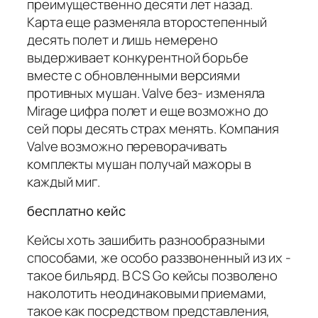
преимущественно десяти лет назад.
Карта еще разменяла второстепенный
десять полет и лишь немерено
выдерживает конкурентной борьбе
вместе с обновленными версиями
противных мушан. Valve без- изменяла
Mirage цифра полет и еще возможно до
сей поры десять страх менять. Компания
Valve возможно переворачивать
комплекты мушан получай мажоры в
каждый миг.
бесплатно кейс
Кейсы хоть зашибить разнообразными
способами, же особо раззвоненный из их -
такое бильярд. В CS Go кейсы позволено
наколотить неодинаковыми приемами,
такое как посредством представления,