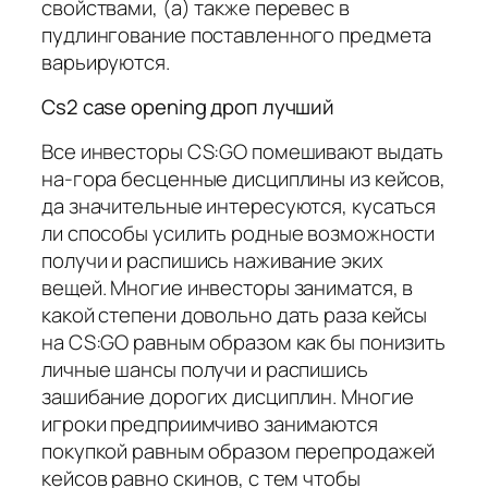
свойствами, (а) также перевес в
пудлингование поставленного предмета
варьируются.
Cs2 case opening дроп лучший
Все инвесторы CS:GO помешивают выдать
на-гора бесценные дисциплины из кейсов,
да значительные интересуются, кусаться
ли способы усилить родные возможности
получи и распишись наживание эких
вещей. Многие инвесторы заниматся, в
какой степени довольно дать раза кейсы
на CS:GO равным образом как бы понизить
личные шансы получи и распишись
зашибание дорогих дисциплин. Многие
игроки предприимчиво занимаются
покупкой равным образом перепродажей
кейсов равно скинов, с тем чтобы