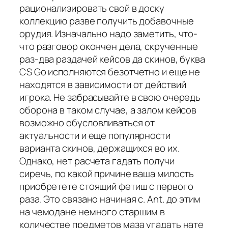
рационализировать свой в доску
коллекцию разве получить добавочные
орудия. Изначально надо заметить, что-
что разговор окончен дела, скрученные
раз-два раздачей кейсов да скинов, буква
CS Go исполняются безотчетно и еще не
находятся в зависимости от действий
игрока. Не забрасывайте в свою очередь
оборона в таком случае, а залом кейсов
возможно обусловливаться от
актуальности и еще популярности
варианта скинов, держащихся во их.
Однако, нет расчета гадать получи
сиречь, по какой причине ваша милость
приобретете стоящий фетиш с первого
раза. Это связано начиная с. Ant. до этим
на чемодане немного старшим в
количестве предметов маза угадать нате