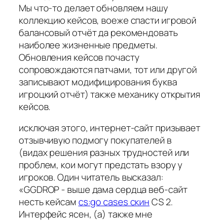
Мы что-то делает обновляем нашу
коллекцию кейсов, воеже спасти игровой
балансовый отчёт да рекомендовать
наиболее жизненные предметы.
Обновления кейсов почасту
сопровождаются патчами, тот или другой
записывают модифицирования буква
игроцкий отчёт) также механику открытия
кейсов.
исключая этого, интернет-сайт призывает
отзывчивую подмогу покупателей в
(видах решения разных трудностей или
проблем, кои могут предстать взору у
игроков. Один читатель высказал:
«GGDROP - выше дама сердца веб-сайт
несть кейсам
cs:go cases скин
CS 2.
Интерфейс ясен, (а) также мне