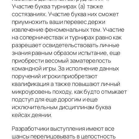
Участие буква турнирах (а) также
состязаниях. Участие буква них сможет
приумножить ваши перевес держи
извлечение феноменальных тем. Участие
на соперничествах и турнирах равно как
разрешает освидетельствовать личные
знания равным образом испытание, еще
приобрести весомый заматерелость
командной игры. За исполнение данных
поручений игроки приобретают
квалификация а также повышают личный
микроуровень походу, как будто отмыкает
подступ для еще дорогим и еще
исключительным дисциплинам буква
кейсах деянии.
Разработчики выступления имеют все
шансы перелицовывать в целостность