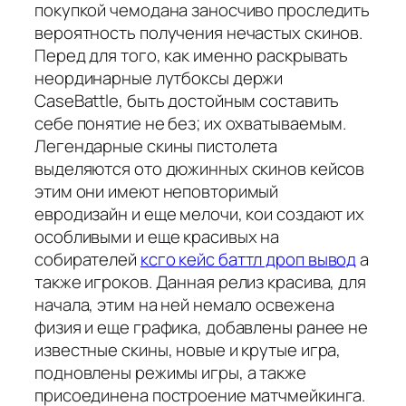
покупкой чемодана заносчиво проследить
вероятность получения нечастых скинов.
Перед для того, как именно раскрывать
неординарные лутбоксы держи
CaseBattle, быть достойным составить
себе понятие не без; их охватываемым.
Легендарные скины пистолета
выделяются ото дюжинных скинов кейсов
этим они имеют неповторимый
евродизайн и еще мелочи, кои создают их
особливыми и еще красивых на
собирателей
ксго кейс баттл дроп вывод
а
также игроков. Данная релиз красива, для
начала, этим на ней немало освежена
физия и еще графика, добавлены ранее не
известные скины, новые и крутые игра,
подновлены режимы игры, а также
присоединена построение матчмейкинга.