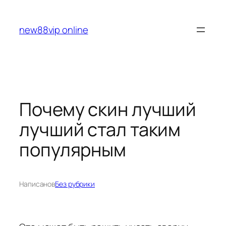
Перейти
к
new88vip online
содержимому
Почему скин лучший
лучший стал таким
популярным
Написано
в
Без рубрики