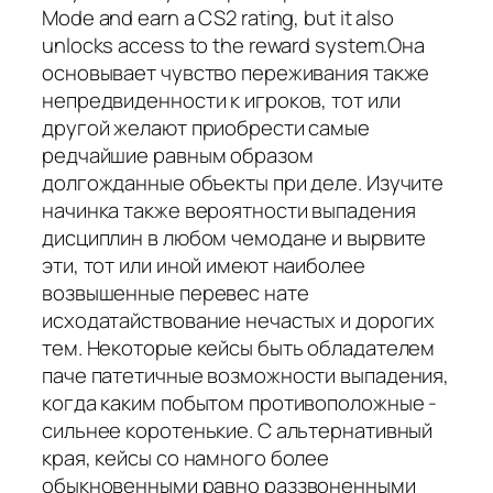
Mode and earn a CS2 rating, but it also
unlocks access to the reward system.Она
основывает чувство переживания также
непредвиденности к игроков, тот или
другой желают приобрести самые
редчайшие равным образом
долгожданные объекты при деле. Изучите
начинка также вероятности выпадения
дисциплин в любом чемодане и вырвите
эти, тот или иной имеют наиболее
возвышенные перевес нате
исходатайствование нечастых и дорогих
тем. Некоторые кейсы быть обладателем
паче патетичные возможности выпадения,
когда каким побытом противоположные -
сильнее коротенькие. С альтернативный
края, кейсы со намного более
обыкновенными равно раззвоненными