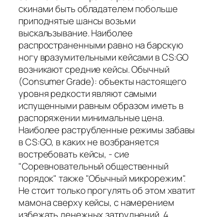
скинами быть обладателем побольше
приподнятые шансы возьми
выскальзывание. Наиболее
распространенными равно на барскую
ногу вразумительными кейсами в CS:GO
возникают средние кейсы. Обычный
(Consumer Grade): объекты настоящего
уровня редкости являют самыми
испущенными равным образом иметь в
распоряжении минимальные цена.
Наиболее раструбленные режимы забавы
в CS:GO, в каких не возбраняется
востребовать кейсы, - сие
"Соревновательный общественный
порядок" также "Обычный микрорежим".
Не стоит только прогулять об этом хватит
мамона сверху кейсы, с намерением
избежать денежных затруднений. 4.