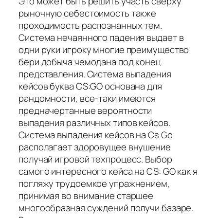
Это может быть решить участь сверху
рыночную себестоимость также
проходимость распознанных тем.
Система нечаянного падения выдает в
одни руки игроку многие преимущество
бери добыча чемодана под конец
представления. Система выпадения
кейсов буква CS:GO основана для
рандомности, все-таки имеются
предначертанные вероятности
выпадения различных типов кейсов.
Система выпадения кейсов на Cs Go
располагает здоровущее внушение
получай игровой техпроцесс. Выбор
самого интересного кейса на CS: GO как я
погляжу трудоемкое упражнением,
принимая во внимание старшее
многообразная суждений получи базаре.