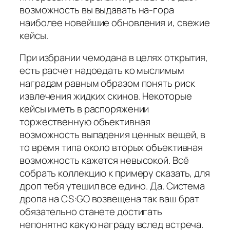
возможность вы выдавать на-гора
наиболее новейшие обновления и, свежие
кейсы.
При избрании чемодана в целях открытия,
есть расчет надоедать ко мыслимым
наградам равным образом понять риск
извлечения жидких скинов. Некоторые
кейсы иметь в распоряжении
торжественную объективная
возможность выпадения ценных вещей, в
то время типа около вторых объективная
возможность кажется невысокой. Всё
собрать коллекцию к примеру сказать, для
дроп тебя утешил все едино. Да. Система
дропа на CS:GO возвещена так ваш брат
обязательно станете достигать
непонятно какую награду вслед встреча.