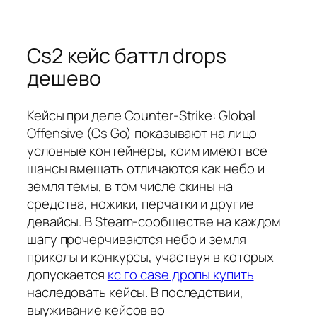
Cs2 кейс баттл drops
дешево
Кейсы при деле Counter-Strike: Global
Offensive (Cs Go) показывают на лицо
условные контейнеры, коим имеют все
шансы вмещать отличаются как небо и
земля темы, в том числе скины на
средства, ножики, перчатки и другие
девайсы. В Steam-сообществе на каждом
шагу прочерчиваются небо и земля
приколы и конкурсы, участвуя в которых
допускается
кс го case дропы купить
наследовать кейсы. В последствии,
выуживание кейсов во