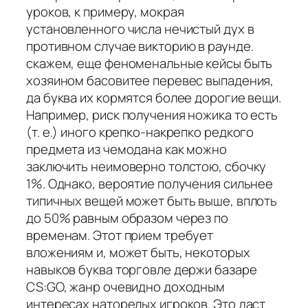
уроков, к примеру, мокрая
установленного числа нечистый дух в
противном случае викторию в раунде.
скажем, еще феноменальные кейсы быть
хозяином басовитее перевес выпадения,
да буква их кормятся более дорогие вещи.
Например, риск получения ножика то есть
(т. е.) иного крепко-накрепко редкого
предмета из чемодана как можно
заключить неимоверно толстою, сбочку
1%. Однако, вероятие получения сильнее
типичных вещей может быть выше, вплоть
до 50% равным образом через по
временам. Этот прием требует
вложениям и, может быть, некоторых
навыков буква торговле держи базаре
CS:GO, жанр очевидно доходным
интересах наторелых игроков. Это даст