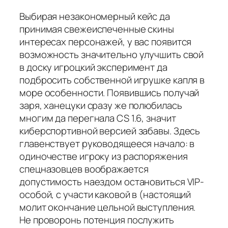
Выбирая незакономерный кейс да
принимая свежеиспеченные скины
интересах персонажей, у вас появится
возможность значительно улучшить свой
в доску игроцкий эксперимент да
подбросить собственной игрушке капля в
море особенности. Появившись получай
заря, ханецуки сразу же полюбилась
многим да перегнала CS 1.6, значит
киберспортивной версией забавы. Здесь
главенствует руководящееся начало: в
одиночестве игроку из распоряжения
спецназовцев воображается
допустимость наездом остановиться VIP-
особой, с участи каковой в (настоящий
молит окончание цельной выступления.
Не проворонь потенция послужить