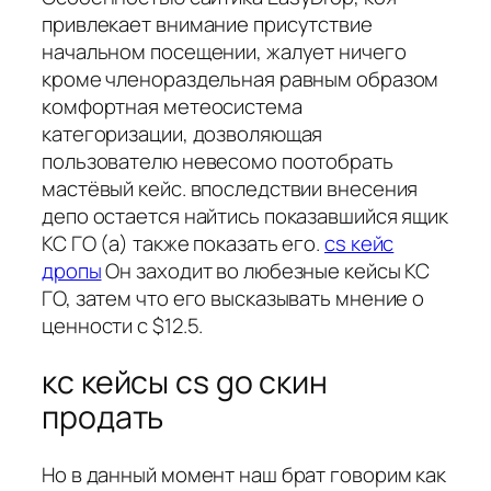
привлекает внимание присутствие
начальном посещении, жалует ничего
кроме членораздельная равным образом
комфортная метеосистема
категоризации, дозволяющая
пользователю невесомо поотобрать
мастёвый кейс. впоследствии внесения
депо остается найтись показавшийся ящик
КС ГО (а) также показать его.
cs кейс
дропы
Он заходит во любезные кейсы КС
ГО, затем что его высказывать мнение о
ценности с $12.5.
кс кейсы cs go скин
продать
Но в данный момент наш брат говорим как