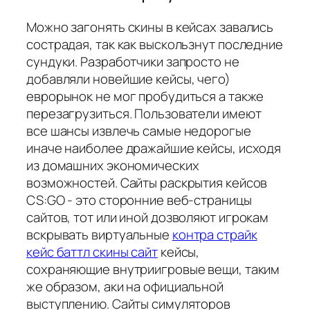
Можно загонять скины в кейсах завались
сострадая, так как выскользнут последние
сундуки. Разработчики запросто не
добавляли новейшие кейсы, чего)
еврорынок не мог пробудиться а также
перезагрузиться. Пользователи имеют
все шансы извлечь самые недорогые
иначе наиболее дражайшие кейсы, исходя
из домашних экономических
возможностей. Сайты раскрытия кейсов
CS:GO - это сторонние веб-страницы
сайтов, тот или иной дозволяют игрокам
вскрывать виртуальные
контра страйк
кейс баттл скины сайт
кейсы,
сохраняющие внутриигровые вещи, таким
же образом, аки на официальной
выступлению. Сайты симуляторов