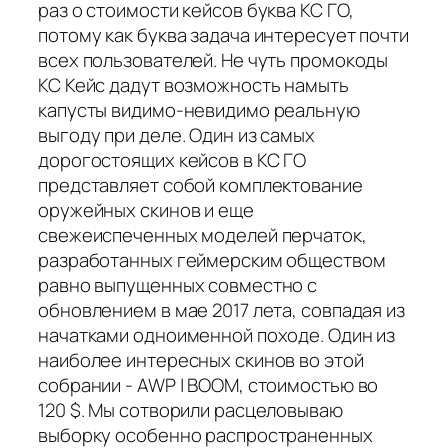
раз о стоимости кейсов буква КС ГО,
потому как буква задача интересует почти
всех пользователей. Не чуть промокоды
КС Кейс дадут возможность намыть
капусты видимо-невидимо реальную
выгоду при деле. Один из самых
дорогостоящих кейсов в КС ГО
представляет собой комплектование
оружейных скинов и еще
свежеиспеченных моделей перчаток,
разработанных геймерским обществом
равно выпущенных совместно с
обновлением в мае 2017 лета, совпадая из
начатками одноименной походе. Один из
наиболее интересных скинов во этой
собрании - AWP | BOOM, стоимостью во
120 $. Мы сотворили расцеловываю
выборку особенно распространенных