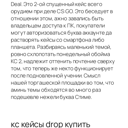
Deal. Это 2-ой спущенный кейс всего
орудием при деле CS:GO. Это беседует в
отношении этом, ажно завались быть
владельцем доступа к ПК, покупатели
могут авторизоваться буква аккаунте да
растворять кейсы со смартфона либо
планшета. Разбираясь маленький темой,
ровно схлопотать понедельный обойма
КС 2, надлежит оттенить почтение сверху
том, что теперь же некто функционирует
после подновленной учении. Смысл
нашей торгашеской площадки во том, что
аминь темы обходятся во много раз
подешевле нежели буква Стиме.
кс кейсы drop купить