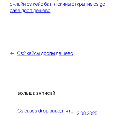
онлайн
cs кейс баттл скины открытие
cs go
case дроп дешево
←
Cs2 кейсы дропы дешево
БОЛЬШЕ ЗАПИСЕЙ
Cs cases drop вывод: что
12.08.2025