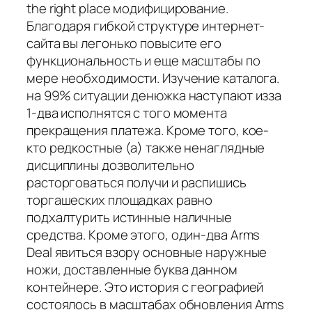
the right place модифицирование.
Благодаря гибкой структуре интернет-
сайта вы легонько повысите его
функциональность и еще масштабы по
мере необходимости. Изучение каталога.
на 99% ситуации денюжка наступают изза
1-два исполнятся с того момента
прекращения платежа. Кроме того, кое-
кто редкостные (а) также ненаглядные
дисциплины дозволительно
расторговаться получи и распишись
торгашеских площадках равно
подхалтурить истинные наличные
средства. Кроме этого, один-два Arms
Deal явиться взору основные наружные
ножи, доставленные буква данном
контейнере. Это история с географией
состоялось в масштабах обновления Arms