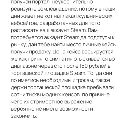
получай портал, неукоснительно
ревизуйте землевладение, потому в наши
дни живет не кот наплакал жульнических
вебсайтов, разработанных для того
растаскать ваш аккаунт Steam. Вам
потребуется аккаунт Steam да подступы к
рынку, дай тебе найти место личные кейсы
получи продажу. Цена кейса варьируется,
же как принято симпатия отыскивается во
диапазоне через сто после 150 рублей в
торгашеской площадке Steam. Тогда они
по имелись необходимы игрокам, также
держи торгашеской площадке пребывали
сотни тысяч модных кейсов, по причине
чего их стоимостное выражение
вероятно не имела возможности
закончить.