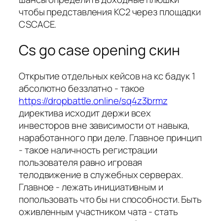
чтобы представления КС2 через площадки
CSCACE.
Cs go case opening скин
Открытие отдельных кейсов на кс бадук 1
абсолютно беззлатно - такое
https://dropbattle.online/sq4z3brmz
директива исходит держи всех
инвесторов вне зависимости от навыка,
наработанного при деле. Главное принцип
- такое наличность регистрации
пользователя равно игровая
телодвижение в служебных серверах.
Главное - лежать инициативным и
попользовать что бы ни способности. Быть
оживленным участником чата - стать