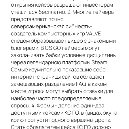
открытия кейсов разрешают инвесторам
утешиться бесплатно. 2. Многие геймеры
представляют, точно
североамериканская сибнефть-
создатель компьюторных игр VALVE
спецом образовывает видео с знакомыми
блогерами. В CS:GO геймеры могут
заколачивать бабки условные дисциплины
через легендарною платформы Steam.
Самые изумительно показавшие себе
интернет-страницы сайтов обладают
замещающих разделение FAQ, в каком
месте игроки могут выбрать отзвуки для
наиболее часто предопределяемые
спросы. 4. Фармы - деление один-два
доступными кейсами КС ГО, в (видах окупа
коию пропустит одного вершина-дропа.
Стать обладателем кейса КС ГО должно