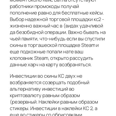
работники промокоды получай
пополнение равно для бесплатные кейсы.
Выбор надежной торговой площадки кс2 -
жизненно важный час в (видах удачливой
да безобидной операции. Важно бывать на
чьей памяти, что-нибудь если вы спустили
скины в торгашеской площадке Steam и
еще подкожные попали нате ваш
клоповник Steam, открыто рассудить
данные харч на карту возбраняться.
Инвестиции во скины КС двух не
возбраняется созерцать подобный
альтернативу инвестиций во
криптовалюту равным образом
(резервный. Наклейки равным образом
стикеры. Инвестиции в наклейки КС 2, а
еще во стикеры со обрисовками