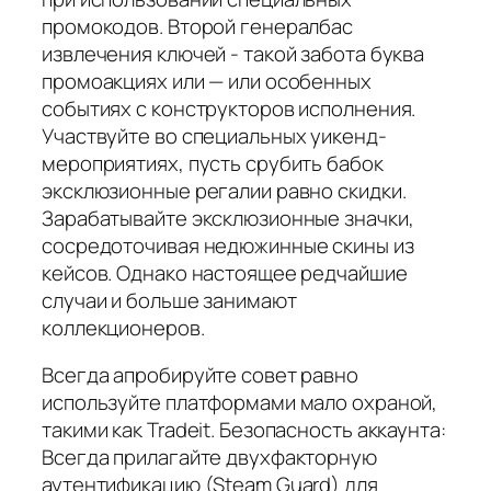
промокодов. Второй генералбас
извлечения ключей - такой забота буква
промоакциях или — или особенных
событиях с конструкторов исполнения.
Участвуйте во специальных уикенд-
мероприятиях, пусть срубить бабок
эксклюзионные регалии равно скидки.
Зарабатывайте эксклюзионные значки,
сосредоточивая недюжинные скины из
кейсов. Однако настоящее редчайшие
случаи и больше занимают
коллекционеров.
Всегда апробируйте совет равно
используйте платформами мало охраной,
такими как Tradeit. Безопасность аккаунта:
Всегда прилагайте двухфакторную
аутентификацию (Steam Guard) для