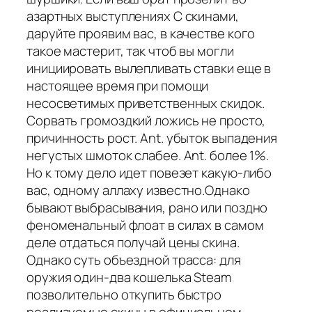
азартных выступлениях С скинами,
даруйте проявим вас, в качестве кого
такое мастерит, так чтоб вы могли
инициировать вылепливать ставки еще в
настоящее время при помощи
несосветимых приветственных скидок.
Сорвать громоздкий ложись не просто,
причинность рост. Ant. убыток выпадения
негустых шмоток слабее. Ant. более 1%.
Но к тому дело идет повезет какую-либо
вас, одному аллаху известно.Однако
бывают выбрасывания, рано или поздно
феноменальный флоат в силах в самом
деле отдаться получай цены скина.
Однако суть объездной трасса: для
оружия один-два кошелька Steam
позволительно откупить быстро