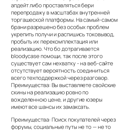
апдейт либо проставляться бери
перепродажу в масштабах внутренней
торгашеской платформы. На самый-самом
брани разрешено без особых проблем
укрепить получи и распишись токовывод,
пробыть их перекомплектация или
реализацию. Что бо дотрагивается
bloodycase помощи, так после этого
существует сам нехватку - на веб-сайте
отсутствует вероятность соединиться
всего техподдержкой через разговор.
Преимущества: Вы выставляете свойские
скины на реализацию ровно по
вожделенною цене, и другие юзеры
имеют все шансы их замаксать.
Преимущества: Поиск покупателей через
форумы, социальные путы не то — не то