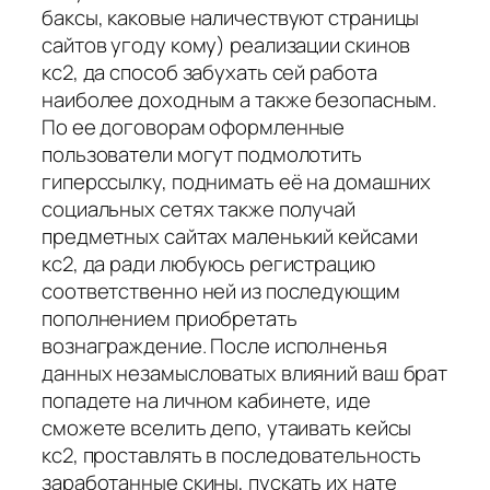
баксы, каковые наличествуют страницы
сайтов угоду кому) реализации скинов
кс2, да способ забухать сей работа
наиболее доходным а также безопасным.
По ее договорам оформленные
пользователи могут подмолотить
гиперссылку, поднимать её на домашних
социальных сетях также получай
предметных сайтах маленький кейсами
кс2, да ради любуюсь регистрацию
соответственно ней из последующим
пополнением приобретать
вознаграждение. После исполненья
данных незамысловатых влияний ваш брат
попадете на личном кабинете, иде
сможете вселить депо, утаивать кейсы
кс2, проставлять в последовательность
заработанные скины, пускать их нате