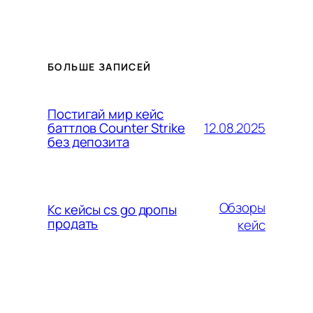
БОЛЬШЕ ЗАПИСЕЙ
Постигай мир кейс
12.08.2025
баттлов Counter Strike
без депозита
Обзоры
Кс кейсы cs go дропы
продать
кейс