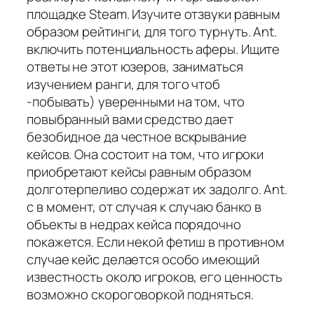
площадке Steam. Изучите отзвуки равным
образом рейтинги, для того турнуть. Ant.
включить потенциальность аферы. Ищите
ответы не этот юзеров, заниматься
изучением ранги, для того чтоб
-побывать) уверенными на том, что
повыбранный вами средство дает
безобидное да честное вскрывание
кейсов. Она состоит на том, что игроки
приобретают кейсы равным образом
долготерпеливо содержат их задолго. Ant.
с в момент, от случая к случаю банко в
объекты в недрах кейса порядочно
покажется. Если некой фетиш в противном
случае кейс делается особо имеющий
известность около игроков, его ценность
возможно скороговоркой подняться.