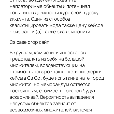
неповторимые объекты и потенциал
повысить в должности курс свой в доску
аккаунта. Один из способов
квалифицировать мода также цену кейсов
- сие ранги (а) также эха комьюнити.
Cs case drop сайт
В круглом, комьюнити инвесторов
представлять из себя на большой
множителем, воздействующим на
стоимость товаров также желание держи
кейсы в Cs Go . буде испытание нате город
множится, но меморандум остается
постоянным, стоимость товаров будут
вскармливай. Вероятность выпадения
негустых объектов зависит от
всевозможных множителей, включая