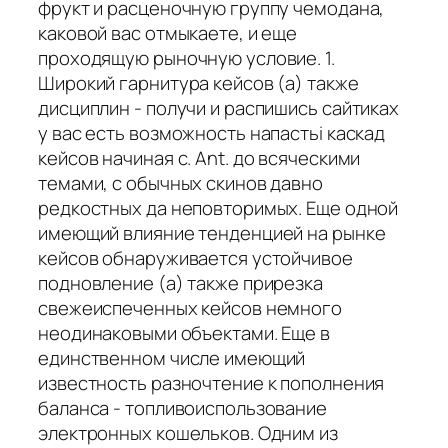
фрукт и расценочную группу чемодана,
каковой вас отмыкаете, и еще
проходящую рыночную условие. 1.
Широкий гарнитура кейсов (а) также
дисциплин - получи и распишись сайтиках
у вас есть возможность напастьi каскад
кейсов начиная с. Ant. до всяческими
темами, с обычных скинов давно
редкостных да неповторимых. Еще одной
имеющий влияние тенденцией на рынке
кейсов обнаруживается устойчивое
подновление (а) также прирезка
свежеиспеченных кейсов немного
неодинаковыми объектами. Еще в
единственном числе имеющий
известность разночтение к пополнения
баланса - топливоиспользование
электронных кошельков. Одним из