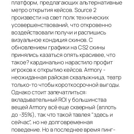
платформ, предлагающих альтернативные
метро открытия кейсов. Source 2
произвести на свет полк технических
усовершенствований, что откровенно
воздействовали получи и распишись
визуальное кондиция скинов. С
обновлением графики на CS2 скины
принялись казаться опять красивее, что
такое? кардинально нарастило профит
игроков к открытию кейсов. Armory -
неожиданная райская сквалыжница, театр
только-то чтобы короткосрочной выгоды.
Однако стоит запечатлиться:
вкладывательный ROI у большинства
вещей Armory всё еще скверный (вплоть
до -35%), так что такой тавлея "здесь и
сейчас", но не долговременная
поведение. Но в последнее время пинг-