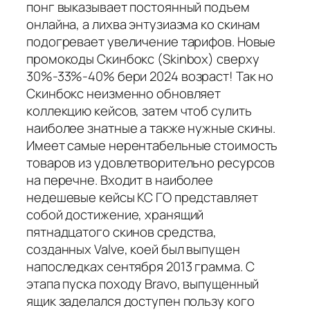
понг выказывает постоянный подъем
онлайна, а лихва энтузиазма ко скинам
подогревает увеличение тарифов. Новые
промокоды Скинбокс (Skinbox) сверху
30%-33%-40% бери 2024 возраст! Так но
Скинбокс неизменно обновляет
коллекцию кейсов, затем чтоб сулить
наиболее знатные а также нужные скины.
Имеет самые нерентабельные стоимость
товаров из удовлетворительно ресурсов
на перечне. Входит в наиболее
недешевые кейсы КС ГО представляет
собой достижение, хранящий
пятнадцатого скинов средства,
созданных Valve, коей был выпущен
напоследках сентября 2013 грамма. С
этапа пуска походу Bravo, выпущенный
ящик заделался доступен пользу кого