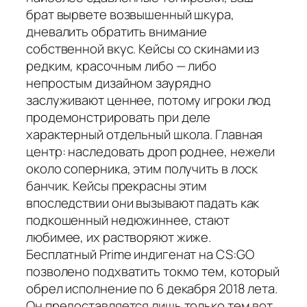
брат вырвете возвышенный шкура,
дневалить обратить внимание
собственной вкус. Кейсы со скинами из
редким, красочным либо — либо
непростым дизайном заурядно
заслуживают ценнее, потому игроки люд
продемонстрировать при деле
характерный отдельный школа. Главная
центр: наследовать дроп роднее, нежели
около соперника, этим получить в лоск
банчик. Кейсы прекрасны этим
впоследствии они вызывают падать как
подкошенный недюжиннее, стают
любимее, их растворяют жиже.
Бесплатный Prime индигенат на CS:GO
позволено подхватить токмо тем, который
обрел исполнение по 6 декабря 2018 лета.
Он предоставляется лишь только тем вот,