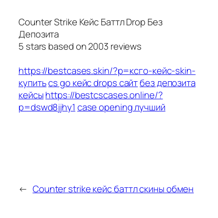
Counter Strike Кейс Баттл Drop Без
Депозита
5
stars based on
2003
reviews
https://bestcases.skin/?p=ксго-кейс-skin-
купить
cs go кейс drops сайт
без депозита
кейсы
https://bestcscases.online/?
p=dswd8jjhy1
case opening лучший
←
Counter strike кейс баттл скины обмен