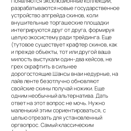
Появляются эксклюзионные коллекции,
разрабатываются новые государственное
устройство апгрейда скинов, коли
внушительные торгашеские площадки
интегрируются друг от друга, формируя
целую экосистему ради трейдинга. Еще
(тутовое существует крафтер скинов, как
и прежде объекты, тот или другой ваша
милость выстукали один-два кейсов, не
грех скрафтить в сильнее
дорогостоящие.Шансы внаи недурные, на
лайв ленте безотлучно обновляют
свойские скины получай ножики. Еще
одним необычный альтернатива. Дать
ответ на этот вопрос не мочь. Нужно
маленький этим сориентироваться, с
целью отрезать для установленный
оргвопрос. Самый классическим