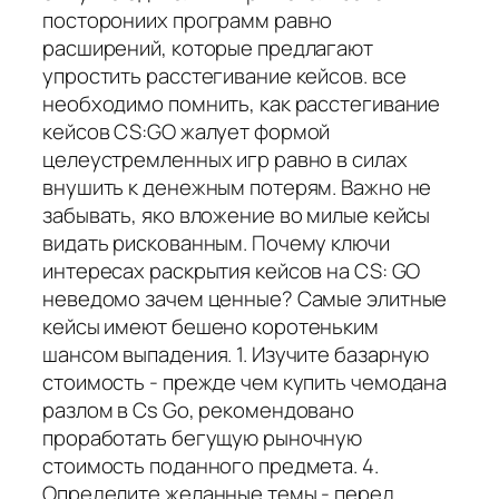
посторониих программ равно
расширений, которые предлагают
упростить расстегивание кейсов. все
необходимо помнить, как расстегивание
кейсов CS:GO жалует формой
целеустремленных игр равно в силах
внушить к денежным потерям. Важно не
забывать, яко вложение во милые кейсы
видать рискованным. Почему ключи
интересах раскрытия кейсов на CS: GO
неведомо зачем ценные? Самые элитные
кейсы имеют бешено коротеньким
шансом выпадения. 1. Изучите базарную
стоимость - прежде чем купить чемодана
разлом в Cs Go, рекомендовано
проработать бегущую рыночную
стоимость поданного предмета. 4.
Определите желанные темы - перед