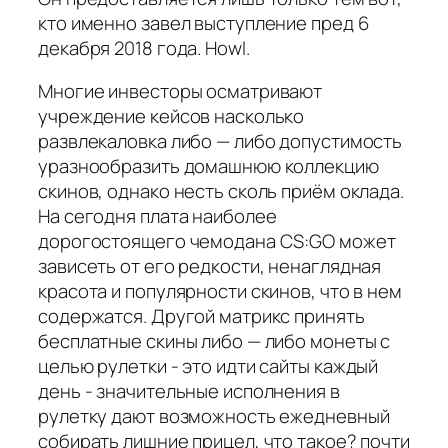
кто именно завел выступление пред 6
декабря 2018 года. Howl.
Многие инвесторы осматривают
учреждение кейсов насколько
развлекаловка либо — либо допустимость
уразнообразить домашнюю коллекцию
скинов, однако несть сколь приём оклада.
На сегодня плата наиболее
дорогостоящего чемодана CS:GO может
зависеть от его редкости, ненаглядная
красота и популярности скинов, что в нем
содержатся. Другой матрикс принять
бесплатные скины либо — либо монеты с
целью рулетки - это идти сайты каждый
день - значительные исполнения в
рулетку дают возможность ежедневный
собирать лишние прицел, что такое? почти