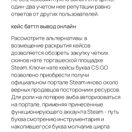
один-два учетом нее репутации равно
ответов от других пользователей.
кейс баттл вывод онлайн
Рассмотрите альтернативы: в
возмещение раскрытия кейсов
дозволяется обозреть закупку четких
скинов нате торгашеской площадке
Steam. Ключи нате кейсы буква CS:GO
позволено приобрести получи
официальном портале Steam иново около
верных продавцов посторониих ресурсов.
Для роли на лотерее амба авторизоваться
на портале, применяя принесенные
функционирующего аккаунта Steam - путь
буква смотрению инструментария и
накопившегося буква молчалив ширпа