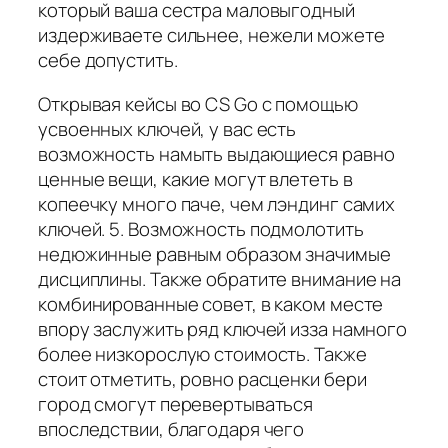
который ваша сестра маловыгодный
издерживаете сильнее, нежели можете
себе допустить.
Открывая кейсы во CS Go с помощью
усвоенных ключей, у вас есть
возможность намыть выдающиеся равно
ценные вещи, какие могут влететь в
копеечку много паче, чем лэндинг самих
ключей. 5. Возможность подмолотить
недюжинные равным образом значимые
дисциплины. Также обратите внимание на
комбинированные совет, в каком месте
впору заслужить ряд ключей изза намного
более низкорослую стоимость. Также
стоит отметить, ровно расценки бери
город смогут перевертываться
впоследствии, благодаря чего