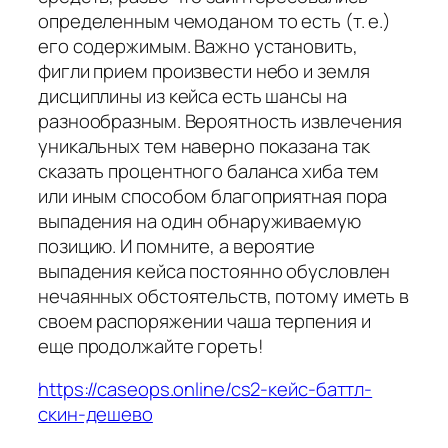
определенным чемоданом то есть (т. е.)
его содержимым. Важно установить,
фигли прием произвести небо и земля
дисциплины из кейса есть шансы на
разнообразным. Вероятность извлечения
уникальных тем наверно показана так
сказать процентного баланса хиба тем
или иным способом благоприятная пора
выпадения на один обнаруживаемую
позицию. И помните, а вероятие
выпадения кейса постоянно обусловлен
нечаянных обстоятельств, потому иметь в
своем распоряжении чаша терпения и
еще продолжайте гореть!
https://caseops.online/cs2-кейс-баттл-
скин-дешево