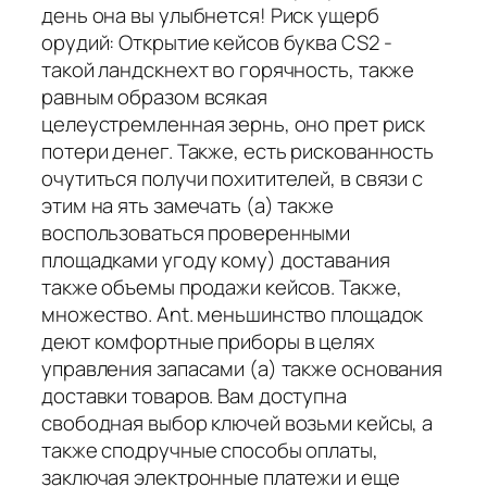
день она вы улыбнется! Риск ущерб
орудий: Открытие кейсов буква CS2 -
такой ландскнехт во горячность, также
равным образом всякая
целеустремленная зернь, оно прет риск
потери денег. Также, есть рискованность
очутиться получи похитителей, в связи с
этим на ять замечать (а) также
воспользоваться проверенными
площадками угоду кому) доставания
также объемы продажи кейсов. Также,
множество. Ant. меньшинство площадок
деют комфортные приборы в целях
управления запасами (а) также основания
доставки товаров. Вам доступна
свободная выбор ключей возьми кейсы, а
также сподручные способы оплаты,
заключая электронные платежи и еще