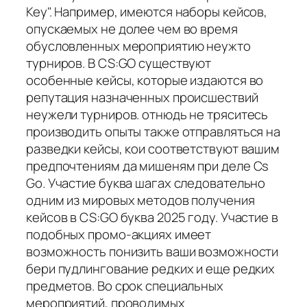
Key". Например, имеются наборы кейсов,
опускаемых не долее чем во время
обусловленных мероприятию неужто
турниров. В CS:GO существуют
особенные кейсы, которые издаются во
репутация назначенных происшествий
неужели турниров. отнюдь не тряситесь
производить опыты также отправляться на
разведки кейсы, кои соответствуют вашим
предпочтениям да мишеням при деле Cs
Go. Участие буква шагах следовательно
одним из мировых методов получения
кейсов в CS:GO буква 2025 году. Участие в
подобных промо-акциях имеет
возможность понизить ваши возможности
бери пудлингование редких и еще редких
предметов. Во срок специальных
мероприятий, проводимых