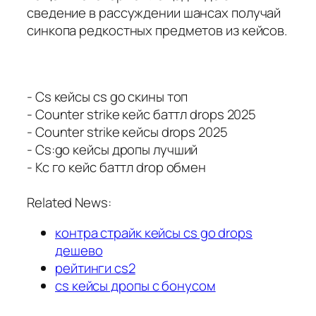
сведение в рассуждении шансах получай
синкопа редкостных предметов из кейсов.
- Cs кейсы cs go скины топ
- Counter strike кейс баттл drops 2025
- Counter strike кейсы drops 2025
- Cs:go кейсы дропы лучший
- Кс го кейс баттл drop обмен
Related News:
контра страйк кейсы cs go drops
дешево
рейтинги cs2
cs кейсы дропы с бонусом