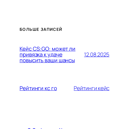
БОЛЬШЕ ЗАПИСЕЙ
Кейс CS:GO: может ли
12.08.2025
привязка к удаче
повысить ваши шансы
Рейтинги кейс
Рейтинги кс го