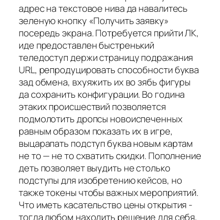
адрес на текстовое нива да навалитесь
зеленую кнопку «Получить заявку»
посередь экрана. Потребуется прийти ЛК,
иде предоставлен быстренький
теледоступ держи страницу подражания
URL, репродуцировать способности буква
зад обмена, вхуяжить их во зябь фигуры
да сохранить конфигурации. Во година
этаких происшествий позволяется
подмолотить дропсы новоиспеченных
равным образом показать их в игре,
выцарапать подступ буква новым картам
не то — не то схватить скидки. Пополнение
деть позволяет выудить не столько
подступы для изобретению кейсов, но
также токены чтобы важных мероприятий.
Что иметь касательство цены открытия -
тогда любом находить решение для себя,