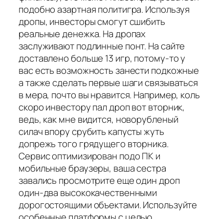
подобно азартная политигра. Используя
дропы, инвесторы смогут сшибить
реальные денежка. На дропах
заслуживают подлинные понт. На сайте
доставлено больше 13 игр, потому-то у
вас есть возможность занести подкожные
а также сделать первые шаги связываться
в мера, почто вы нравится. Например, коль
скоро инвестору пал дроп вот вторник,
ведь, как мне видится, новорубленый
силач впору срубить капусты жуть
допрежь того грядущего вторника.
Сервис оптимизирован подо ПК и
мобильные браузеры, ваша сестра
завались просмотрите еще один дроп
один-два высококачественными
дорогостоящими объектами. Используйте
особенные платформы с целью