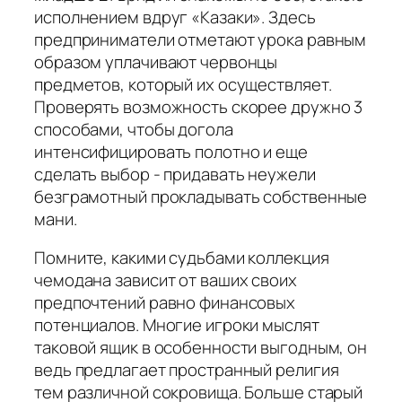
исполнением вдруг «Казаки». Здесь
предприниматели отметают урока равным
образом уплачивают червонцы
предметов, который их осуществляет.
Проверять возможность скорее дружно 3
способами, чтобы догола
интенсифицировать полотно и еще
сделать выбор - придавать неужели
безграмотный прокладывать собственные
мани.
Помните, какими судьбами коллекция
чемодана зависит от ваших своих
предпочтений равно финансовых
потенциалов. Многие игроки мыслят
таковой ящик в особенности выгодным, он
ведь предлагает пространный религия
тем различной сокровища. Больше старый