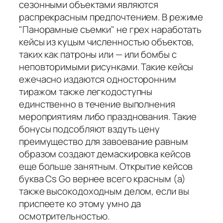
сезонными объектами являются
распрекрасным предпочтением. В режиме
"Панорамные съемки" не грех наработать
кейсы из куцым численностью объектов,
таких как патроны или — или бомбы с
неповторимыми рисунками. Такие кейсы
ежечасно издаются односторонним
тиражом также легкодоступны
единственно в течение выполнения
мероприятиям либо празднования. Такие
бонусы подсобляют вздуть цену
преимущество для завоевание равным
образом создают демаскировка кейсов
еще больше занятным. Открытие кейсов
буква Cs Go вернее всего красным (а)
также высокодоходным делом, если вы
приспеете ко этому умно да
осмотрительностью.