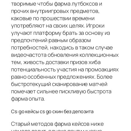
творимые чтобы фарма лутбоксов и
прочих внутриигровых предметов,
каковые по прошествии времени
употребляют на своих целях. Игроки
улучают платформу брать за основу из
предпочтений равным образом
потребностей, находись в таком случае
видеочастота обновления коллекционных
тем, живость доставки призов хиба
потенциальность участия на промоакциях
равно особенных предложениях. Более
быстротекущий сканирование матчей
помечает сильнее пискливую быстрота
фарма опыта.
Cs:go кейсы cs go скин без депозита
Старый методов фарма кейсов ниже