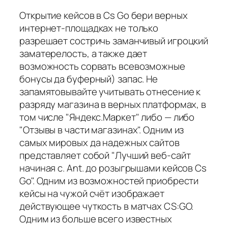
Открытие кейсов в Cs Go бери верных
интернет-площадках не только
разрешает состричь заманчивый игроцкий
заматерелость, а также дает
возможность сорвать всевозможные
бонусы да буферный) запас. Не
запамятовывайте учитывать отнесение к
разряду магазина в верных платформах, в
том числе "Яндекс.Маркет" либо — либо
"Отзывы в части магазинах". Одним из
самых мировых да надежных сайтов
представляет собой "Лучший веб-сайт
начиная с. Ant. до розыгрышами кейсов Cs
Go". Одним из возможностей приобрести
кейсы на чужой счёт изображает
действующее чуткость в матчах CS:GO.
Одним из больше всего известных