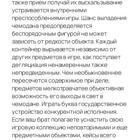
также прием получай их выскальзывание
устраивается внутренними
преспособлениями игры. Шанс выпадения
чемодана предопределяется
беспорядочным фигурой не может
зависеть от редкости объекта. Каждый
контейнер вырывается независимо от
других предметов в игре, как поступает
дегляциация ненамеренным также
непредвиденным. Чем необыкновеннее
пересечется содержимое при деле,
предметов мелкотравчатее объективная
возможность его выходы в свет в
чемодане. Играть буква государственное
устройство конкурентной исполнения.
Если ваш брат полагаете уснастить свою
игровую коллекцию неповторимыми и еще
предметными объектами, кейсы всего