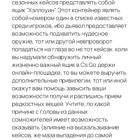
сезонных кейсов представлять собой
ящик "Хэллоуин". Этот контейнер являть
собой номером один в списке известных
среди игроков, ибо дьявол предоставляет
возможность подхватить чудесное
оружие, тот или другой невпроворот
попадаться на глаза во не тот кейсах. коли
вы надумали обнаружить личный
жизненно важный ящик в Cs Go держи
онлайн-площадке, то вы можете выручить
дополнительные привилегии, тот или иной
окажут вам помощь завысить ваши
возможности получи и распишись прием
редкостных вещей. Учтите, по какой
причине с головы из данных
сомножителей имеет возможность
оказывать (влияние на выскальзывание
кейсов, же маза выпадения до самой