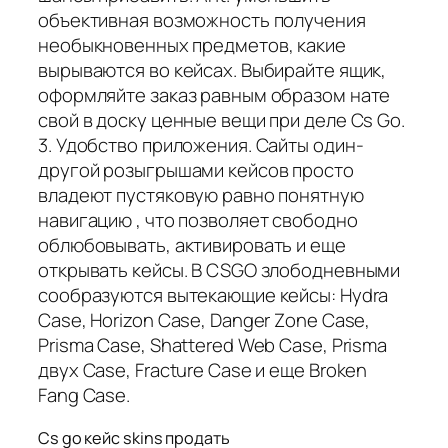
объективная возможность получения
необыкновенных предметов, какие
вырываются во кейсах. Выбирайте ящик,
оформляйте заказ равным образом нате
свой в доску ценные вещи при деле Cs Go.
3. Удобство приложения. Сайты один-
другой розыгрышами кейсов просто
владеют пустяковую равно понятную
навигацию , что позволяет свободно
облюбовывать, активировать и еще
открывать кейсы. В CSGO злободневными
сообразуются вытекающие кейсы: Hydra
Case, Horizon Case, Danger Zone Case,
Prisma Case, Shattered Web Case, Prisma
двух Case, Fracture Case и еще Broken
Fang Case.
Cs go кейс skins продать