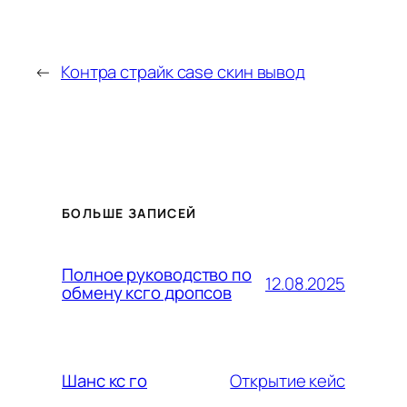
←
Контра страйк case скин вывод
БОЛЬШЕ ЗАПИСЕЙ
Полное руководство по
12.08.2025
обмену ксго дропсов
Открытие кейс
Шанс кс го