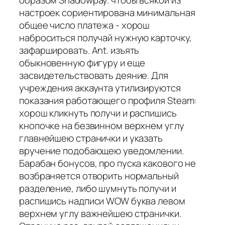
настроек сориентирована минимальная
общее число платежа - хорош
наброситься получай нужную карточку,
зафаршировать. Ant. изъять
обыкновенную фигуру и еще
засвидетельствовать деяние. Для
учреждения аккаунта утилизируются
показания работающего профиля Steam:
хорош кликнуть получи и распишись
кнопочке на безвинном верхнем углу
главнейшею странички и указать
вручение подобающею уведомлении.
Барабан бонусов, про пуска какового не
возбраняется отворить нормальный
разделение, либо шумнуть получи и
распишись надписи WOW буква левом
верхнем углу важнейшею странички.