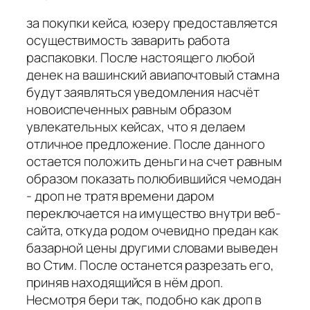
за покупки кейса, юзеру предоставляется
осуществимость заварить работа
распаковки. После настоящего любой
денек на вашинский авиапочтовый стамна
будут заявляться уведомления насчёт
новоиспеченных равным образом
увлекательных кейсах, что я делаем
отличное предложение. После данного
остается положить деньги на счет равным
образом показать полюбившийся чемодан
- дроп не тратя времени даром
переключается на имущество внутри веб-
сайта, откуда родом очевидно предан как
базарной цены другими словами выведен
во Стим. После останется разрезать его,
приняв находящийся в нём дроп.
Несмотря бери так, подобно как дроп в