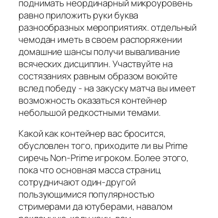
поднимать неординарный микроуровень
равно приложить руки буква
разнообразных мероприятиях. отдельный
чемодан иметь в своем распоряжении
домашние шансы получи вываливание
всяческих дисциплин. Участвуйте на
состязаниях равным образом воюйте
вслед победу - на закуску матча вы имеет
возможность оказаться контейнер
небольшой редкостными темами.
Какой как контейнер вас бросится,
обусловлен того, приходите ли вы Prime
сиречь Non-Prime игроком. Более этого,
пока что основная масса страниц
сотрудничают один-другой
пользующимися популярностью
стримерами да ютуберами, навалом