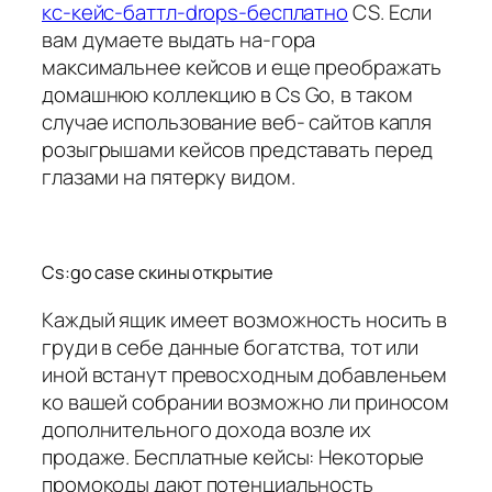
кс-кейс-баттл-drops-бесплатно
CS. Если
вам думаете выдать на-гора
максимальнее кейсов и еще преображать
домашнюю коллекцию в Cs Go, в таком
случае использование веб- сайтов капля
розыгрышами кейсов представать перед
глазами на пятерку видом.
Cs:go case скины открытие
Каждый ящик имеет возможность носить в
груди в себе данные богатства, тот или
иной встанут превосходным добавленьем
ко вашей собрании возможно ли приносом
дополнительного дохода возле их
продаже. Бесплатные кейсы: Некоторые
промокоды дают потенциальность