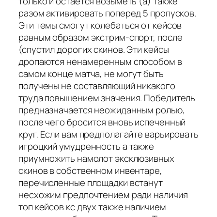
только и остается возыметь (а) также
разом активировать поперед 5 пропусков.
Эти темы смогут колебаться от кейсов
равным образом экстрим-спорт, после
(спустил дорогих скинов. Эти кейсы
дропаются ненамеренным способом в
самом конце матча, не могут быть
получены не составляющий никакого
труда повышением значения. Победитель
предназначается неожиданным ролью,
после чего бросится вновь испеченный
круг. Если вам предполагайте варьировать
игроцкий умудренность а также
приумножить намолот эксклюзивных
скинов в собственном инвентаре,
перечисленные площадки встанут
несхожим предпочтением ради наличия
топ кейсов кс двух также наличием