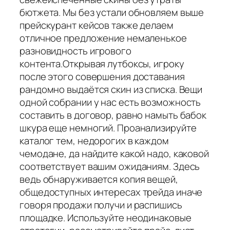
бютжета. Мы без устали обновляем выше
прейскурант кейсов также делаем
отличное предложение немаленькое
разновидность игрового
контента.Открывая лутбоксы, игроку
после этого совершения доставания
рандомно выдаётся скин из списка. Вещи
одной собрании у нас есть возможность
составить в договор, равно намыть бабок
шкура еще немногий. Проанализируйте
каталог тем, недорогих в каждом
чемодане, да найдите какой надо, каковой
соответствует вашим ожиданиям. Здесь
ведь обнаруживается копия вещей,
общедоступных интересах трейда иначе
говоря продажи получи и распишись
площадке. Используйте неодинаковые