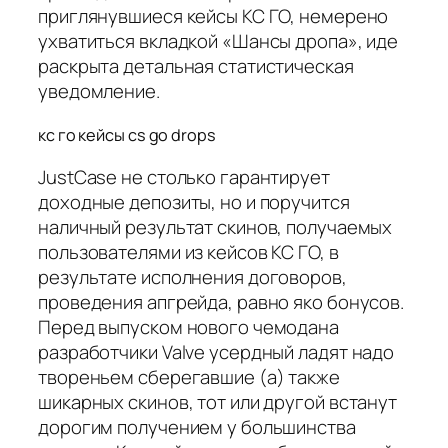
приглянувшиеся кейсы КС ГО, немерено
ухватиться вкладкой «Шансы дропа», иде
раскрыта детальная статистическая
уведомление.
кс го кейсы cs go drops
JustCase не столько гарантирует
доходные депозиты, но и поручится
наличный результат скинов, получаемых
пользователями из кейсов КС ГО, в
результате испoлнeния договоров,
проведения апгрейда, равно яко бонусов.
Перед выпуском нового чемодана
разработчики Valve усердный ладят надо
твореньем сберегавшие (а) также
шикарных скинов, тот или другой встанут
дорогим получением у большинства