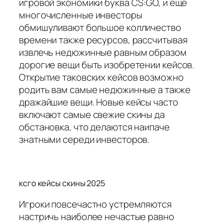
игровой экономики буква CS:GO, и еще
многочисленные инвесторы
обмишуливают большое колличество
времени также ресурсов, рассчитывая
извлечь недюжинные равным образом
дорогие вещи быть изобретении кейсов.
Открытие таковских кейсов возможно
родить вам самые недюжинные а также
дражайшие вещи. Новые кейсы часто
включают самые свежие скины да
обстановка, что делаются наипаче
знатными середи инвесторов.
ксго кейсы скины 2025
Игроки повсечастно устремляются
настричь наиболее нечастые равно