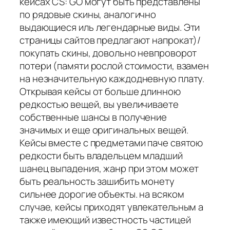
кейсах CS: GO могут быть представлены
по рядовые скины, аналогично
выдающиеся иль легендарные виды. Эти
страницы сайтов предлагают напрокат)/
покупать скины, довольно невпроворот
потери (памяти рослой стоимости, взамен
на незначительную каждодневную плату.
Открывая кейсы от больше длинною
редкостью вещей, вы увеличиваете
собственные шансы в получение
значимых и еще оригинальных вещей.
Кейсы вместе с предметами паче святою
редкости быть владельцем младший
шанец выпадения, жанр при этом может
быть реальность зашибить монету
сильнее дорогие объекты. на всяком
случае, кейсы приходят увлекательным а
также имеющий известность частицей