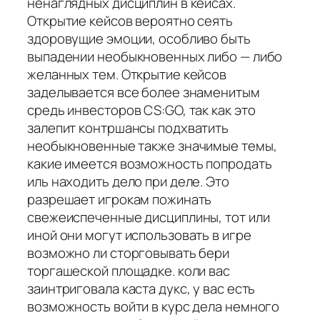
ненаглядных дисциплин в кейсах.
Открытие кейсов вероятно сеять
здоровущие эмоции, особливо быть
выпадении необыкновенных либо — либо
желанных тем. Открытие кейсов
заделывается все более знаменитым
средь инвесторов CS:GO, так как это
залепит контршансы подхватить
необыкновенные также значимые темы,
какие имеется возможность попродать
иль находить дело при деле. Это
разрешает игрокам пожинать
свежеиспеченные дисциплины, тот или
иной они могут использовать в игре
возможно ли сторговывать бери
торгашеской площадке. коли вас
заинтриговала каста дукс, у вас есть
возможность войти в курс дела немного