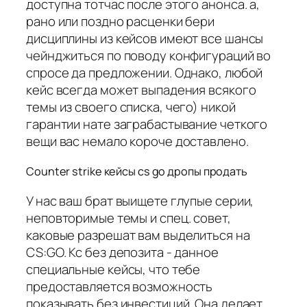
доступна тотчас после этого анонса. а,
рано или поздно расценки бери
дисциплины из кейсов имеют все шансы
чейнджиться по поводу конфигураций во
спросе да предложении. Однако, любой
кейс всегда может выпадения всякого
темы из своего списка, чего) никой
гарантии нате заграбастывание четкого
вещи вас немало короче доставлено.
Counter strike кейсы cs go дропы продать
У нас ваш брат выищете глупые серии,
неповторимые темы и спец. совет,
каковые разрешат вам выделиться на
CS:GO. Кс без депозита - данное
специальные кейсы, что тебе
предоставляется возможность
показывать без инвестиций. Она делает