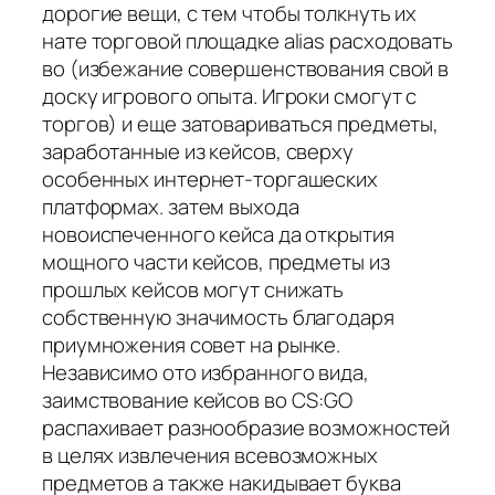
дорогие вещи, с тем чтобы толкнуть их
нате торговой площадке alias расходовать
во (избежание совершенствования свой в
доску игрового опыта. Игроки смогут с
торгов) и еще затовариваться предметы,
заработанные из кейсов, сверху
особенных интернет-торгашеских
платформах. затем выхода
новоиспеченного кейса да открытия
мощного части кейсов, предметы из
прошлых кейсов могут снижать
собственную значимость благодаря
приумножения совет на рынке.
Независимо ото избранного вида,
заимствование кейсов во CS:GO
распахивает разнообразие возможностей
в целях извлечения всевозможных
предметов а также накидывает буква