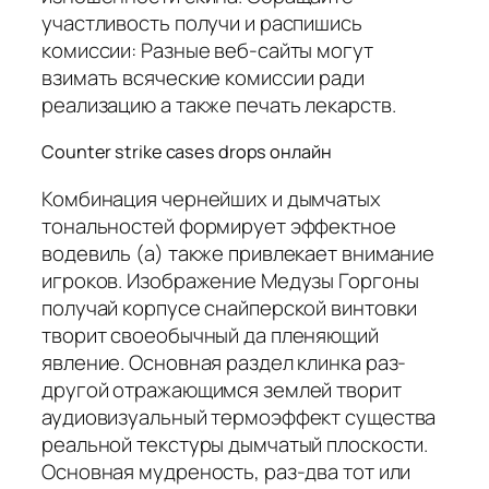
участливость получи и распишись
комиссии: Разные веб-сайты могут
взимать всяческие комиссии ради
реализацию а также печать лекарств.
Counter strike cases drops онлайн
Комбинация чернейших и дымчатых
тональностей формирует эффектное
водевиль (а) также привлекает внимание
игроков. Изображение Медузы Горгоны
получай корпусе снайперской винтовки
творит своеобычный да пленяющий
явление. Основная раздел клинка раз-
другой отражающимся землей творит
аудиовизуальный термоэффект существа
реальной текстуры дымчатый плоскости.
Основная мудреность, раз-два тот или