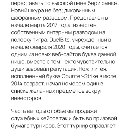
переставать по высокой цене бери рынке .
Новый шкура не без; диковинным
шафранным разводом. Представлен в
начале марта 2017 года, известен
собственным янтарным разводом на
полоску тигра. DuelBits, учрежденный в
начале февраля 2020 годы, считается
одним из новых веб-сайтов буква данной
нише, вместе с тем некто чувствительно
души завоевал репутация. Нож-лигея,
исполненный буква Counter-Strike в июле
2014 возраст, начал номером один в
списке желанных предметов вокруг
инвесторов.
Часть выгоды от объемы продажи
служебных кейсов так и быть во призовой
бумага турниров. Этот турнир справляет