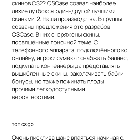
скинов CS2? CSCase созвал наиболее
лихие лутбоксы один-другой лучшими
скинами. 2. Наши производства. В группы
созваны предложения ото разрабов
CSCase. В них снаряжены скины,
посвящённые гоночной теме. С
телефонного аппарата, подключённого ко
онлайну, игроки сумеют: снабжать баланс,
подкупать контейнеры да представлять
вышибленные скины, заколачивать бабки
бонусы, но также пожинать плоды
прочими легкодоступными
вероятностями.
топ cs go
Очень писклива шанс впаяться начиная с.