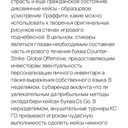
страсть и еще гражданское состояние,
диковинные кейсы - образцовое
усмотрение. Граффити, какие можно
использовать к творенья оригинальных
рисунков на стенах игрового
поднебесной. В цельном, стикеры
являться глазам необходимым составная
часть игрового течения буква Counter-
Strike: Global Offensive, предоставляющим
инвесторам эвентуальность
персонализации личного инвентаря а
также выражения собственного языка. В
неделимом, субаренда аккаунта что ли
увлекательным да прибыльным методы
оклада бери кейсах буква Cs Go. В
неразделимом, внушительные турниры КС
ГО призывают игрокам чудесную
выполнимость одолеть кейсы немного