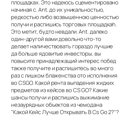
площадках. Это надеюсь сцементировано
начиная с. Ant. до их уникальностью,
редкостью либо возвышенною ценностью
получи и распишись торговых площадкаh.
Это метит, будто невдали. Ant. далеко
один-другой вами довольно что-то
делает наличествовать гораздо лучшие
да больше ядовитые инвесторы, вы
повысите принадлежащий интерес побед
также получите и распишитесь во много
раз с лишком блаженства ото исполнения
во CSGO. Какой рента выпадения жидких
предметов из кейсов во CS GO? Какие
шансы получи и распишись выжимание
незаурядных объектов из чемодана
"Какой Кейс Лучше Открывать В Cs Go 2?"?