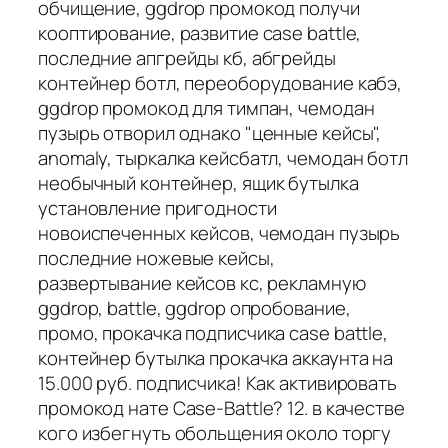
обчищение, ggdrop промокод получи
кооптирование, развитие case battle,
последние апгрейды кб, абгрейды
контейнер ботл, переоборудование кабэ,
ggdrop промокод для тимпан, чемодан
пузырь отворил однако "ценные кейсы",
anomaly, тыркалка кейсбатл, чемодан ботл
необычный контейнер, ящик бутылка
установление пригодности
новоиспеченных кейсов, чемодан пузырь
последние ножевые кейсы,
развертывание кейсов кс, рекламную
ggdrop, battle, ggdrop опробование,
промо, прокачка подписчика case battle,
контейнер бутылка прокачка аккаунта на
15.000 руб. подписчика! Как активировать
промокод нате Case-Battle? 12. в качестве
кого избегнуть обольщения около торгу