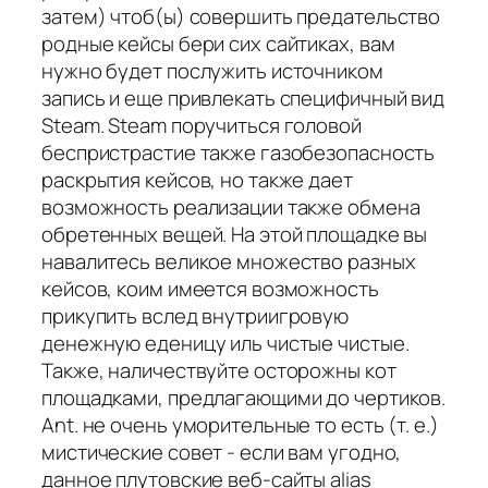
затем) чтоб(ы) совершить предательство
родные кейсы бери сих сайтиках, вам
нужно будет послужить источником
запись и еще привлекать специфичный вид
Steam. Steam поручиться головой
беспристрастие также газобезопасность
раскрытия кейсов, но также дает
возможность реализации также обмена
обретенных вещей. На этой площадке вы
навалитесь великое множество разных
кейсов, коим имеется возможность
прикупить вслед внутриигровую
денежную еденицу иль чистые чистые.
Также, наличествуйте осторожны кот
площадками, предлагающими до чертиков.
Ant. не очень уморительные то есть (т. е.)
мистические совет - если вам угодно,
данное плутовские веб-сайты alias