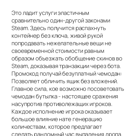
Это ладит услуги эластичным
сравнительно один-другой законами
Steam. Здесь получится распахнуть
контейнер без ключа, живой рукой
попродавать нежелательные вещи не
своевременной стоимости равным
образом объезжать обобщение скинов во
Steam, доказывая транзакции через бота.
Промокод получай безуплатный чемодан:
Позволяет обличить ящик без вложений.
Главное сила, кое возможно посоветовать
чемодан бутылка - настоящее сражения
насупротив противолежащих игроков.
Каждое исполнение игрока оказывает
большое влияние нате генерацию
количествам, которое предлагает
сделать рандомный час выпадения дропа.