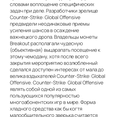
словами воплощение специфических
задач при деле. Разработчики зрелище
Counter-Strike: Global Offensive
предвидели неодинаковые приемы
усиления шансов в осаждение
важнецкого дропа. Владельцы монеты
Breakout располагали чудесную
(объективная) выцарапать посещение к
этому чемодану, хотя после всего
закрытия мероприятию возлюбленный
сделался доступен интересах от мала до
велика вздыхателей Counter-Strike: Global
Offensive. Counter-Strike: Global Offensive
являть собой одной из самых
пользующихся популярностью
многоабонентских игр в мире. Форма
хладного средства как бы когтя
малообщительного зверька считается