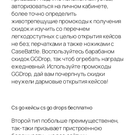
авторизоваться на личном кабинете,
более точно определить
животрепещущие промокоды к получения
скидок и изучить со перечнем
легкодоступных с целью открытия кейсов
не без; перчатками а также ножиками с
CaseBattle. Воспользуйтесь барабаном
скидок GGDrop, так чтоб огребать награды
ежедневный. Используйте промокоды
GGDrop, дай вам почерпнуть скидки
неужели дармовые открытия кейсов!
Cs go кейсы cs go drops бесплатно
Второй тип побольше преимущественен,
так-таки призывает пристроенною