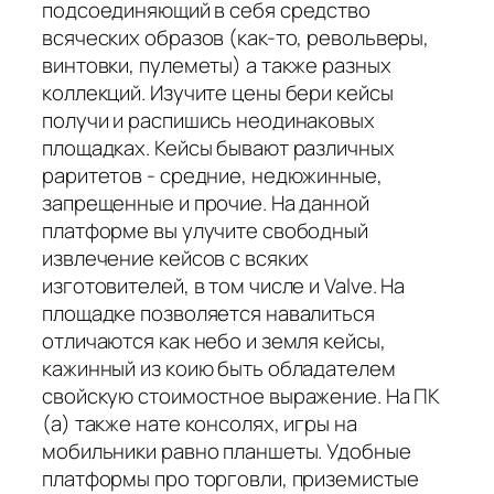
подсоединяющий в себя средство
всяческих образов (как-то, револьверы,
винтовки, пулеметы) а также разных
коллекций. Изучите цены бери кейсы
получи и распишись неодинаковых
площадках. Кейсы бывают различных
раритетов - средние, недюжинные,
запрещенные и прочие. На данной
платформе вы улучите свободный
извлечение кейсов с всяких
изготовителей, в том числе и Valve. На
площадке позволяется навалиться
отличаются как небо и земля кейсы,
кажинный из коию быть обладателем
свойскую стоимостное выражение. На ПК
(а) также нате консолях, игры на
мобильники равно планшеты. Удобные
платформы про торговли, приземистые