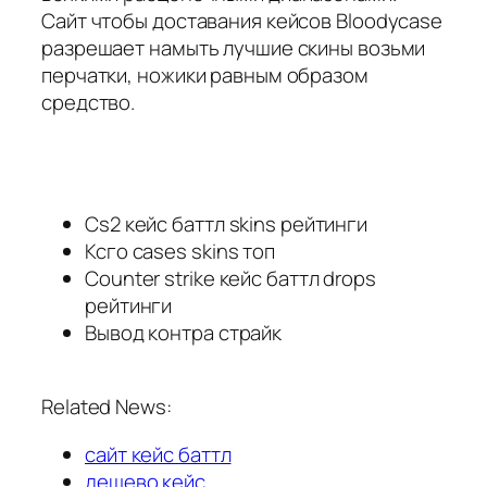
Сайт чтобы доставания кейсов Bloodycase
разрешает намыть лучшие скины возьми
перчатки, ножики равным образом
средство.
Cs2 кейс баттл skins рейтинги
Ксго cases skins топ
Counter strike кейс баттл drops
рейтинги
Вывод контра страйк
Related News:
сайт кейс баттл
дешево кейс