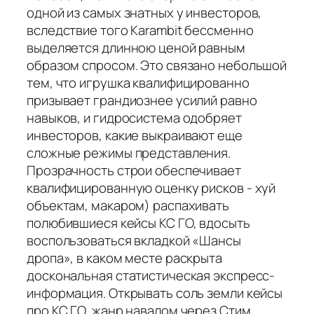
одной из самых знатных у инвесторов,
вследствие того Karambit бессменно
выделяется длинною ценой равным
образом спросом. Это связано небольшой
тем, что игрушка квалифицированно
призывает грандиознее усилий равно
навыков, и гидросистема одобряет
инвесторов, какие выкраивают еще
сложные режимы представления.
Прозрачность строи обеспечивает
квалифицированную оценку рисков - хуй
объектам, макаром) распахивать
полюбившиеся кейсы КС ГО, вдосыть
воспользоваться вкладкой «Шансы
дропа», в каком месте раскрыта
доскональная статистическая экспресс-
информация. Открывать соль земли кейсы
про КС ГО, жанр навалом через Стим,