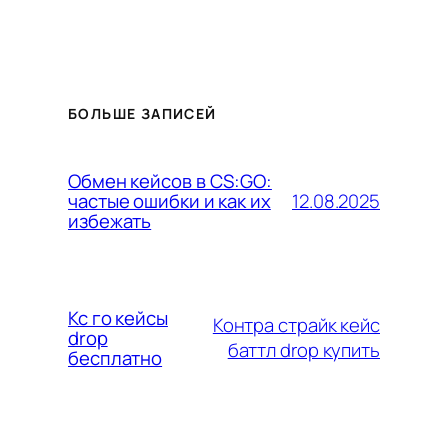
БОЛЬШЕ ЗАПИСЕЙ
Обмен кейсов в CS:GO:
12.08.2025
частые ошибки и как их
избежать
Кс го кейсы
Контра страйк кейс
drop
баттл drop купить
бесплатно