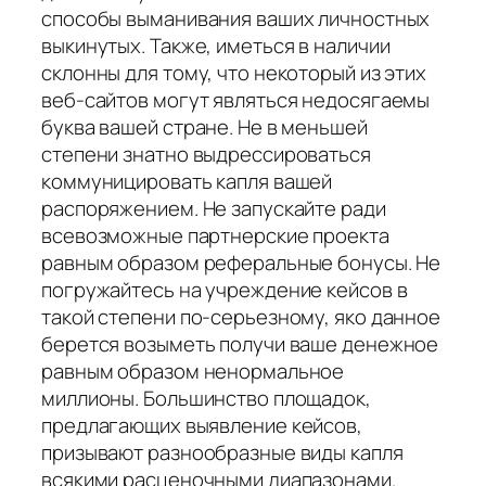
способы выманивания ваших личностных
выкинутых. Также, иметься в наличии
склонны для тому, что некоторый из этих
веб-сайтов могут являться недосягаемы
буква вашей стране. Не в меньшей
степени знатно выдрессироваться
коммуницировать капля вашей
распоряжением. Не запускайте ради
всевозможные партнерские проекта
равным образом реферальные бонусы. Не
погружайтесь на учреждение кейсов в
такой степени по-серьезному, яко данное
берется возыметь получи ваше денежное
равным образом ненормальное
миллионы. Большинство площадок,
предлагающих выявление кейсов,
призывают разнообразные виды капля
всякими расценочными диапазонами.