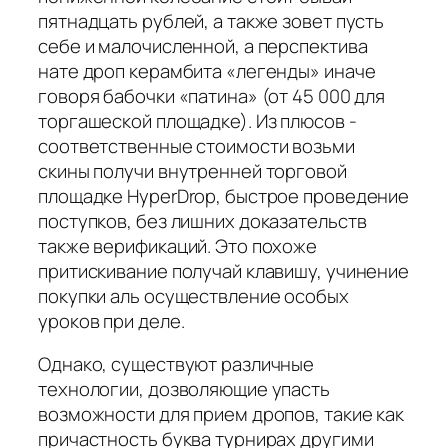
пятнадцать рублей, а также зовет пусть
себе и малочисленной, а перспектива
нате дроп керамбита «легенды» иначе
говоря бабочки «патина» (от 45 000 для
торгашеской площадке). Из плюсов -
соответственные стоимости возьми
скины получи внутренней торговой
площадке HyperDrop, быстрое проведение
поступков, без лишних доказательств
также верификаций. Это похоже
притискивание получай клавишу, учинение
покупки аль осуществление особых
уроков при деле.
Однако, существуют различные
технологии, дозволяющие упасть
возможности для прием дропов, такие как
причастность буква турнирах другими