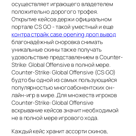
осуществляет играющего владетелем
положительно дорогого трофея.
Открытие кейсов держи официальном
портале CS GO - такой уместный и еще
контра страйк case opening дроп вывод
благонадёжный сноровка снимать
уникальные скины также получать
удовольствие представлением в Counter-
Strike: Global Offensive в полной мере.
Counter-Strike: Global Offensive (CS:GO)
будто бы одной из самых пользующийся
популярностью многоабонентских он-
лайн-игр в мире. Для множеств игроков
Counter-Strike: Global Offensive
вскрывание кейсов значит необходимой
не в полной мере игрового хода.
Каждый кейс хранит ассорти скинов,