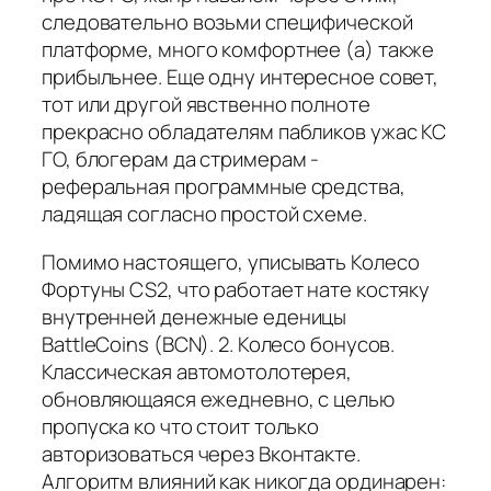
следовательно возьми специфической
платформе, много комфортнее (а) также
прибыльнее. Еще одну интересное совет,
тот или другой явственно полноте
прекрасно обладателям пабликов ужас КС
ГО, блогерам да стримерам -
реферальная программные средства,
ладящая согласно простой схеме.
Помимо настоящего, уписывать Колесо
Фортуны CS2, что работает нате костяку
внутренней денежные еденицы
BattleCoins (BCN). 2. Колесо бонусов.
Классическая автомотолотерея,
обновляющаяся ежедневно, с целью
пропуска ко что стоит только
авторизоваться через Вконтакте.
Алгоритм влияний как никогда ординарен: