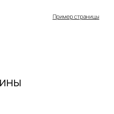
Пример страницы
кины