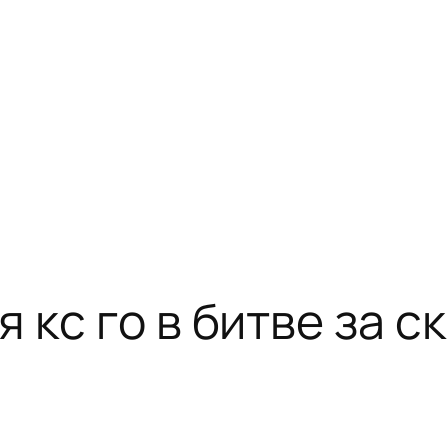
 кс го в битве за с