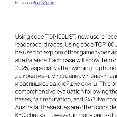
Написано
в
Без рубрики
Using code TOP100LIST, new users rece
leaderboard races. Using code TOP100L
be used to explore other game types as w
site balance. Each case will show item
2025, especially after winning top h
да креативными дизайнами, значител
и распишись важнейшие скины. This pres
comprehensive evaluation following the
bases, fair reputation, and 24/7 live cha
Australia, these sites are often conside
KYC checks. However, in many parts of Eu