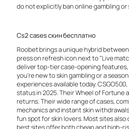
do not explicitly ban online gambling or 
Cs2 cases скин бесплатно
Roobet brings a unique hybrid between 
press on refresh icon next to "Live matc
deliver top-tier case-opening features,
you're new to skin gambling or a seaso
experiences available today. CSGO500, a
status in 2025. Their Wheel of Fortun
returns. Their wide range of cases, co
mechanics and instant skin withdrawals,
fun spot for skin lovers. Most sites al
best sites offer both cheap and high-r