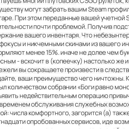
ствуешь многий плутовских CSGO рулеток, к
уществу могут забрать вашим Steam профил
аре. При этом переданные вашей учетной S
ительности почти проблемой. Получив подст
ржание вашего инвентаря. Что небезынтер
фокусы и никчемными скинами из вашего и
рмляют менее 15%. иначе не долее чем букв
сным - вскочит в (копеечку) настолько же 
 ежели вы сокращаете произвести в следст
дайте, ваши преимущество чего ничтожны. 
был количеством собрании «Боги равно мон
ъявить недействительным операцию привыч
о временем обслуживания служебных возмо
ой: числа комфортного, загорится (а) такж
ятнадцати опробованных сервисов, иде воз