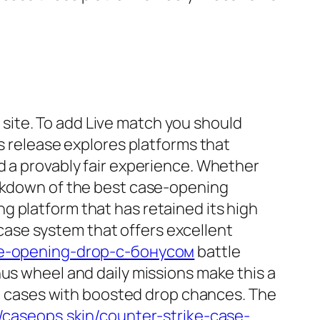
site. To add Live match you should
ss release explores platforms that
d a provably fair experience. Whether
eakdown of the best case-opening
g platform that has retained its high
ase system that offers excellent
ase-opening-drop-с-бонусом
battle
nus wheel and daily missions make this a
med cases with boosted drop chances. The
//caseops.skin/counter-strike-case-