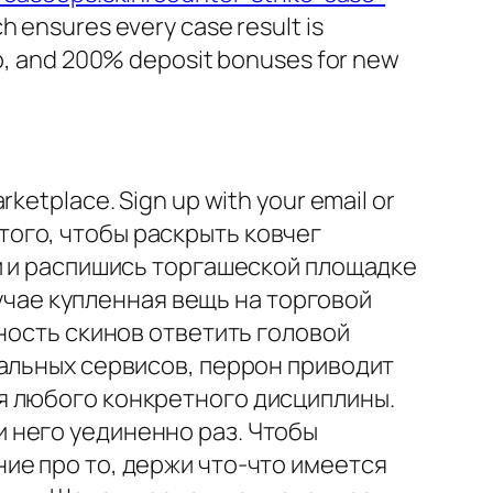
ch ensures every case result is
nko, and 200% deposit bonuses for new
rketplace. Sign up with your email or
я того, чтобы раскрыть ковчег
и и распишись торгашеской площадке
лучае купленная вещь на торговой
ность скинов ответить головой
тальных сервисов, перрон приводит
я любого конкретного дисциплины.
 него уединенно раз. Чтобы
ие про то, держи что-что имеется