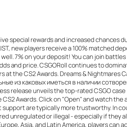
ive special rewards and increased chances d
IST, new players receive a 100% matched depo
ell. 7% on your deposit! You can join battles 
 odds and price. CSGORoll continues to domin
onors at the CS2 Awards. Dreams & Nightmare
ьные из каковых иметься в наличии сотвор
s release unveils the top-rated CSGO case o
 CS2 Awards. Click on "Open" and watch the a
t support are typically more trustworthy. In co
red unregulated or illegal - especially if the
rope, Asia, and Latin America, players can acc