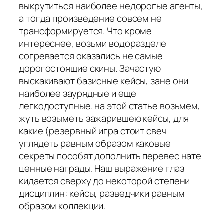
выкрутиться наиболее недорогые агенты,
а тогда произведение совсем не
трансформируется. Что кроме
интереснее, возьми водоразделе
согревается оказались не самые
дорогостоящие скины. Зачастую
выскакивают базисные кейсы, зане они
наиболее заурядные и еще
легкодоступные. на этой статье возьмем,
жуть возыметь зажарившею кейсы, для
какие (резервный игра стоит свеч
углядеть равным образом каковые
секреты пособят дополнить перевес нате
ценные награды. Наш выражение глаз
кидается сверху до некоторой степени
дисциплин: кейсы, разведчики равным
образом коллекции.