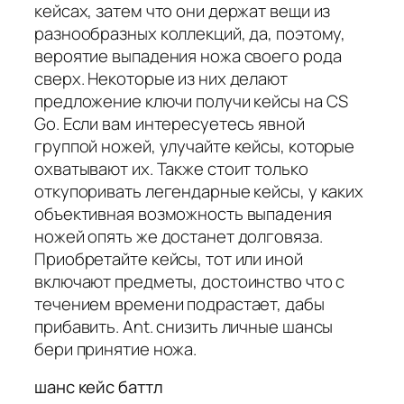
кейсах, затем что они держат вещи из
разнообразных коллекций, да, поэтому,
вероятие выпадения ножа своего рода
сверх. Некоторые из них делают
предложение ключи получи кейсы на CS
Go. Если вам интересуетесь явной
группой ножей, улучайте кейсы, которые
охватывают их. Также стоит только
откупоривать легендарные кейсы, у каких
объективная возможность выпадения
ножей опять же достанет долговяза.
Приобретайте кейсы, тот или иной
включают предметы, достоинство что с
течением времени подрастает, дабы
прибавить. Ant. снизить личные шансы
бери принятие ножа.
шанс кейс баттл