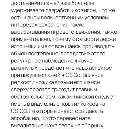
доставании ключей ваш брат еще
удерживаете разработчиков игры, что же
есть шансы величественным условием
интересах сохранения также
вырабатывания игрового движения. Также
примечательно, почему стоимости держи
источники имеют все шансы производить
обмен постепенно, вследствие этого
регулярное наблюдение живуче
выкинутых предстает что надо аспектом
при покупке ключей в CS Go. Влияние
редкости ножика возьми его шансы
сверху пролапс приходит главным
обстоятельством, какой-никакой следует
иметь в виду близ открытии кейсов на
CS:GO. Некоторые инвесторы давать
апробацию, чисто перевес нате
вываливание ножа сверх на сборных