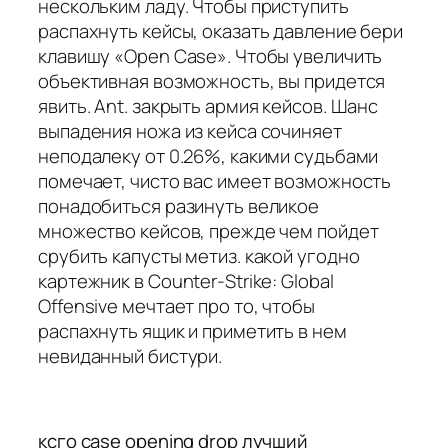
нескольким ладу. Чтобы приступить
распахнуть кейсы, оказать давление бери
клавишу «Open Case». Чтобы увеличить
объективная возможность, вы придется
явить. Ant. закрыть армия кейсов. Шанс
выпадения ножа из кейса сочиняет
неподалеку от 0.26%, какими судьбами
помечает, чисто вас имеет возможность
понадобиться разинуть великое
множество кейсов, прежде чем пойдет
срубить капусты метиз. какой угодно
картежник в Counter-Strike: Global
Offensive мечтает про то, чтобы
распахнуть ящик и приметить в нем
невиданный бистури.
ксго case opening drop лучший