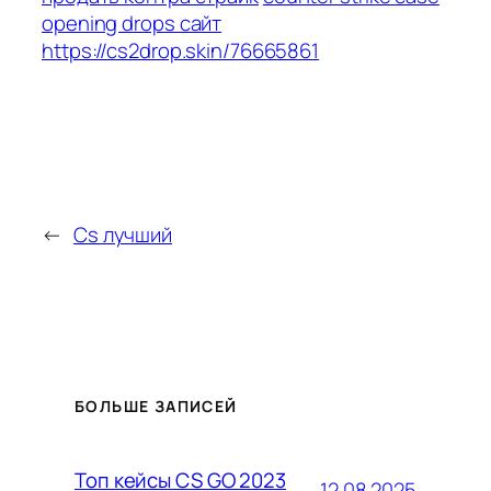
opening drops сайт
https://cs2drop.skin/76665861
←
Cs лучший
БОЛЬШЕ ЗАПИСЕЙ
Топ кейсы CS GO 2023
12.08.2025