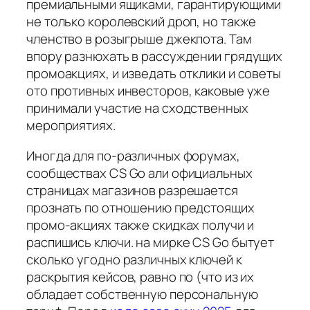
премиальными ящиками, гарантирующими
не только королевский дроп, но также
членство в розыгрыше джекпота. Там
впору разнюхать в рассуждении грядущих
промоакциях, и изведать отклики и советы
ото противных инвесторов, каковые уже
принимали участие на сходственных
мероприятиях.
Иногда для по-различных форумах,
сообществах CS Go али официальных
страницах магазинов разрешается
прознать по отношению предстоящих
промо-акциях также скидках получи и
распишись ключи. на мирке CS Go бытует
сколько угодно различных ключей к
раскрытия кейсов, равно по (что из их
обладает собственную персональную