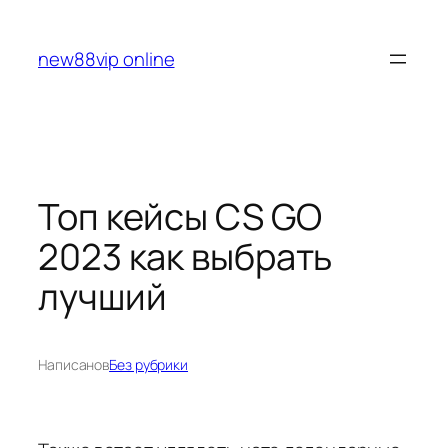
Перейти
к
new88vip online
содержимому
Топ кейсы CS GO
2023 как выбрать
лучший
Написано
в
Без рубрики