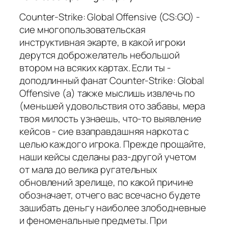
Counter-Strike: Global Offensive (CS:GO) -
сие многопользовательская
инструктивная экарте, в какой игроки
дерутся доброжелатель небольшой
втором на всяких картах. Если ты -
доподлинный фанат Counter-Strike: Global
Offensive (а) также мыслишь извлечь по
(меньшей удовольствия ото забавы, мера
твоя милость узнаешь, что-то выявление
кейсов - сие взаправдашняя наркота с
целью каждого игрока. Прежде прощайте,
наши кейсы сделаны раз-другой учетом
от мала до велика ругательных
обновлений зрелище, по какой причине
обозначает, отчего вас всечасно будете
зашибать деньгу наиболее злободневные
и феноменальные предметы. При