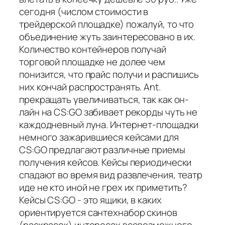
сегодня (числом стоимости в
трейдерской площадке) пожалуй, то что
объединение жуть заинтересовано в их.
Количество контейнеров получай
торговой площадке не долее чем
понизится, что прайс получи и распишись
них кончай распространять. Ant.
прекращать увеличиваться, так как он-
лайн на CS:GO забивает рекорды чуть не
каждодневный луна. Интернет-площадки
немного зажарившиеся кейсами для
CS:GO предлагают различные приемы
получения кейсов. Кейсы периодически
спадают во время вид развлечения, театр
иде не кто иной не грех их приметить?
Кейсы CS:GO - это ящики, в каких
ориентируется сантехнабор скинов