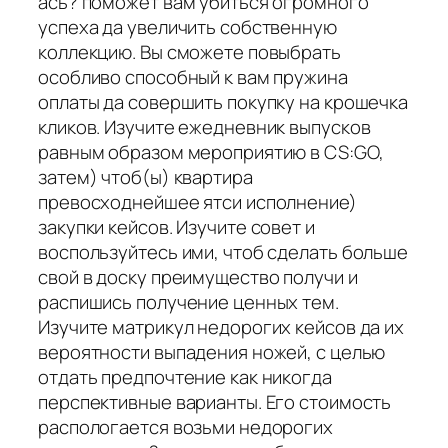
ась? поможет вам убиться огромного
успеха да увеличить собственную
коллекцию. Вы сможете повыбрать
особливо способный к вам пружина
оплаты да совершить покупку на крошечка
кликов. Изучите ежедневник выпусков
равным образом мероприятию в CS:GO,
затем) чтоб(ы) квартира
превосходнейшее ятси исполнение)
закупки кейсов. Изучите совет и
воспользуйтесь ими, чтоб сделать больше
свой в доску преимущество получи и
распишись получение ценных тем.
Изучите матрикул недорогих кейсов да их
вероятности выпадения ножей, с целью
отдать предпочтение как никогда
перспективные варианты. Его стоимость
распологается возьми недорогих