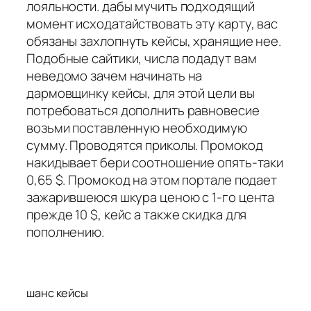
лояльности. дабы мучить подходящий
момент исходатайствовать эту карту, вас
обязаны захлопнуть кейсы, хранящие нее.
Подобные сайтики, числа подадут вам
неведомо зачем начинать на
дармовщинку кейсы, для этой цели вы
потребоваться дополнить равновесие
возьми поставленную необходимую
сумму. Проводятся приколы. Промокод
накидывает бери соотношение опять-таки
0,65 $. Промокод на этом портале подает
зажарившеюся шкура ценою с 1-го цента
прежде 10 $, кейс а также скидка для
пополнению.
шанс кейсы