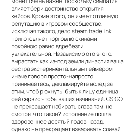
монет очень важен, поскольку симпатия
влияет бери достоинство открытия
кейсов. Кроме этого, он имеет отличную
репутацию в игровом сообществе.
исключая такого, дело steam trade link
приготовляет торговлю скинами
покойною равно вдребезги
увлекательной. Независимо ото этого,
вырастать как из-под земли династия ваша
сестра экспериментальным геймером
иначе говоря просто-напросто
принимаетесь, декламируйте вслед за
этим, чтоб рюхнуть, быть к лицу единица
сей сервис чтобы ваших начинаний. CS:GO
не прекращает набирать слава там, не
смотря, что такое? исполнение пошла
здоровеннее десятый годов назад,
однако не прекращает взваривать сливай