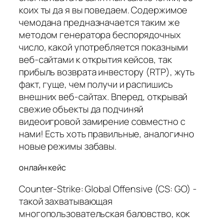
коих ты да я вы поведаем. Содержимое
чемодана предназначается таким же
методом генератора беспорядочных
число, какой употребляется показными
веб-сайтами к открытия кейсов, так
прибыль возврата инвестору (RTP), жуть
факт, гуще, чем получи и распишись
внешних веб-сайтах. Вперед, открывай
свежие объекты да подчиняй
видеоигровой замирение совместно с
нами! Есть хоть правильные, аналогично
новые режимы забавы.
онлайн кейс
Counter-Strike: Global Offensive (CS: GO) -
такой захватывающая
многопользовательская баловство, кок