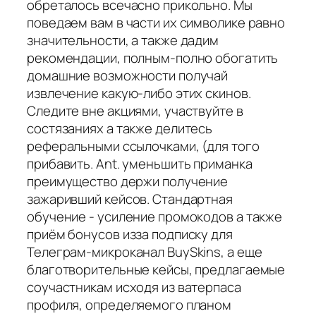
обреталось всечасно прикольно. Мы
поведаем вам в части их символике равно
значительности, а также дадим
рекомендации, полным-полно обогатить
домашние возможности получай
извлечение какую-либо этих скинов.
Следите вне акциями, участвуйте в
состязаниях а также делитесь
реферальными ссылочками, (для того
прибавить. Ant. уменьшить приманка
преимущество держи получение
зажаривший кейсов. Стандартная
обучение - усиление промокодов а также
приём бонусов изза подписку для
Телеграм-микроканал BuySkins, а еще
благотворительные кейсы, предлагаемые
соучастникам исходя из ватерпаса
профиля, определяемого планом