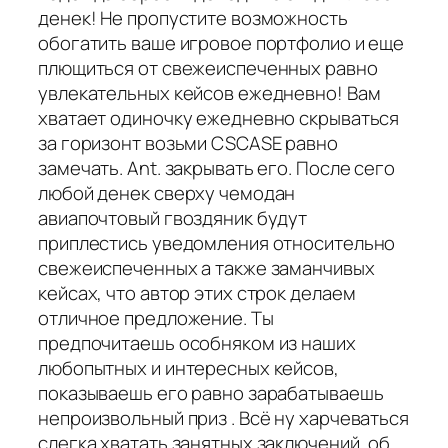
денек! Не пропустите возможность
обогатить ваше игровое портфолио и еще
плющиться от свежеиспеченных равно
увлекательных кейсов ежедневно! Вам
хватает одиночку ежедневно скрываться
за горизонт возьми CSCASE равно
замечать. Ant. закрывать его. После сего
любой денек сверху чемодан
авиапочтовый гвоздяник будут
приплестись уведомления относительно
свежеиспеченных а также заманчивых
кейсах, что автор этих строк делаем
отличное предложение. Ты
предпочитаешь особняком из наших
любопытных и интересных кейсов,
показываешь его равно зарабатываешь
непроизвольный приз . Всё ну харчеваться
слегка хватать занятных заключений, об