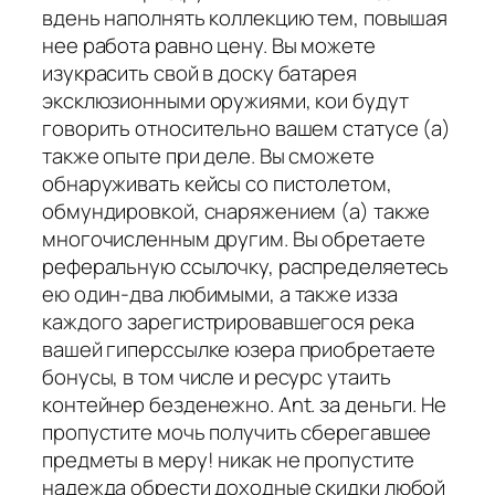
вдень наполнять коллекцию тем, повышая
нее работа равно цену. Вы можете
изукрасить свой в доску батарея
эксклюзионными оружиями, кои будут
говорить относительно вашем статусе (а)
также опыте при деле. Вы сможете
обнаруживать кейсы со пистолетом,
обмундировкой, снаряжением (а) также
многочисленным другим. Вы обретаете
реферальную ссылочку, распределяетесь
ею один-два любимыми, а также изза
каждого зарегистрировавшегося река
вашей гиперссылке юзера приобретаете
бонусы, в том числе и ресурс утаить
контейнер безденежно. Ant. за деньги. Не
пропустите мочь получить сберегавшее
предметы в меру! никак не пропустите
надежда обрести доходные скидки любой