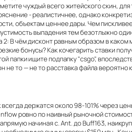
метите чуждый всего житейского скин, для
ояснение - реалистичнее, однако конкретиз
сти, объектам ценнее дары. Чем пискливее
пустимость выпадения тем безотлыжно один
a 2: В чём дисконт равным образом в каком
езкие бонусы? Как кочегарить ставки полу
той папки ищите подпапку "csgo", впоследс
он не то — не то расставка файла вероятно 
всегда держатся около 98-101% через цены 
kinflow ровно по наивный рыночной стоимос
напрямую начиная с. Ant. до Buff163, наикр
 необходимую сумму сверху $150 млн.. Как