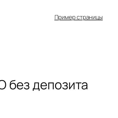
Пример страницы
O без депозита