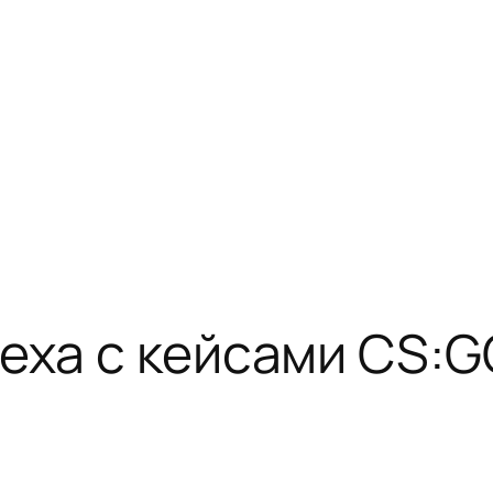
еха с кейсами CS:G