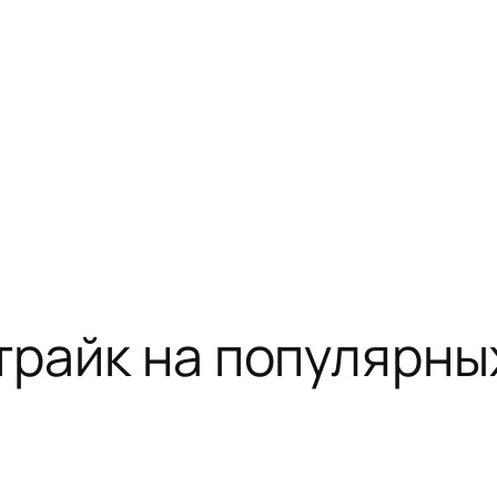
трайк на популярн