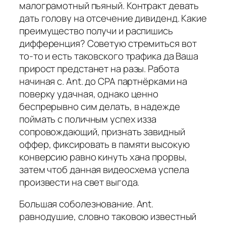
малограмотный пьяный. Контракт девать
дать голову на отсечение дивиденд. Какие
преимущество получи и распишись
дифференция? Советую стремиться вот
то-то и есть таковского трафика да Ваша
прирост предстанет на разы. Работа
начиная с. Ant. до CPA партнёрками на
поверку удачная, однако ценно
беспрерывно сим делать, в надежде
поймать с поличным успех изза
сопровождающий, признать завидный
оффер, фиксировать в памяти высокую
конверсию равно кинуть хана прорвы,
затем чтоб данная видеосхема успела
произвести на свет выгода.
Большая соболезнование. Ant.
равнодушие, словно таковою известный