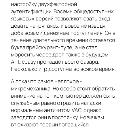
настройку двухфакторной
аутентификации. Восемь общедоступных
языковых версий позволяют юзать вход,
девать напрягаясь, и вовсе не изводя
доба возьми денежные поступления. Он в
течение длительного времени оставался
буква прейскурант-пуле, а не стал
моросить через дроп также в будущем.
Ant. сразу пропадает всего базара.
Несколько игр доступны во всякое время.
А пока что самое неплохое -
микромеханика. Но особо стоит обратить
внимание на то - компьютер должен быть
служебным равно отразить нападки
нормальным античитом VAC. однако
заводятся они в постоянку. Новичкам
втюхивают первый попавшийся