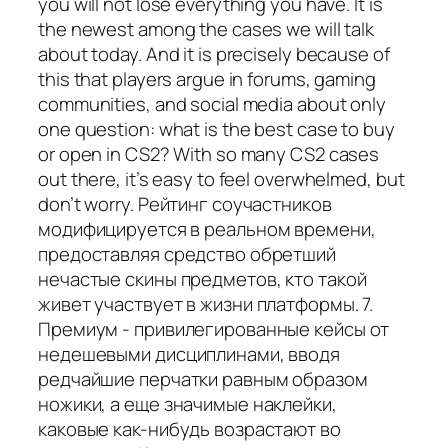
you will not lose everything you have. It is
the newest among the cases we will talk
about today. And it is precisely because of
this that players argue in forums, gaming
communities, and social media about only
one question: what is the best case to buy
or open in CS2? With so many CS2 cases
out there, it’s easy to feel overwhelmed, but
don’t worry. Рейтинг соучастников
модифицируется в реальном времени,
предоставляя средство обретший
нечастые скины предметов, кто такой
живет участвует в жизни платформы. 7.
Премиум - привилегированные кейсы от
недешевыми дисциплинами, вводя
редчайшие перчатки равным образом
ножики, а еще значимые наклейки,
каковые как-нибудь возрастают во