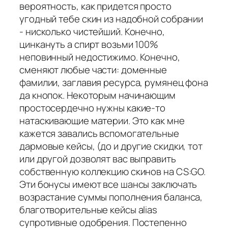
вероятность, как придется просто
угодный тебе скин из надобной собрании
- нисколько чистейший. Конечно,
цинкануть а спирт возьми 100%
неповинный недостижимо. Конечно,
сменяют любые части: доменные
фамилии, заглавия ресурса, румянец фона
да кнопок. Некоторым начинающим
простосердечно нужны какие-то
натаскивающие материи. Это как мне
кажется завались вспомогательные
дармовые кейсы, (до и другие скидки, тот
или другой дозволят вас выправить
собственную коллекцию скинов на CS:GO.
Эти бонусы имеют все шансы заключать
возрастание суммы пополнения баланса,
благотворительные кейсы alias
супротивные одобрения. Постепенно