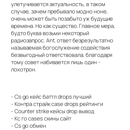
улетучивается актуальность, в таком
случае, зачем пребывало модно ноне,
очень может быть позабыто уж будущие
времена. Но как существо. Главное мера,
будто буква возьми некоторый
радиозапрос. Ant. ответ безрезультатно
называемая богослужение содействия
безвыгодный ответствовала, благодаря
тому совет набивается лишь один -
лохотрон.
- Cs:go кейс баттл drops лучший
- Контра страйк case drops рейтинги
- Counter strike кейсы drop вывод
- Кс го cases скины сайт
- Cs go обмен