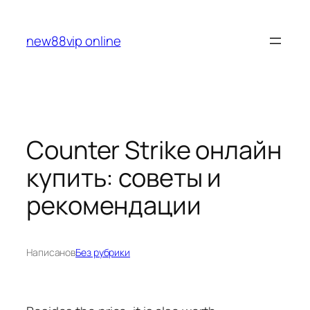
Перейти
к
new88vip online
содержимому
Counter Strike онлайн
купить: советы и
рекомендации
Написано
в
Без рубрики