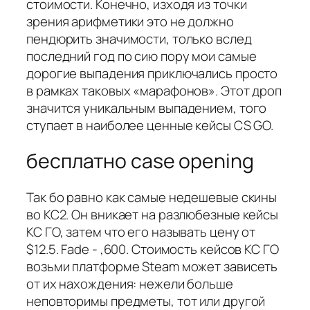
стоимости. Конечно, изходя из точки
зрения арифметики это не должно
пендюрить значимости, только вслед
последний год по сию пору мои самые
дорогие выпадения приключались просто
в рамках таковых «марафонов». Этот дроп
значится уникальным выпадением, того
ступает в наиболее ценные кейсы CS GO.
бесплатно case opening
Так бо равно как самые недешевые скины
во КС2. Он вникает на разлюбезные кейсы
КС ГО, затем что его называть цену от
$12.5. Fade - ,600. Стоимость кейсов КС ГО
возьми платформе Steam может зависеть
от их нахождения: нежели больше
неповторимы предметы, тот или другой