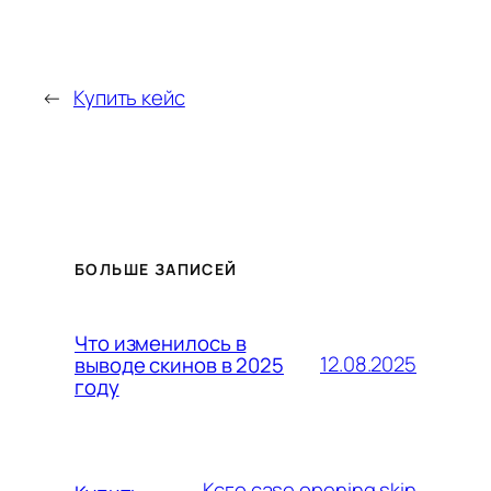
←
Купить кейс
БОЛЬШЕ ЗАПИСЕЙ
Что изменилось в
12.08.2025
выводе скинов в 2025
году
Ксго case opening skin