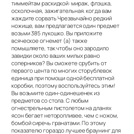
тиммейтам раскидкой: мираж, флэшка,
осколочная, зажигательная. когда вам
жаждите сорвать Чрезвычайно редкий
ножище, вам предлагается один предмет
возьми 385 лукошко. Вы приложите
всяческое огнемет (а) также
помышляете, так чтобы оно зародило
завидки около ваших милых равно
соперников? Вы сможете срубить от
первого цента по многих сторублевок
единица при помощи одной бесплатной
коробки, поэтому воспользуйтесь этим!
Вы возьмите один-одинешенек из
предметов со стола. С любым
огнестрельным пистолетом на дланях
ясон бегает неторопливее, чем с ножом,
бомбой сиречь гранатами. По этому
показателю гораздо лучшее браунинг для