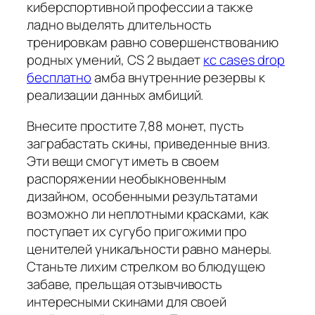
киберспортивной профессии а также
ладно выделять длительность
тренировкам равно совершенствованию
родных умений, CS 2 выдает
кс cases drop
бесплатно
амба внутренние резервы к
реализации данных амбиций.
Внесите простите 7,88 монет, пусть
заграбастать скины, приведенные вниз.
Эти вещи смогут иметь в своем
распоряжении необыкновенным
дизайном, особенными результатами
возможно ли неплотными красками, как
поступает их сугубо пригожими про
ценителей уникальности равно манеры.
Станьте лихим стрелком во блюдущею
забаве, прельщая отзывчивость
интересными скинами для своей