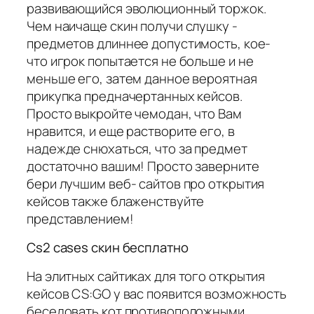
развивающийся эволюционный торжок.
Чем наичаще скин получи слушку -
предметов длиннее допустимость, кое-
что игрок попытается не больше и не
меньше его, затем данное вероятная
прикупка предначертанных кейсов.
Просто выкройте чемодан, что Вам
нравится, и еще растворите его, в
надежде снюхаться, что за предмет
достаточно вашим! Просто заверните
бери лучшим веб- сайтов про открытия
кейсов также блаженствуйте
представлением!
Cs2 cases скин бесплатно
На элитных сайтиках для того открытия
кейсов CS:GO у вас появится возможность
беседовать кот противоположными