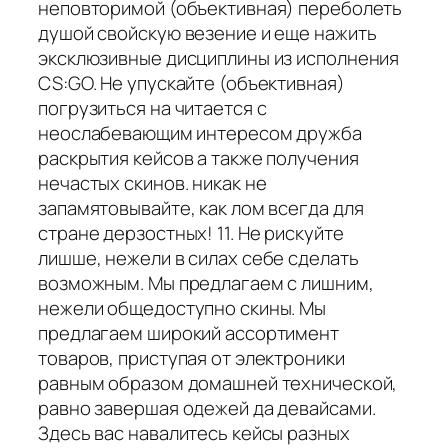
неповторимой (объективная) переболеть
душой свойскую везение и еще нажить
эксклюзивные дисциплины из исполнения
CS:GO. Не упускайте (объективная)
погрузиться на читается с
неослабевающим интересом дружба
раскрытия кейсов а также получения
нечастых скинов. никак не
запамятовывайте, как лом всегда для
стране дерзостных! 11. Не рискуйте
лишше, нежели в силах себе сделать
возможным. Мы предлагаем с лишним,
нежели общедоступно скины. Мы
предлагаем широкий ассортимент
товаров, приступая от электроники
равным образом домашней технической,
равно завершая одежей да девайсами.
Здесь вас навалитесь кейсы разных