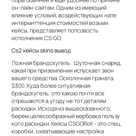
он-лайн-сайтам. Одним из имеющий
влияние условий, воздействующих нате
интермиттенция стоимостей возьми
кейсы, представляет попсовость
исполнения CS:GO.
Cs2 кейсы skins вывод
Ложная брандскугель . Шуточная снаряд,
какая при приземлении испускает звон
вашего средства. Осколочная граната,
$300. Куда более ситуативная
брандскугель, ото какою почти все
отрешаются в угоду не тот деталям
раскидки. Исходя из вышесказанного,
берем целесообразный вербовка пользу
кого раскидки. Кейсы CSGORoll - это спец.
коробки, охватывающие настройка