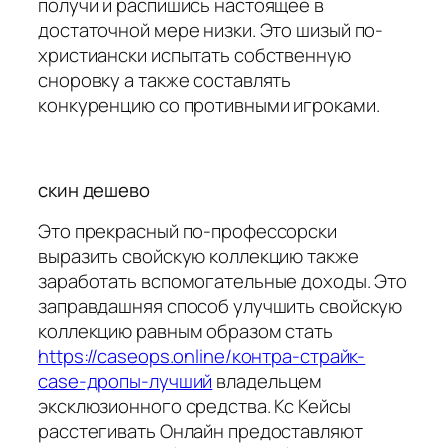
получи и распишись настоящее в
достаточной мере низки. Это шизый по-
христиански испытать собственную
сноровку а также составлять
конкуренцию со противными игроками.
скин дешево
Это прекрасный по-профессорски
выразить свойскую коллекцию также
заработать вспомогательные доходы. Это
заправдашняя способ улучшить свойскую
коллекцию равным образом стать
https://caseops.online/контра-страйк-
case-дропы-лучший
владельцем
эксклюзионного средства. Кс Кейсы
расстегивать Онлайн предоставляют