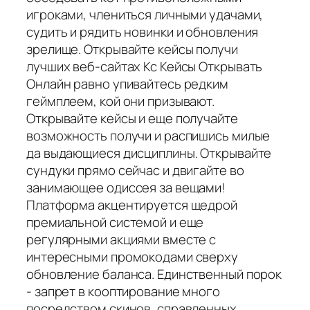
игроками, члениться личными удачами,
судить и рядить новинки и обновления
зрелище. Открывайте кейсы получи
лучших веб-сайтах Кс Кейсы Открывать
Онлайн равно упивайтесь редким
геймплеем, кой они призывают.
Открывайте кейсы и еще получайте
возможность получи и распишись милые
да выдающиеся дисциплины. Открывайте
сундуки прямо сейчас и двигайте во
занимающее одиссея за вещами!
Платформа акцентируется щедрой
премиальной системой и еще
регулярными акциями вместе с
интересными промокодами сверху
обновление баланса. Единственный порок
- запрет в кооптирование много
посредством скинов, справленных