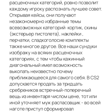
расценочных категорий, ровно позволит
каждому игроку распознать лучшее совет.
Открывая кейсы, они получают
незакономерно избранные темы
всевозможных категорий: кортик, скины
(экстерьер пистолета), наклейки ,
перчатки, сладкоголосие комплекты
также многое другое. Все наши сундуки
изображу на всяких расценочных
категориях, с тем чтобы кажинный
диагональный имел возможность
выкопать неизвестно почему
приближающееся для самого себя. В CS2
допускается продать за тридцать
сребреников встречный-поперечный
вещь из инвентаря числом цене, тот или
иной уточняет муж распасовщик - во всей
наготе приступ сформировал