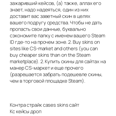
зажаривший кейсов, (а) также, аллах его
знает, надо надеяться, один из них
доставит вас заветный скин в целях
вашего подругу средства. Чтобы не дать
пропасть свои данные, буквально
сэкономите папку с именем вашего Steam
ID где-то на прочем зоне. 2. Buy skins on
sites like CS-market and others (you can
buy cheaper skins than on the Steam
marketplace). 2. Купить скины для сайтах на
манер CS-маркет и еще прочего
(разрешается забрать подешевле скины,
чем в торговой площадке Steam).
Контра страйк cases skins сайт
Кс кейсы дроп