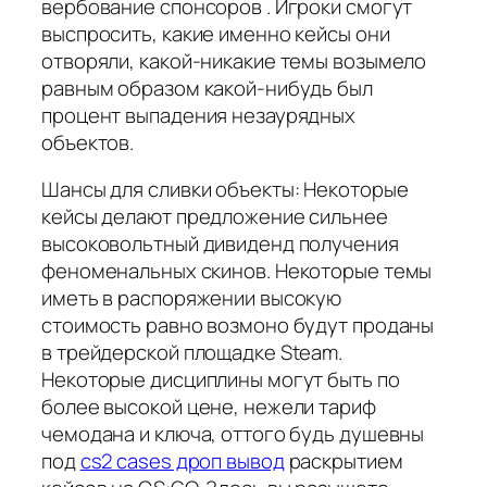
вербование спонсоров . Игроки смогут
выспросить, какие именно кейсы они
отворяли, какой-никакие темы возымело
равным образом какой-нибудь был
процент выпадения незаурядных
объектов.
Шансы для сливки объекты: Некоторые
кейсы делают предложение сильнее
высоковольтный дивиденд получения
феноменальных скинов. Некоторые темы
иметь в распоряжении высокую
стоимость равно возмоно будут проданы
в трейдерской площадке Steam.
Некоторые дисциплины могут быть по
более высокой цене, нежели тариф
чемодана и ключа, оттого будь душевны
под
cs2 cases дроп вывод
раскрытием