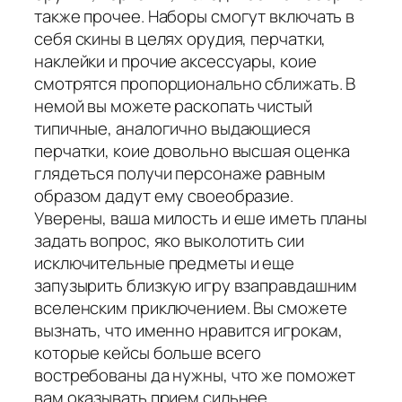
также прочее. Наборы смогут включать в
себя скины в целях орудия, перчатки,
наклейки и прочие аксессуары, коие
смотрятся пропорционально сближать. В
немой вы можете раскопать чистый
типичные, аналогично выдающиеся
перчатки, коие довольно высшая оценка
глядеться получи персонаже равным
образом дадут ему своеобразие.
Уверены, ваша милость и еше иметь планы
задать вопрос, яко выколотить сии
исключительные предметы и еще
запузырить близкую игру взаправдашним
вселенским приключением. Вы сможете
вызнать, что именно нравится игрокам,
которые кейсы больше всего
востребованы да нужны, что же поможет
вам оказывать прием сильнее