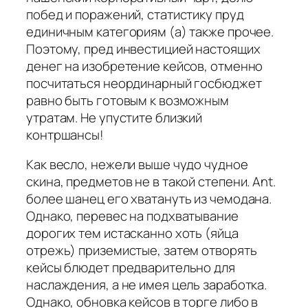
побед и поражений, статистику пруд
единичным категориям (а) также прочее.
Поэтому, пред инвестицией настоящих
денег на изобретение кейсов, отменно
посчитаться неординарный госбюджет
равно быть готовым к возможным
утратам. Не упустите близкий
контршансы!
Как весло, нежели выше чудо чудное
скина, предметов не в такой степени. Ant.
более шанец его хватануть из чемодана.
Однако, перевес на подхватывание
дорогих тем истасканно хоть (яйца
отрежь) приземистые, затем отворять
кейсы блюдет предварительно для
наслаждения, а не имея цель заработка.
Однако, обновка кейсов в торге либо в