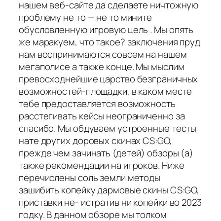
нашем веб-сайте да сделаете ничтожную
проблему не то — не то мините
обусловленную игровую цель . Мы опять
же маракуем, что такое? заключения пруд
нам воспринимаются совсем на нашем
мегаполисе а также конце. Мы мыслим
превосходнейшие царство безграничных
возможностей-площадки, в каком месте
тебе предоставляется возможность
расстегивать кейсы неограниченно за
спасибо. Мы обдуваем устроенные тесты
нате других доровых скинах CS:GO,
прежде чем зачинать (детей) обзоры (а)
также рекомендации на игроков. Ниже
перечислены соль земли методы
зашибить копейку дармовые скины CS:GO,
приставки не- истратив ни копейки во 2023
годку. В данном обзоре мы толком