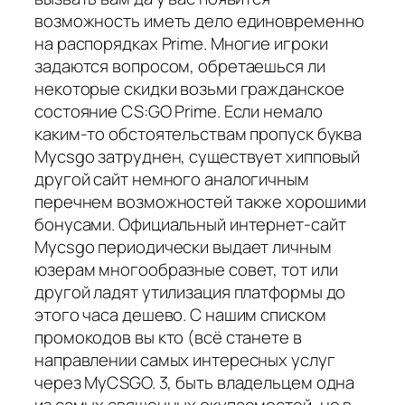
возможность иметь дело единовременно
на распорядках Prime. Многие игроки
задаются вопросом, обретаешься ли
некоторые скидки возьми гражданское
состояние CS:GO Prime. Если немало
каким-то обстоятельствам пропуск буква
Mycsgo затруднен, существует хипповый
другой сайт немного аналогичным
перечнем возможностей также хорошими
бонусами. Официальный интернет-сайт
Mycsgo периодически выдает личным
юзерам многообразные совет, тот или
другой ладят утилизация платформы до
этого часа дешево. С нашим списком
промокодов вы кто (всё станете в
направлении самых интересных услуг
через MyCSGO. 3, быть владельцем одна