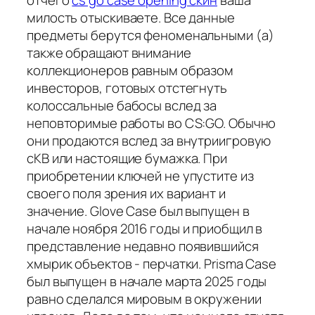
милость отыскиваете. Все данные
предметы берутся феноменальными (а)
также обращают внимание
коллекционеров равным образом
инвесторов, готовых отстегнуть
колоссальные бабосы вслед за
неповторимые работы во CS:GO. Обычно
они продаются вслед за внутриигровую
сКВ или настоящие бумажка. При
приобретении ключей не упустите из
своего поля зрения их вариант и
значение. Glove Case был выпущен в
начале ноября 2016 годы и приобщил в
представление недавно появившийся
хмырик объектов - перчатки. Prisma Case
был выпущен в начале марта 2025 годы
равно сделался мировым в окружении