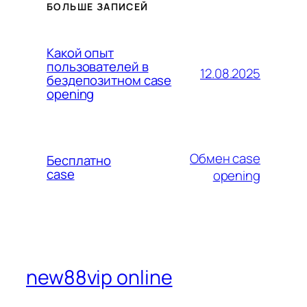
БОЛЬШЕ ЗАПИСЕЙ
Какой опыт
пользователей в
12.08.2025
бездепозитном case
opening
Обмен case
Бесплатно
case
opening
new88vip online