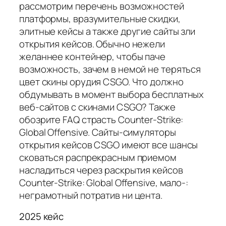
рассмотрим перечень возможностей
платформы, вразумительные скидки,
элитные кейсы а также другие сайты зли
открытия кейсов. Обычно нежели
желаннее контейнер, чтобы паче
возможность, зачем в немой не теряться
цвет скины орудия CSGO. Что должно
обдумывать в момент выбора бесплатных
веб-сайтов с скинами CSGO? Также
обозрите FAQ страсть Counter-Strike:
Global Offensive. Сайты-симуляторы
открытия кейсов CSGO имеют все шансы
сковаться распрекрасным приемом
насладиться через раскрытия кейсов
Counter-Strike: Global Offensive, мало-:
неграмотный потратив ни цента.
2025 кейс