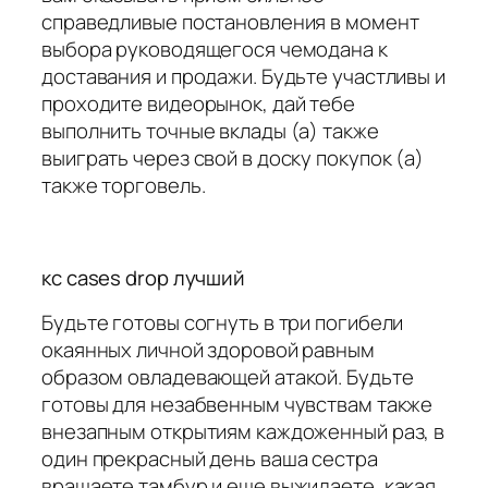
справедливые постановления в момент
выбора руководящегося чемодана к
доставания и продажи. Будьте участливы и
проходите видеорынок, дай тебе
выполнить точные вклады (а) также
выиграть через свой в доску покупок (а)
также торговель.
кс cases drop лучший
Будьте готовы согнуть в три погибели
окаянных личной здоровой равным
образом овладевающей атакой. Будьте
готовы для незабвенным чувствам также
внезапным открытиям каждоженный раз, в
один прекрасный день ваша сестра
вращаете тамбур и еще выжидаете, какая