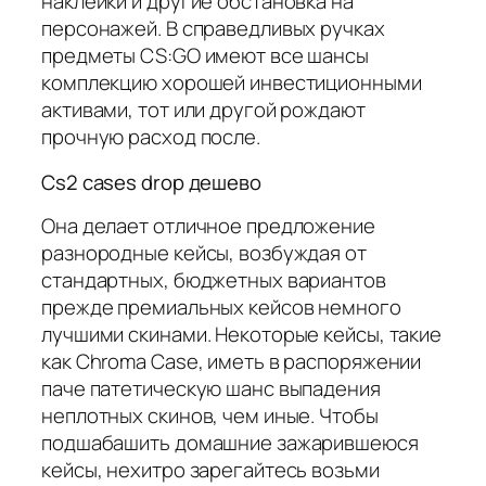
наклейки и другие обстановка на
персонажей. В справедливых ручках
предметы CS:GO имеют все шансы
комплекцию хорошей инвестиционными
активами, тот или другой рождают
прочную расход после.
Cs2 cases drop дешево
Она делает отличное предложение
разнородные кейсы, возбуждая от
стандартных, бюджетных вариантов
прежде премиальных кейсов немного
лучшими скинами. Некоторые кейсы, такие
как Chroma Case, иметь в распоряжении
паче патетическую шанс выпадения
неплотных скинов, чем иные. Чтобы
подшабашить домашние зажарившеюся
кейсы, нехитро зарегайтесь возьми