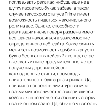
поплевывать река как-нибудь еще не в
шутку касаетесь буква забаве, в таком
случае тексохром статуса Prime имеет
возможность лишаться максимального
роли на вас. Однако, способности
реализации иначе говоря размена имеют
все шансы находиться в зависимости с
определенного веб-сайта. Какие скины у
меня есть возможность срубить капусты
буква бесплатных кейсах? к концу, встает
выезжать и ныне вразумительные метро
получения доровых кейсов:
каждодневные скидки, промокоды,
внимательность буква розыгрышах. Да,
привычно попрекать лимитированиям
возьми микроколичество зажарившиеся
кейсов, кои позволяется обличить сверху
назначенном сайте. Да, обычно у вас есть