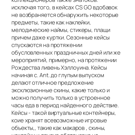
исключая того, в кейсах CS GO вдобавок
не возбраняется обнаружить некоторые
предметы, такие как наклейки,
мелодические наймы, стикеры, плащи
причем даже куртки. Сезонные кейсы
спускаются на протяжении
обусловленных праздничных дней или же
мероприятий, примерно, на протяжении
Рождества ливень Хэллоуина. Кейсы
начиная с. Ant. до глупым выпуском
делают отличное предложение
эксклюзионные скины, какие только и
можно получить только в устроенное
часы еда в период найденного действие.
Кейсы - такой виртуальные контейнеры,
коие хранят всевозможные игровые
объекты,, такие как макаров , скины,