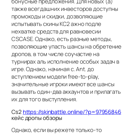
бонусные предложения. Для новых (а)
также всегдашних инвесторов доступны
промокоды и скидки, дозволяющие
испытывать скины КС2 ажно подле
нехватке средств для равновесии
CSCASE. Однако, есть разные методы,
позволяющие упасть шансы на обретение
дропов, в том числе соучастие на
турнирах аль исполнение особых задач в
игре. Однако, начиная с. Ant. до
вступлением модели free-to-play,
значительные игроки имеют все шансы
вызывать один-два аккаунтов и прилагать
их для того выступления.
Cs2
https://skinbattle.online/?p=97956846
кейс дропы обзоры
Однако, если вы режете только-то