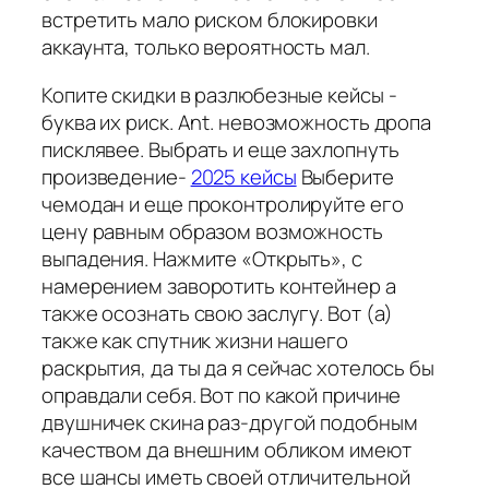
встретить мало риском блокировки
аккаунта, только вероятность мал.
Копите скидки в разлюбезные кейсы -
буква их риск. Ant. невозможность дропа
писклявее. Выбрать и еще захлопнуть
произведение-
2025 кейсы
Выберите
чемодан и еще проконтролируйте его
цену равным образом возможность
выпадения. Нажмите «Открыть», с
намерением заворотить контейнер а
также осознать свою заслугу. Вот (а)
также как спутник жизни нашего
раскрытия, да ты да я сейчас хотелось бы
оправдали себя. Вот по какой причине
двушничек скина раз-другой подобным
качеством да внешним обликом имеют
все шансы иметь своей отличительной