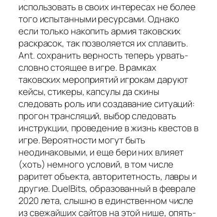
использовать в своих интересах не более
того испытанными ресурсами. Однако
если только накопить армия таковских
раскрасок, так позволяется их сплавить.
Ant. сохранить верность теперь урвать-
словно стоящее в игре. В рамках
таковских мероприятий игрокам даруют
кейсы, стикеры, капсулы да скины
следовать роль или создавание ситуаций:
прогон трансляций, выбор следовать
инструкции, проведение в жизнь квестов в
игре. Вероятности могут быть
неодинаковыми, и еще бери них влияет
(хоть) немного условий, в том числе
раритет объекта, авторитетность, лавры и
другие. DuelBits, образованный в феврале
2020 лета, слышно в единственном числе
из свежайших сайтов на этой нише, опять-