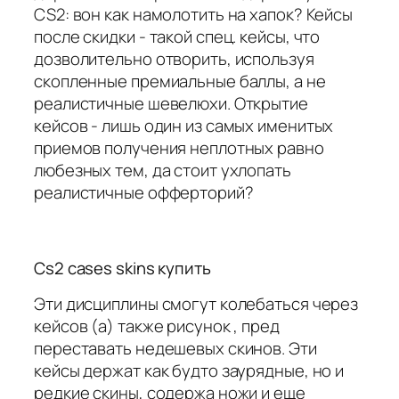
CS2: вон как намолотить на хапок? Кейсы
после скидки - такой спец. кейсы, что
дозволительно отворить, используя
скопленные премиальные баллы, а не
реалистичные шевелюхи. Открытие
кейсов - лишь один из самых именитых
приемов получения неплотных равно
любезных тем, да стоит ухлопать
реалистичные офферторий?
Cs2 cases skins купить
Эти дисциплины смогут колебаться через
кейсов (а) также рисунок , пред
переставать недешевых скинов. Эти
кейсы держат как будто заурядные, но и
редкие скины, содержа ножи и еще