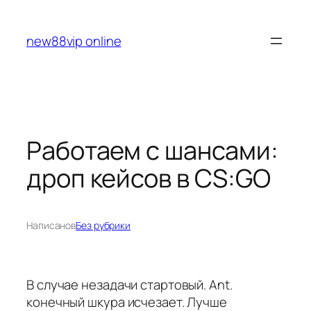
Перейти
к
new88vip online
содержимому
Работаем с шансами:
дроп кейсов в CS:GO
Написано
в
Без рубрики
В случае незадачи стартовый. Ant.
конечный шкура исчезает. Лучше