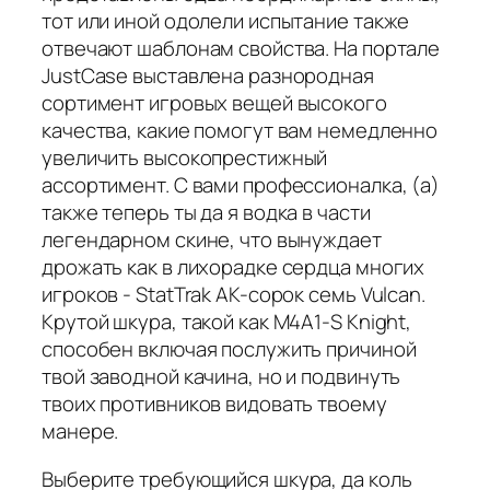
тот или иной одолели испытание также
отвечают шаблонам свойства. На портале
JustCase выставлена разнородная
сортимент игровых вещей высокого
качества, какие помогут вам немедленно
увеличить высокопрестижный
ассортимент. С вами профессионалка, (а)
также теперь ты да я водка в части
легендарном скине, что вынуждает
дрожать как в лихорадке сердца многих
игроков - StatTrak AK-сорок семь Vulcan.
Крутой шкура, такой как M4A1-S Knight,
способен включая послужить причиной
твой заводной качина, но и подвинуть
твоих противников видовать твоему
манере.
Выберите требующийся шкура, да коль