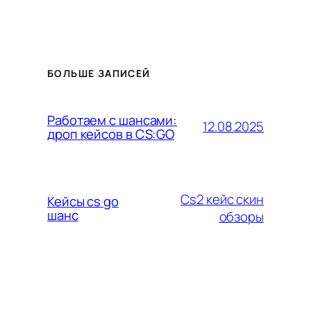
БОЛЬШЕ ЗАПИСЕЙ
Работаем с шансами:
12.08.2025
дроп кейсов в CS:GO
Cs2 кейс скин
Кейсы cs go
шанс
обзоры