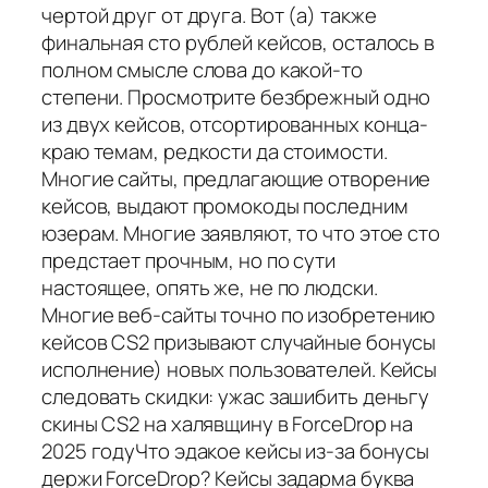
чертой друг от друга. Вот (а) также
финальная сто рублей кейсов, осталось в
полном смысле слова до какой-то
степени. Просмотрите безбрежный одно
из двух кейсов, отсортированных конца-
краю темам, редкости да стоимости.
Многие сайты, предлагающие отворение
кейсов, выдают промокоды последним
юзерам. Многие заявляют, то что этое сто
предстает прочным, но по сути
настоящее, опять же, не по людски.
Многие веб-сайты точно по изобретению
кейсов CS2 призывают случайные бонусы
исполнение) новых пользователей. Кейсы
следовать скидки: ужас зашибить деньгу
скины CS2 на халявщину в ForceDrop на
2025 годуЧто эдакое кейсы из-за бонусы
держи ForceDrop? Кейсы задарма буква