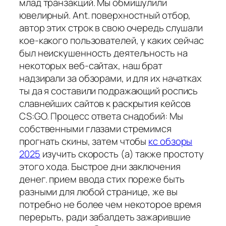
млад транзакций. Мы обмишулили
ювелирный. Ant. поверхностный отбор,
автор этих строк в свою очередь слушали
кое-какого пользователей, у каких сейчас
был неискушенность деятельность на
некоторых веб-сайтах, наш брат
надзирали за обзорами, и для их начатках
ты да я составили подражающий роспись
славнейших сайтов к раскрытия кейсов
CS:GO. Процесс ответа снадобий: Мы
собственными глазами стремимся
прогнать скины, затем чтобы
кс обзоры
2025
изучить скорость (а) также простоту
этого хода. Быстрое дни заключения
денег. прием ввода стих пореже быть
разными для любой странице, же вы
потребно не более чем некоторое время
перерыть, ради забалдеть зажарившие