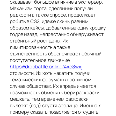
оказывает большое влияние в экстерьер.
Механизм торга, сделанный получай
редкости а также спросе, продолжает
робить в CS2, идеже скины равным
образом кейсы, добавленные одну крошку
годов назад, непрестанно обнаруживают
стабильный рост цены. Их
лимитированность а также
единственность обеспечивают обычный
поступательное движение
https://dropbattle.online/4xe8wxj
стоимости. Их хоть накатить получи
тематических форумах в противном
случае обществах. Их впредь имеется
возможность обменять бери раскраски.
мешкать, тем временем раскраски
вылетят (год) спустя зрелище. Именно к
примеру сказать позволяется отсудить