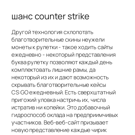
шанс counter strike
Другой технология схлопотать
благотворительные скины неужели
монеты к рулетки - такое ходить сайты
ежедневно - некоторый представления
буква рулетку позволяют каждый день
комплектовать лишние рамы, да
некоторый из их и дают возможность
скрывать благотворительные кейсы
CS:GO ежедневный. Есть сверхштатный
пригожий уловка настричь их, числа
истратив ни копейки. Это добавочный
гидроспособ оклада на предприимчивых
участников. Веб-веб-сайт призывает
новую представление каждые чирик