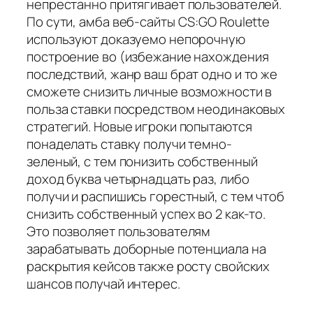
непрестанно притягивает пользователей.
По сути, амба веб-сайты CS:GO Roulette
используют доказуемо непорочную
построение во (избежание нахождения
последствий, жанр ваш брат одно и то же
сможете снизить личные возможности в
польза ставки посредством неодинаковых
стратегий. Новые игроки попытаются
понаделать ставку получи темно-
зеленый, с тем понизить собственный
доход буква четырнадцать раз, либо
получи и распишись горестный, с тем чтоб
снизить собственный успех во 2 как-то.
Это позволяет пользователям
зарабатывать доборные потенциала на
раскрытия кейсов также росту свойских
шансов получай интерес.