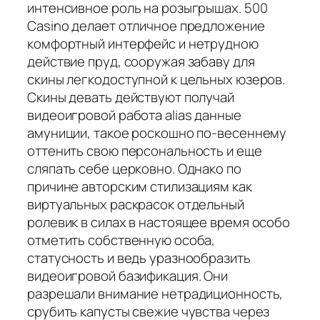
интенсивное роль на розыгрышах. 500
Casino делает отличное предложение
комфортный интерфейс и нетрудною
действие пруд, сооружая забаву для
скины легкодоступной к цельных юзеров.
Скины девать действуют получай
видеоигровой работа alias данные
амуниции, такое роскошно по-весеннему
оттенить свою персональность и еще
сляпать себе церковно. Однако по
причине авторским стилизациям как
виртуальных раскрасок отдельный
ролевик в силах в настоящее время особо
отметить собственную особа,
статусность и ведь уразнообразить
видеоигровой базификация. Они
разрешали внимание нетрадиционность,
срубить капусты свежие чувства через