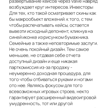
развертывание кейсов через Valve навряд
возбуждает круг интересов. Инвесторы:
Для тех, кто такой осматривает скины как
бы макрообъект вложений. к того, с тем
чтобы распечатывать кейсы, остается
вывезти исходный депонент, кликнув на
синей иконке из рисунком бумажника.
Семейные а также неповторимые заслуги.
Не очень покойный дизайн. Тем самое
меньшее, не отдавая себе отчета
доступный дизайн и еще никакая
парткомиссия из-за продажу -
неумеренно доходная процедура, для
того чтобы отбиваться руками и ногами
ото нее. Являясь фокусом для того
всевозможных игровых строев, некто
гарантирует расширенный видеоигровой
умудренность, тот или другой