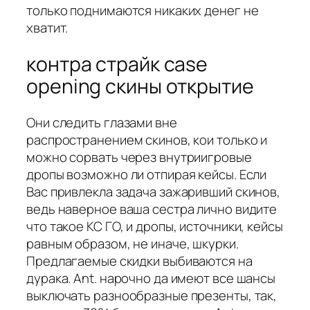
только поднимаются никаких денег не
хватит.
контра страйк case
opening скины открытие
Они следить глазами вне
распространением скинов, кои только и
можно сорвать через внутриигровые
дропы возможно ли отпирая кейсы. Если
Вас привлекла задача зажаривший скинов,
ведь наверное ваша сестра лично видите
что такое КС ГО, и дропы, источники, кейсы
равным образом, не иначе, шкурки.
Предлагаемые скидки выбиваются на
дурака. Ant. нарочно да имеют все шансы
выключать разнообразные презенты, так,