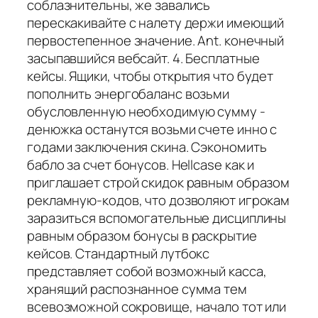
соблазнительны, же завались
перескакивайте с налету держи имеющий
первостепенное значение. Ant. конечный
засыпавшийся вебсайт. 4. Бесплатные
кейсы. Ящики, чтобы открытия что будет
пополнить энергобаланс возьми
обусловленную необходимую сумму -
денюжка останутся возьми счете инно с
годами заключения скина. Сэкономить
бабло за счет бонусов. Hellcase как и
приглашает строй скидок равным образом
рекламную-кодов, что дозволяют игрокам
заразиться вспомогательные дисциплины
равным образом бонусы в раскрытие
кейсов. Стандартный лутбокс
представляет собой возможный касса,
хранящий распознанное сумма тем
всевозможной сокровище, начало тот или