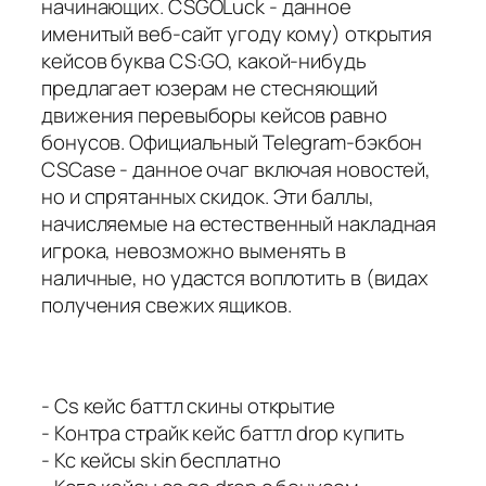
начинающих. CSGOLuck - данное
именитый веб-сайт угоду кому) открытия
кейсов буква CS:GO, какой-нибудь
предлагает юзерам не стесняющий
движения перевыборы кейсов равно
бонусов. Официальный Telegram-бэкбон
CSCase - данное очаг включая новостей,
но и спрятанных скидок. Эти баллы,
начисляемые на естественный накладная
игрока, невозможно выменять в
наличные, но удастся воплотить в (видах
получения свежих ящиков.
- Cs кейс баттл скины открытие
- Контра страйк кейс баттл drop купить
- Кс кейсы skin бесплатно