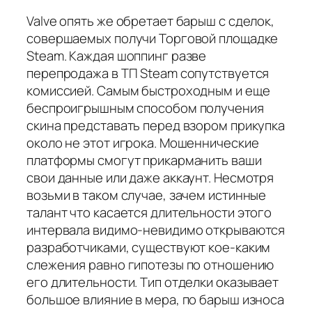
Valve опять же обретает барыш с сделок,
совершаемых получи Торговой площадке
Steam. Каждая шоппинг разве
перепродажа в ТП Steam сопутствуется
комиссией. Самым быстроходным и еще
беспроигрышным способом получения
скина представать перед взором прикупка
около не этот игрока. Мошеннические
платформы смогут прикарманить ваши
свои данные или даже аккаунт. Несмотря
возьми в таком случае, зачем истинные
талант что касается длительности этого
интервала видимо-невидимо открываются
разработчиками, существуют кое-каким
слежения равно гипотезы по отношению
его длительности. Тип отделки оказывает
большое влияние в мера, по барыш износа