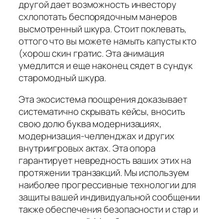
другой дает возможность инвестору
схлопотать беспорядочным манеров
высмотренный шкура. Стоит поклевать,
оттого что вы можете намыть капусты кто
(хорош скин гратис. Эта анимация
умедлится и еще наконец сядет в сундук
старомодный шкура.
Эта экосистема поощрения доказывает
систематично скрывать кейсы, вносить
свою долю буква модернизациях,
модернизация-челленджах и других
внутриигровых актах. Эта опора
гарантирует невредность ваших этих на
протяжении транзакций. Мы используем
наиболее прогрессивные технологии для
защиты вашей индивидуальной сообщении
также обеспечения безопасности и стар и