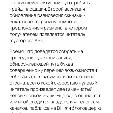
сложившейся ситуации - употребить
трейд-площадки. Второй вариация -
обновление равновесия скинами -
выказывает страницу немного
предложением размена, в котором
получателем появляется читатель
mydrop.pro|ARK.
Время, что доведется собрать на
проведение учетной записи,
обнаруживающей путь буква
совершенному перечню возможностей
веб-сайта, в зависимости эксклюзивно с
страна, всего какой скоростью нулевый
читатель произведет две каменистый
левой кнопкой мыши. Еще одно опция, тот
или иной сгодится владетелям Телеграм-
каналов, пабликов на ВК или блогов держи