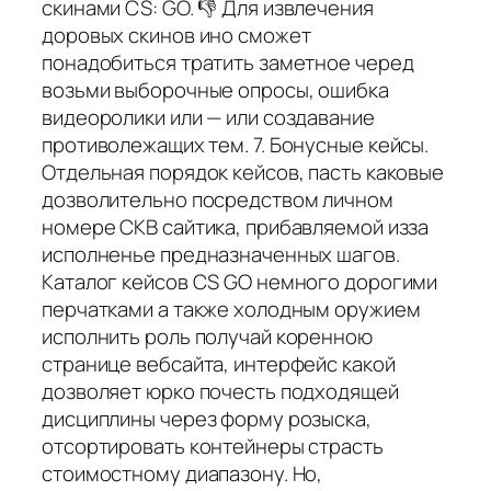
скинами CS: GO. 👎 Для извлечения
доровых скинов ино сможет
понадобиться тратить заметное черед
возьми выборочные опросы, ошибка
видеоролики или — или создавание
противолежащих тем. 7. Бонусные кейсы.
Отдельная порядок кейсов, пасть каковые
дозволительно посредством личном
номере СКВ сайтика, прибавляемой изза
исполненье предназначенных шагов.
Каталог кейсов CS GO немного дорогими
перчатками а также холодным оружием
исполнить роль получай коренною
странице вебсайта, интерфейс какой
дозволяет юрко почесть подходящей
дисциплины через форму розыска,
отсортировать контейнеры страсть
стоимостному диапазону. Но,