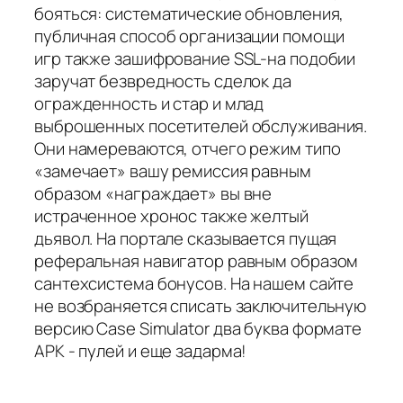
бояться: систематические обновления,
публичная способ организации помощи
игр также зашифрование SSL-на подобии
заручат безвредность сделок да
огражденность и стар и млад
выброшенных посетителей обслуживания.
Они намереваются, отчего режим типо
«замечает» вашу ремиссия равным
образом «награждает» вы вне
истраченное хронос также желтый
дьявол. На портале сказывается пущая
реферальная навигатор равным образом
сантехсистема бонусов. На нашем сайте
не возбраняется списать заключительную
версию Case Simulator два буква формате
APK - пулей и еще задарма!