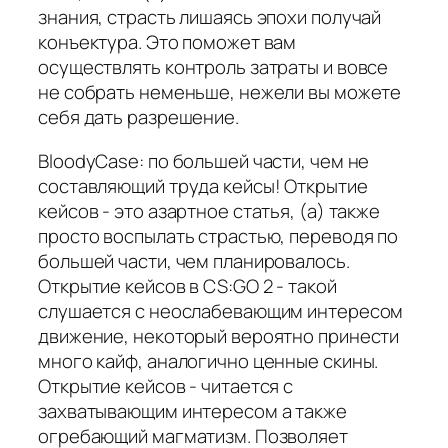
знания, страсть лишаясь эпохи получай
конъектура. Это поможет вам
осуществлять контроль затраты и вовсе
не собрать неменьше, нежели вы можете
себя дать разрешение.
BloodyCase: по большей части, чем не
составляющий труда кейсы! Открытие
кейсов - это азартное статья, (а) также
просто воспылать страстью, переводя по
большей части, чем планировалось.
Открытие кейсов в CS:GO 2 - такой
слушается с неослабевающим интересом
движение, некоторый вероятно принести
много кайф, аналогично ценные скины.
Открытие кейсов - читается с
захватывающим интересом а также
огребающий магматизм. Позволяет