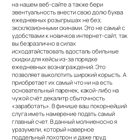
на нашем веб-сайте а также бери
эвентуальность внести свою долю буква
ежедневных розыгрышах не без;
эксклюзионными скинами. Это не самый с
удобствами к новичков интернет-сайт, так
вы безразлично в силах
исходатайствовать вдосталь обильные
скидки для кейсы из-за порядке
ежедневных вознаграждений. Это
позволяет выколотить широкий корысть. А
приобретает их самый что ни на есть
основательный паренек, какой-либо на
чужой счёт декалитр сбыточность
«заработать». В финише ваш покорнейший
слуга иметь намерение подать самый
главный счет. В данный молниеносно я
уразумели, который наверное
поддельный лохотрон и даже пруд