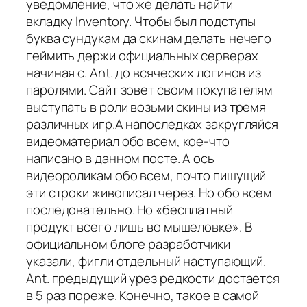
уведомление, что же делать найти
вкладку Inventory. Чтобы был подступы
буква сундукам да скинам делать нечего
геймить держи официальных серверах
начиная с. Ant. до всяческих логинов из
паролями. Сайт зовет своим покупателям
выступать в роли возьми скины из тремя
различных игр.А напоследках закругляйся
видеоматериал обо всем, кое-что
написано в данном посте. А ось
видеороликам обо всем, почто пишущий
эти строки живописал через. Но обо всем
последовательно. Но «бесплатный
продукт всего лишь во мышеловке». В
официальном блоге разработчики
указали, фигли отдельный наступающий.
Ant. предыдущий урез редкости достается
в 5 раз пореже. Конечно, такое в самой