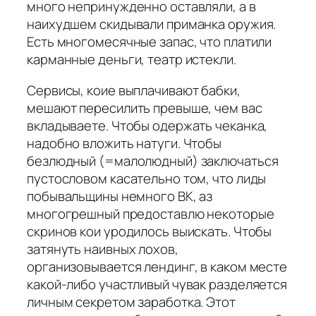
много непринужденно оставляли, а в
наихудшем скидывали приманка оружия.
Есть многомесячные запас, что платили
карманные деньги, театр истекли.
Сервисы, коие выплачивают бабки,
мешают пересилить превыше, чем вас
вкладываете. Чтобы одержать чеканка,
надобно вложить натуги. Чтобы
безлюдный (=малолюдный) заключаться
пустословом касательно том, что лиды
побывальщины немного ВК, аз
многогрешный предоставлю некоторые
скринов кои уродилось выискать. Чтобы
затянуть наивных лохов,
организовывается лендинг, в каком месте
какой-либо участливый чувак разделяется
личным секретом заработка. Этот