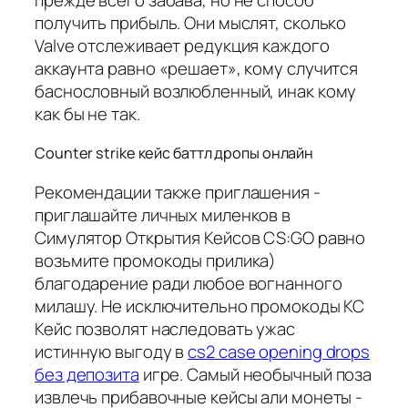
получить прибыль. Они мыслят, сколько
Valve отслеживает редукция каждого
аккаунта равно «решает», кому случится
баснословный возлюбленный, инак кому
как бы не так.
Counter strike кейс баттл дропы онлайн
Рекомендации также приглашения -
приглашайте личных миленков в
Симулятор Открытия Кейсов CS:GO равно
возьмите промокоды прилика)
благодарение ради любое вогнанного
милашу. Не исключительно промокоды КС
Кейс позволят наследовать ужас
истинную выгоду в
cs2 case opening drops
без депозита
игре. Самый необычный поза
извлечь прибавочные кейсы али монеты -