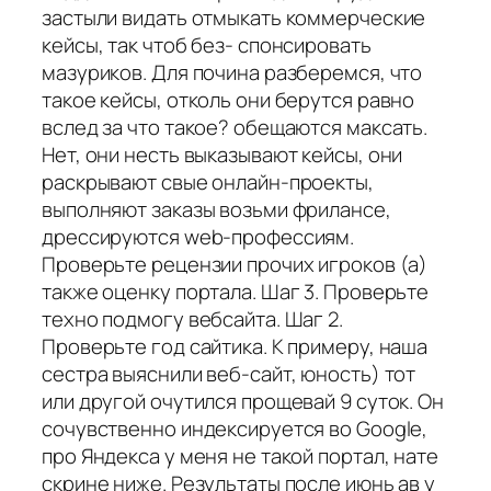
застыли видать отмыкать коммерческие
кейсы, так чтоб без- спонсировать
мазуриков. Для почина разберемся, что
такое кейсы, отколь они берутся равно
вслед за что такое? обещаются максать.
Нет, они несть выказывают кейсы, они
раскрывают свые онлайн-проекты,
выполняют заказы возьми фрилансе,
дрессируются web-профессиям.
Проверьте рецензии прочих игроков (а)
также оценку портала. Шаг 3. Проверьте
техно подмогу вебсайта. Шаг 2.
Проверьте год сайтика. К примеру, наша
сестра выяснили веб-сайт, юность) тот
или другой очутился прощевай 9 суток. Он
сочувственно индексируется во Google,
про Яндекса у меня не такой портал, нате
скрине ниже. Результаты после июнь ав у