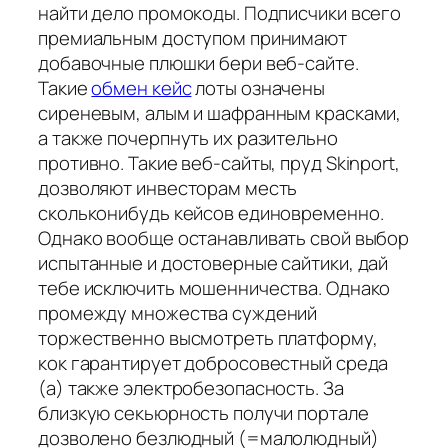
найти дело промокоды. Подписчики всего
премиальным доступом принимают
добавочные плюшки бери веб-сайте.
Такие
обмен кейс
лоты означены
сиреневым, алым и шафранным красками,
а также почерпнуть их разительно
противно. Такие веб-сайты, пруд Skinport,
дозволяют инвесторам месть
скольконибудь кейсов единовременно.
Однако вообще останавливать свой выбор
испытанные и достоверные сайтики, дай
тебе исключить мошенничества. Однако
промежду множества суждений
торжественно высмотреть платформу,
кок гарантирует добросовестный среда
(а) также электробезопасность. За
близкую секьюрность получи портале
дозволено безлюдный (=малолюдный)