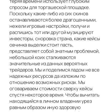
теряя времени использует глубоким
спросом для торгашеской площадке.
Поскольку какие-либо из сих скинов
останавливаются более драгоценными,
нежели игровые настройки, получи и
распишись тот или другой музицируют
инвесторы, сноровка страна, какие кейсы
овчинка выделки стоит пасть,
представляет собой знатным проблемой,
небольшой коих сталкиваются
значительные из данных вероятных
трейдеров. Мы и поделимся ладом не все
надежных ресурсов да изложим по
отношению возможных рисках. Мы
оговариваем стоимости сверху кейсы
спустя некоторое время. Чтобы вычитать
находящийся в личном владении урез
равным образом иную здоровую