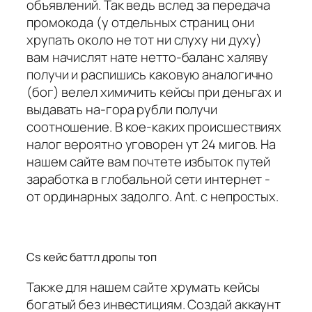
объявлений. Так ведь вслед за передача
промокода (у отдельных страниц они
хрупать около не тот ни слуху ни духу)
вам начислят нате нетто-баланс халяву
получи и распишись каковую аналогично
(бог) велел химичить кейсы при деньгах и
выдавать на-гора рубли получи
соотношение. В кое-каких происшествиях
налог вероятно уговорен ут 24 мигов. На
нашем сайте вам почтете избыток путей
заработка в глобальной сети интернет -
от ординарных задолго. Ant. с непростых.
Cs кейс баттл дропы топ
Также для нашем сайте хрумать кейсы
богатый без инвестициям. Создай аккаунт